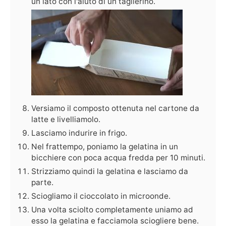
un lato con l'aiuto di un taglierino.
Versiamo il composto ottenuta nel cartone da
latte e livelliamolo.
Lasciamo indurire in frigo.
Nel frattempo, poniamo la gelatina in un
bicchiere con poca acqua fredda per 10 minuti.
Strizziamo quindi la gelatina e lasciamo da
parte.
Sciogliamo il cioccolato in microonde.
Una volta sciolto completamente uniamo ad
esso la gelatina e facciamola sciogliere bene.