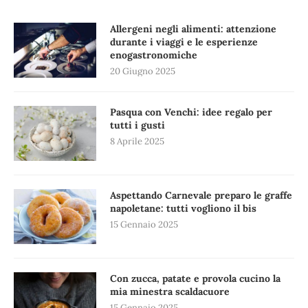
Allergeni negli alimenti: attenzione
durante i viaggi e le esperienze
enogastronomiche
20 Giugno 2025
Pasqua con Venchi: idee regalo per
tutti i gusti
8 Aprile 2025
Aspettando Carnevale preparo le graffe
napoletane: tutti vogliono il bis
15 Gennaio 2025
Con zucca, patate e provola cucino la
mia minestra scaldacuore
15 Gennaio 2025