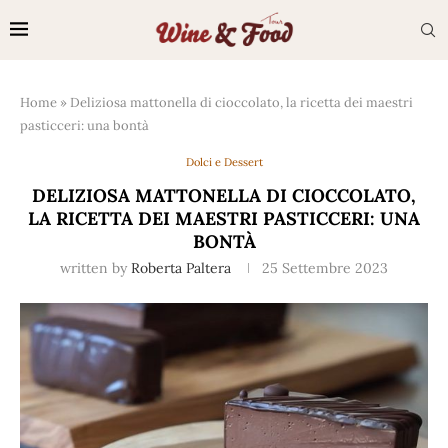
Home
»
Deliziosa mattonella di cioccolato, la ricetta dei maestri
pasticceri: una bontà
Dolci e Dessert
DELIZIOSA MATTONELLA DI CIOCCOLATO,
LA RICETTA DEI MAESTRI PASTICCERI: UNA
BONTÀ
written by
Roberta Paltera
25 Settembre 2023