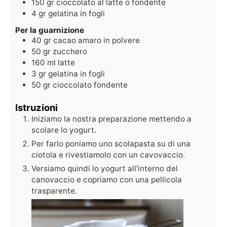
150
gr
cioccolato al latte o fondente
4
gr
gelatina in fogli
Per la guarnizione
40
gr
cacao amaro in polvere
50
gr
zucchero
160
ml
latte
3
gr
gelatina in fogli
50
gr
cioccolato fondente
Istruzioni
Iniziamo la nostra preparazione mettendo a
scolare lo yogurt.
Per farlo poniamo uno scolapasta su di una
ciotola e rivestiamolo con un cavovaccio.
Versiamo quindi lo yogurt all'interno del
canovaccio e copriamo con una pellicola
trasparente.