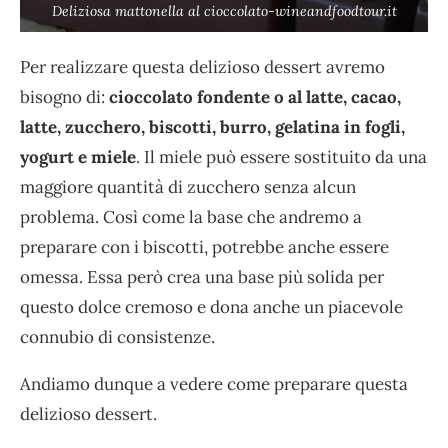
Deliziosa mattonella al cioccolato-wineandfoodtour.it
Per realizzare questa delizioso dessert avremo
bisogno di:
cioccolato fondente o al latte, cacao,
latte, zucchero, biscotti, burro, gelatina in fogli,
yogurt e miele
. Il miele può essere sostituito da una
maggiore quantità di zucchero senza alcun
problema. Così come la base che andremo a
preparare con i biscotti, potrebbe anche essere
omessa. Essa però crea una base più solida per
questo dolce cremoso e dona anche un piacevole
connubio di consistenze.
Andiamo dunque a vedere come preparare questa
delizioso dessert.