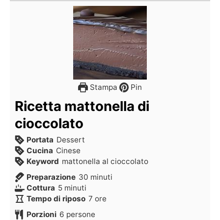
Stampa
Pin
Ricetta mattonella di
cioccolato
Portata
Dessert
Cucina
Cinese
Keyword
mattonella al cioccolato
Preparazione
30
minuti
Cottura
5
minuti
Tempo di riposo
7
ore
Porzioni
6
persone