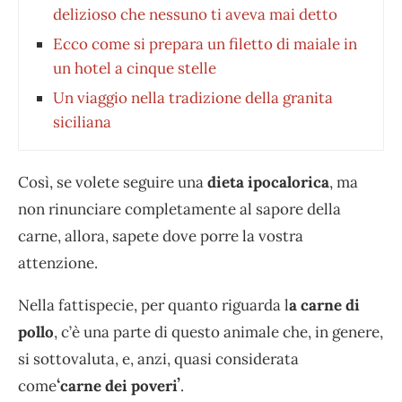
delizioso che nessuno ti aveva mai detto
Ecco come si prepara un filetto di maiale in
un hotel a cinque stelle
Un viaggio nella tradizione della granita
siciliana
Così, se volete seguire una
dieta ipocalorica
, ma
non rinunciare completamente al sapore della
carne, allora, sapete dove porre la vostra
attenzione.
Nella fattispecie, per quanto riguarda l
a carne di
pollo
, c’è una parte di questo animale che, in genere,
si sottovaluta, e, anzi, quasi considerata
come
ʻcarne dei poveriʼ
.