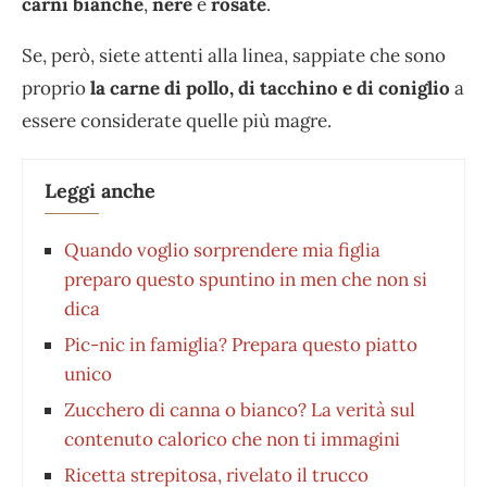
carni bianche
,
nere
e
rosate
.
Se, però, siete attenti alla linea, sappiate che sono
proprio
la carne di pollo, di tacchino e di coniglio
a
essere considerate quelle più magre.
Leggi anche
Quando voglio sorprendere mia figlia
preparo questo spuntino in men che non si
dica
Pic-nic in famiglia? Prepara questo piatto
unico
Zucchero di canna o bianco? La verità sul
contenuto calorico che non ti immagini
Ricetta strepitosa, rivelato il trucco