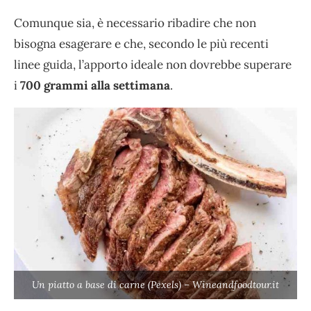
Comunque sia, è necessario ribadire che non
bisogna esagerare e che, secondo le più recenti
linee guida, l’apporto ideale non dovrebbe superare
i
700 grammi alla settimana
.
Un piatto a base di carne (Pexels) – Wineandfoodtour.it