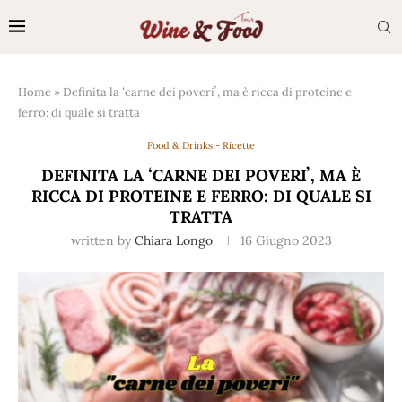
Home
»
Definita la ʻcarne dei poveriʼ, ma è ricca di proteine e
ferro: di quale si tratta
Food & Drinks - Ricette
DEFINITA LA ʻCARNE DEI POVERIʼ, MA È
RICCA DI PROTEINE E FERRO: DI QUALE SI
TRATTA
written by
Chiara Longo
16 Giugno 2023