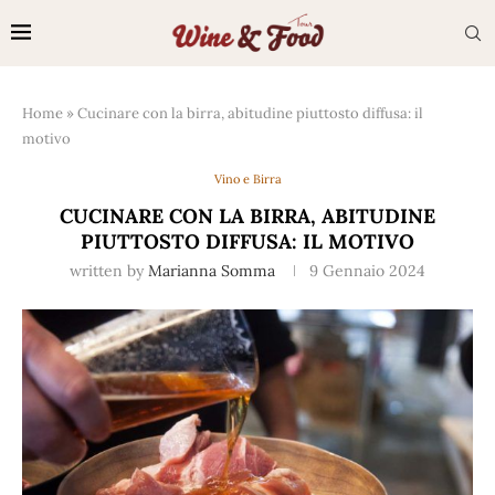
Home
»
Cucinare con la birra, abitudine piuttosto diffusa: il
motivo
Vino e Birra
CUCINARE CON LA BIRRA, ABITUDINE
PIUTTOSTO DIFFUSA: IL MOTIVO
written by
Marianna Somma
9 Gennaio 2024