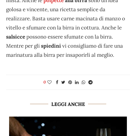
mista. Anche le
polpette
alla birra
sono un’idea
golosa e vincente, una ricetta semplice da
realizzare. Basta usare carne macinata di manzo o
vitello e sfumare con la birra in cottura. Anche le
salsicce
possono essere sfumate con la birra.
Mentre per gli
spiedini
vi consigliamo di fare una
marinatura alla birra per insaporirli al meglio.
0
LEGGI ANCHE