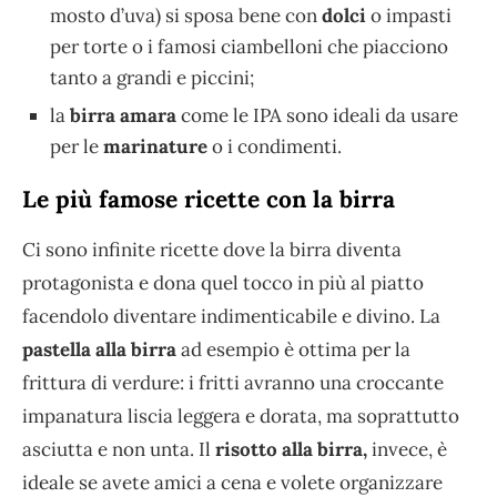
mosto d’uva) si sposa bene con
dolci
o impasti
per torte o i famosi ciambelloni che piacciono
tanto a grandi e piccini;
la
birra amara
come le IPA sono ideali da usare
per le
marinature
o i condimenti.
Le più famose ricette con la birra
Ci sono infinite ricette dove la birra diventa
protagonista e dona quel tocco in più al piatto
facendolo diventare indimenticabile e divino. La
pastella alla birra
ad esempio è ottima per la
frittura di verdure: i fritti avranno una croccante
impanatura liscia leggera e dorata, ma soprattutto
asciutta e non unta. Il
risotto alla birra,
invece, è
ideale se avete amici a cena e volete organizzare