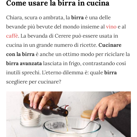
Come usare la birra in cucina
Chiara, scura o ambrata, la
birra
è una delle
bevande più bevute del mondo insieme al
vino
e al
caffè
. La bevanda di Cerere può essere usata in
cucina in un grande numero di ricette.
Cucinare
con la birra
è anche un ottimo modo per riciclare la
birra avanzata
lasciata in frigo, contrastando così
inutili sprechi. L’eterno dilemma è: quale
birra
scegliere per cucinare?