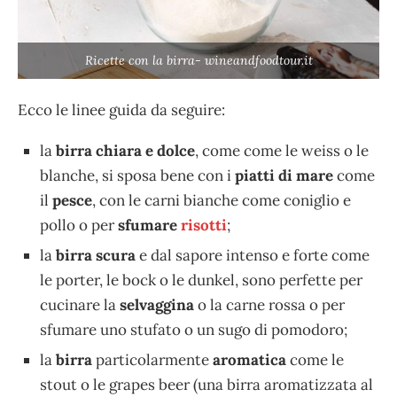
Ricette con la birra- wineandfoodtour.it
Ecco le linee guida da seguire:
la
birra chiara e dolce
, come come le weiss o le
blanche, si sposa bene con i
piatti di mare
come
il
pesce
, con le carni bianche come coniglio e
pollo o per
sfumare
risotti
;
la
birra scura
e dal sapore intenso e forte come
le porter, le bock o le dunkel, sono perfette per
cucinare la
selvaggina
o la carne rossa o per
sfumare uno stufato o un sugo di pomodoro;
la
birra
particolarmente
aromatica
come le
stout o le grapes beer (una birra aromatizzata al