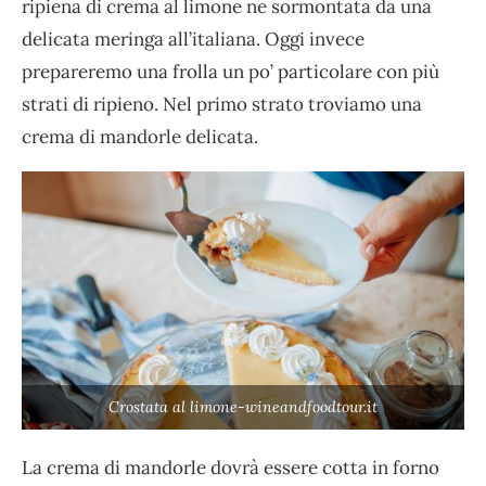
ripiena di crema al limone ne sormontata da una
delicata meringa all’italiana. Oggi invece
prepareremo una frolla un po’ particolare con più
strati di ripieno. Nel primo strato troviamo una
crema di mandorle delicata.
Crostata al limone-wineandfoodtour.it
La crema di mandorle dovrà essere cotta in forno