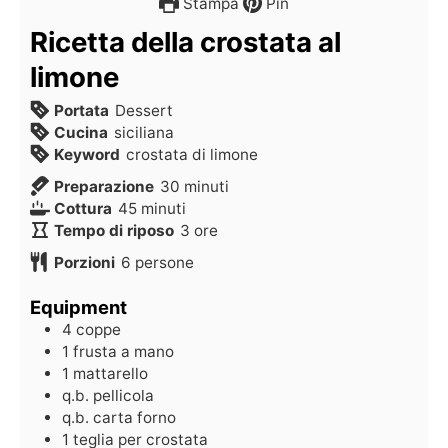
Stampa
Pin
Ricetta della crostata al
limone
Portata
Dessert
Cucina
siciliana
Keyword
crostata di limone
Preparazione
30
minuti
Cottura
45
minuti
Tempo di riposo
3
ore
Porzioni
6
persone
Equipment
4 coppe
1 frusta a mano
1 mattarello
q.b. pellicola
q.b. carta forno
1 teglia per crostata