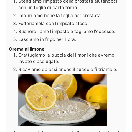
Stendiamo l'impasto della crostata aiutandoci
con un foglio di carta forno.
Imburriamo bene la teglia per crostata.
Foderiamola con l'impsato steso.
Bucherelliamo l'impasto e tagliamo l'eccesso.
Lasciamo in frigo per 1 ora.
Crema al limone
Grattugiamo la buccia dei limoni che avremo
lavato e asciugato.
Ricaviamo da essi anche il succo e filtriamolo.