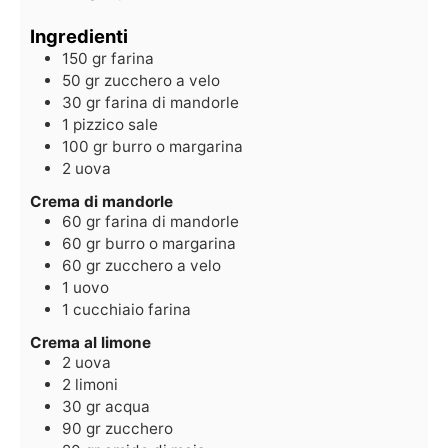
Ingredienti
150
gr
farina
50
gr
zucchero a velo
30
gr
farina di mandorle
1
pizzico
sale
100
gr
burro o margarina
2
uova
Crema di mandorle
60
gr
farina di mandorle
60
gr
burro o margarina
60
gr
zucchero a velo
1
uovo
1
cucchiaio
farina
Crema al limone
2
uova
2
limoni
30
gr
acqua
90
gr
zucchero