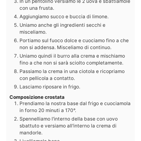
In un pentolino versiamo le 2 uova e sbattiamole
con una frusta.
Aggiungiamo succo e buccia di limone.
Uniamo anche gli ingredienti secchi e
misceliamo.
Portiamo sul fuoco dolce e cuociamo fino a che
non si addensa. Misceliamo di continuo.
Uniamo quindi il burro alla crema e mischiamo
fino a che non si sarà sciolto completamente.
Passiamo la crema in una ciotola e ricopriamo
con pellicola a contatto.
Lasciamo riposare in frigo.
Composizione crostata
Prendiamo la nostra base dal frigo e cuociamola
in forno 20 minuti a 170°.
Spennelliamo l'interno della base con uovo
sbattuto e versiamo all'interno la crema di
mandorle.