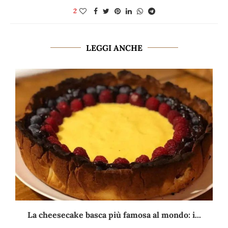
2
LEGGI ANCHE
La cheesecake basca più famosa al mondo: i...