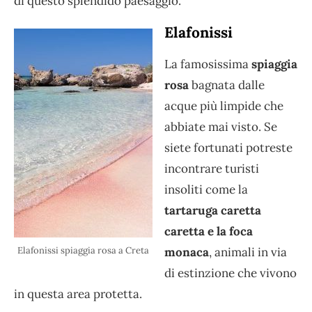
di questo splendido paesaggio.
Elafonissi
La famosissima
spiaggia
rosa
bagnata dalle
acque più limpide che
abbiate mai visto. Se
siete fortunati potreste
incontrare turisti
insoliti come la
tartaruga caretta
caretta e la foca
Elafonissi spiaggia rosa a Creta
monaca
, animali in via
di estinzione che vivono
in questa area protetta.