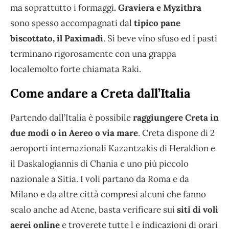
ma soprattutto i formaggi
. Graviera e Myzithra
sono spesso accompagnati dal
tipico pane
biscottato, il Paximadi
. Si beve vino sfuso ed i pasti
terminano rigorosamente con una grappa
localemolto forte chiamata Raki.
Come andare a Creta dall’Italia
Partendo dall’Italia è possibile
raggiungere Creta in
due modi o in Aereo o via mare
. Creta dispone di 2
aeroporti internazionali Kazantzakis di Heraklion e
il Daskalogiannis di Chania e uno più piccolo
nazionale a Sitia. I voli partano da Roma e da
Milano e da altre città compresi alcuni che fanno
scalo anche ad Atene, basta verificare sui
siti di voli
aerei online
e troverete tutte l e indicazioni di orari