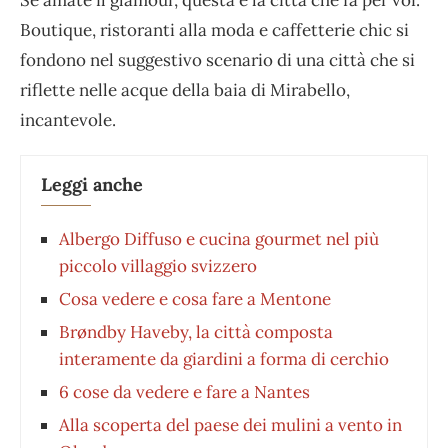
Se amate il glamour, questa è la città che fa per voi.
Boutique, ristoranti alla moda e caffetterie chic si
fondono nel suggestivo scenario di una città che si
riflette nelle acque della baia di Mirabello,
incantevole.
Leggi anche
Albergo Diffuso e cucina gourmet nel più
piccolo villaggio svizzero
Cosa vedere e cosa fare a Mentone
Brøndby Haveby, la città composta
interamente da giardini a forma di cerchio
6 cose da vedere e fare a Nantes
Alla scoperta del paese dei mulini a vento in