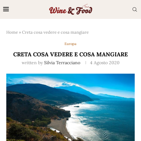
Home
»
Creta cosa vedere e cosa mangiare
Europa
CRETA COSA VEDERE E COSA MANGIARE
written by
Silvia Terracciano
4 Agosto 2020