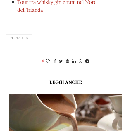
Tour tra whisky gin e rum nel Nord
dell’Irlanda
COCKTAILS
0
LEGGI ANCHE