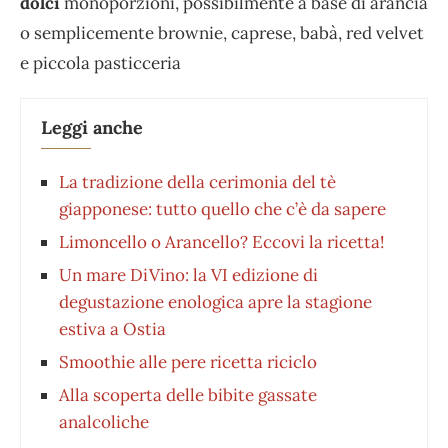
dolci
monoporzioni, possibilmente a base di arancia
o semplicemente brownie, caprese, babà, red velvet
e piccola pasticceria
Leggi anche
La tradizione della cerimonia del tè
giapponese: tutto quello che c’è da sapere
Limoncello o Arancello? Eccovi la ricetta!
Un mare DiVino: la VI edizione di
degustazione enologica apre la stagione
estiva a Ostia
Smoothie alle pere ricetta riciclo
Alla scoperta delle bibite gassate
analcoliche