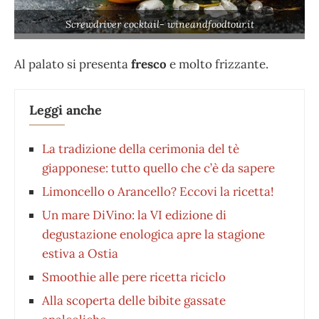
Screwdriver cocktail- wineandfoodtour.it
Al palato si presenta
fresco
e molto frizzante.
Leggi anche
La tradizione della cerimonia del tè
giapponese: tutto quello che c’è da sapere
Limoncello o Arancello? Eccovi la ricetta!
Un mare DiVino: la VI edizione di
degustazione enologica apre la stagione
estiva a Ostia
Smoothie alle pere ricetta riciclo
Alla scoperta delle bibite gassate