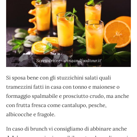
Screwdriver- wineandfoodtour.it
Si sposa bene con gli stuzzichini salati quali
tramezzini fatti in casa con tonno e maionese o
formaggio spalmabile e prosciutto crudo, ma anche
con frutta fresca come cantalupo, pesche,
albicocche e fragole.
In caso di brunch vi consigliamo di abbinare anche