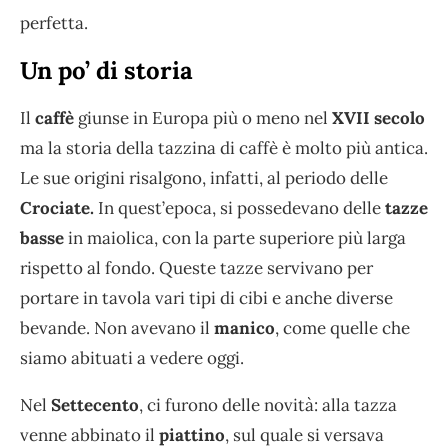
perfetta.
Un po’ di storia
Il
caffè
giunse in Europa più o meno nel
XVII secolo
ma la storia della tazzina di caffè è molto più antica.
Le sue origini risalgono, infatti, al periodo delle
Crociate.
In quest’epoca, si possedevano delle
tazze
basse
in maiolica, con la parte superiore più larga
rispetto al fondo. Queste tazze servivano per
portare in tavola vari tipi di cibi e anche diverse
bevande. Non avevano il
manico
, come quelle che
siamo abituati a vedere oggi.
Nel
Settecento
, ci furono delle novità: alla tazza
venne abbinato il
piattino
, sul quale si versava