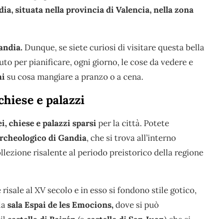
ia, situata nella provincia di Valencia, nella zona
andia.
Dunque, se siete curiosi di visitare questa bella
uto per pianificare, ogni giorno, le cose da vedere e
ni
su cosa mangiare a pranzo o a cena.
chiese e palazzi
, chiese e palazzi sparsi
per la città. Potete
cheologico di Gandia
, che si trova all’interno
ollezione risalente al periodo preistorico della regione
e risale al XV secolo e in esso si fondono stile gotico,
la
sala Espai de les Emocions,
dove si può