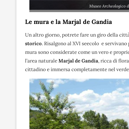
Museo Archeologico d
Le mura e la Marjal de Gandia
Un altro giorno, potrete fare un giro della citt
storico
. Risalgono al XVI seecolo e servivano
mura sono considerate come un vero e propr
l’area naturale
Marjal de Gandia
, ricca di flo
cittadino e immersa completamente nel verde. 