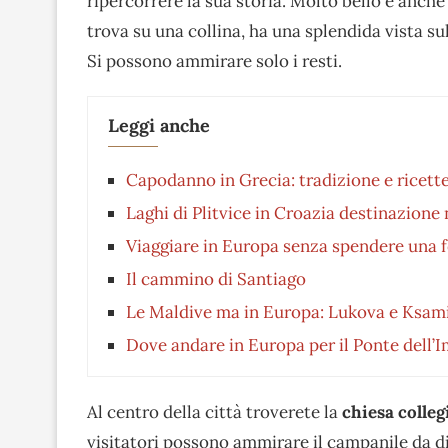
ripercorrere la sua storia. Molto bello è anche 
trova su una collina, ha una splendida vista sul
Si possono ammirare solo i resti.
Leggi anche
Capodanno in Grecia: tradizione e ricette
Laghi di Plitvice in Croazia destinazione 
Viaggiare in Europa senza spendere una 
Il cammino di Santiago
Le Maldive ma in Europa: Lukova e Ksami
Dove andare in Europa per il Ponte dell
Al centro della città troverete la
chiesa colleg
visitatori possono ammirare il campanile da d