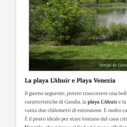
Marjal de Gand
La playa L’Ahuir e Playa Venezia
Il giorno seguente, potete trascorrere una bel
caratteristiche di Gandia, la
playa L’Ahuir
e l
vanta due chilometri di estensione. È molto ca
È il posto ideale per stare lontano dal caos c