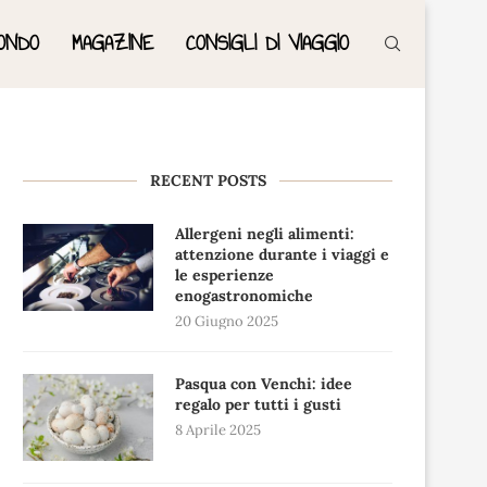
ONDO
MAGAZINE
CONSIGLI DI VIAGGIO
RECENT POSTS
Allergeni negli alimenti:
attenzione durante i viaggi e
le esperienze
enogastronomiche
20 Giugno 2025
Pasqua con Venchi: idee
regalo per tutti i gusti
8 Aprile 2025