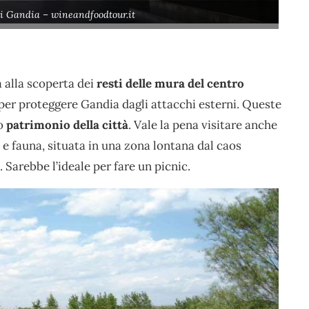
i Gandia – wineandfoodtour.it
à alla scoperta dei
resti delle mura del centro
 per proteggere Gandia dagli attacchi esterni. Queste
io
patrimonio della città
. Vale la pena visitare anche
ra e fauna, situata in una zona lontana dal caos
Sarebbe l’ideale per fare un picnic.