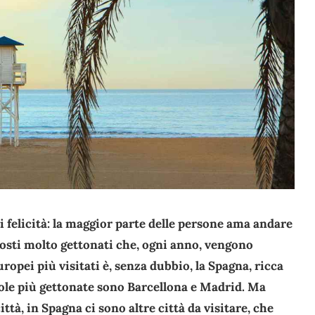
felicità: la maggior parte delle persone ama andare
posti molto gettonati che, ogni anno, vengono
uropei più visitati è, senza dubbio, la Spagna, ricca
le più gettonate sono Barcellona e Madrid. Ma
ttà, in Spagna ci sono altre città da visitare, che