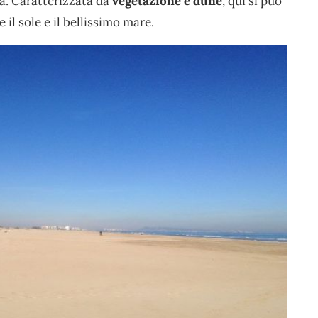
ta. Caratterizzata da
vegetazione e dune
, qui si può
 il sole e il bellissimo mare.