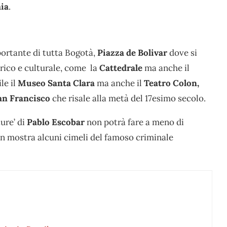
aia
.
portante di tutta Bogotà,
Piazza de Bolivar
dove si
orico e culturale, come la
Cattedrale
ma anche il
le il
Museo Santa Clara
ma anche il
Teatro Colon,
San Francisco
che risale alla metà del 17esimo secolo.
ure’ di
Pablo Escobar
non potrà fare a meno di
in mostra alcuni cimeli del famoso criminale