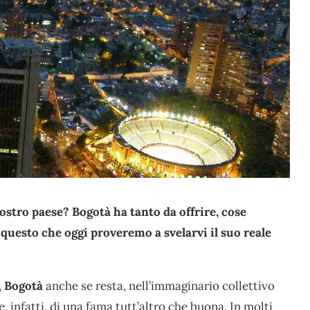
ostro paese? Bogotà ha tanto da offrire, cose
esto che oggi proveremo a svelarvi il suo reale
,
Bogotà
anche se resta, nell’immaginario collettivo
 infatti, di una fama tutt’altro che buona. In molti