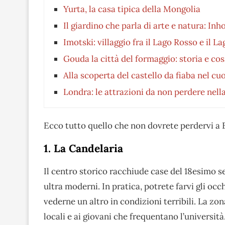
Yurta, la casa tipica della Mongolia
Il giardino che parla di arte e natura: Inh
Imotski: villaggio fra il Lago Rosso e il L
Gouda la città del formaggio: storia e co
Alla scoperta del castello da fiaba nel c
Londra: le attrazioni da non perdere nella
Ecco tutto quello che non dovrete perdervi a 
1. La Candelaria
Il centro storico racchiude case del 18esimo s
ultra moderni. In pratica, potrete farvi gli oc
vederne un altro in condizioni terribili. La zo
locali e ai giovani che frequentano l’università