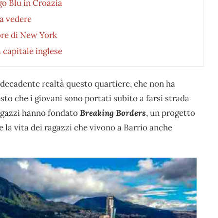
ago Blu in Croazia
sa vedere
uore di New York
 capitale inglese
decadente realtà questo quartiere, che non ha
o che i giovani sono portati subito a farsi strada
ragazzi hanno fondato
Breaking Borders
, un progetto
e la vita dei ragazzi che vivono a Barrio anche