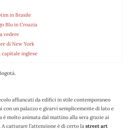
otim in Brasile
ago Blu in Croazia
sa vedere
uore di New York
 capitale inglese
Bogotà.
ecolo affiancati da edifici in stile contemporaneo
chi con un palazzo e girarvi semplicemente di lato e
na è molto animata dal mattino alla sera grazie ai
. A catturare l’attenzione è di certo la
street art