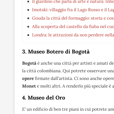
Il giardino che parla di arte e natura: Inh
Imotski: villaggio fra il Lago Rosso e il L
Gouda la città del formaggio: storia e co
Alla scoperta del castello da fiaba nel c
Londra: le attrazioni da non perdere nella
3. Museo Botero di Bogotà
Bogotà
è anche una città per artisti e amati del
la città colombiana. Qui potrete osservare una 
opere
firmate dall’artista. Ci sono anche opere
Monet
e molti altri. A renderlo più speciale è
4. Museo del Oro
E’ un edificio di ben tre piani in cui potrete a