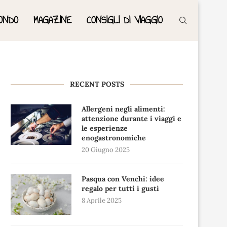
ONDO
MAGAZINE
CONSIGLI DI VIAGGIO
RECENT POSTS
Allergeni negli alimenti:
attenzione durante i viaggi e
le esperienze
enogastronomiche
20 Giugno 2025
Pasqua con Venchi: idee
regalo per tutti i gusti
8 Aprile 2025