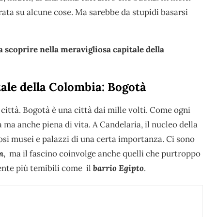
trata su alcune cose. Ma sarebbe da stupidi basarsi
a scoprire nella meravigliosa capitale della
tale della Colombia: Bogotà
ttà. Bogotà è una città dai mille volti. Come ogni
a ma anche piena di vita. A Candelaria, il nucleo della
rosi musei e palazzi di una certa importanza. Ci sono
n
, ma il fascino coinvolge anche quelli che purtroppo
nte più temibili come il
barrio Egipto
.