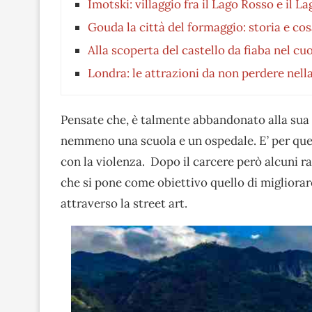
Imotski: villaggio fra il Lago Rosso e il L
Gouda la città del formaggio: storia e co
Alla scoperta del castello da fiaba nel c
Londra: le attrazioni da non perdere nella
Pensate che, è talmente abbandonato alla sua 
nemmeno una scuola e un ospedale. E’ per quest
con la violenza. Dopo il carcere però alcuni 
che si pone come obiettivo quello di migliorar
attraverso la street art.