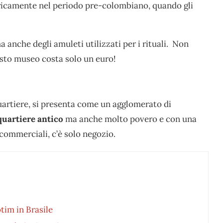
oricamente nel periodo pre-colombiano, quando gli
a anche degli amuleti utilizzati per i rituali. Non
sto museo costa solo un euro!
artiere, si presenta come un agglomerato di
quartiere antico
ma anche molto povero e con una
 commerciali, c’è solo negozio.
otim in Brasile