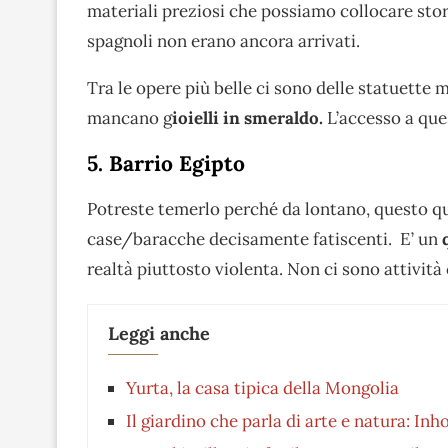
materiali preziosi che possiamo collocare st
spagnoli non erano ancora arrivati.
Tra le opere più belle ci sono delle statuette m
mancano g
ioielli in smeraldo.
L’accesso a que
5. Barrio Egipto
Potreste temerlo perché da lontano, questo qu
case/baracche decisamente fatiscenti. E’ un
realtà piuttosto violenta. Non ci sono attività
Leggi anche
Yurta, la casa tipica della Mongolia
Il giardino che parla di arte e natura: Inh