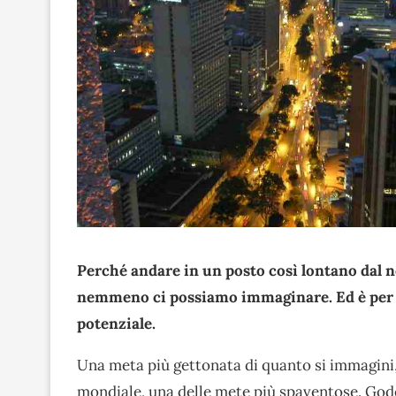
Perché andare in un posto così lontano dal n
nemmeno ci possiamo immaginare. Ed è per qu
potenziale.
Una meta più gettonata di quanto si immagini
mondiale, una delle mete più spaventose. Gode,