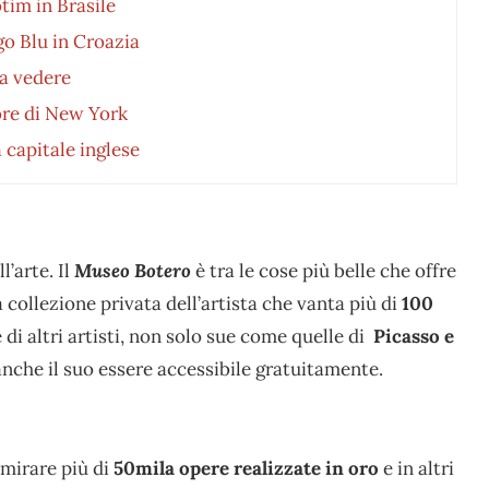
otim in Brasile
ago Blu in Croazia
sa vedere
uore di New York
 capitale inglese
l’arte. Il
Museo Botero
è tra le cose più belle che offre
collezione privata dell’artista che vanta più di
100
 di altri artisti, non solo sue come quelle di
Picasso e
 anche il suo essere accessibile gratuitamente.
mmirare più di
50mila opere realizzate in oro
e in altri