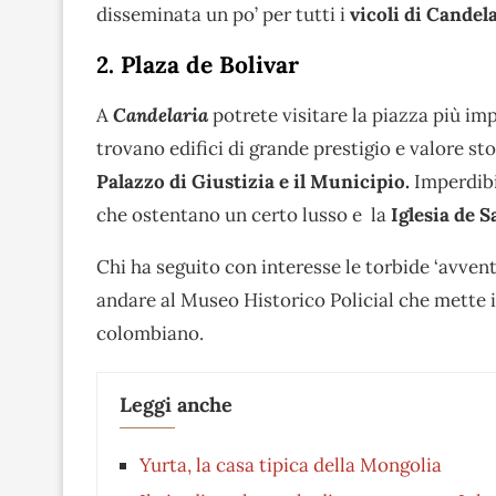
disseminata un po’ per tutti i
vicoli di Candel
2. Plaza de Bolivar
A
Candelaria
potrete visitare la piazza più im
trovano edifici di grande prestigio e valore st
Palazzo di Giustizia e il Municipio.
Imperdibi
che ostentano un certo lusso e la
Iglesia de 
Chi ha seguito con interesse le torbide ‘avvent
andare al Museo Historico Policial che mette 
colombiano.
Leggi anche
Yurta, la casa tipica della Mongolia