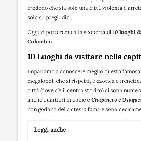
credono che sia solo una città violenta e arre
solo su pregiudizi.
Oggi vi porteremo alla scoperta di 1
0 luoghi d
Colombia
.
10 Luoghi da visitare nella capi
Impariamo a conoscere meglio questa famosa ci
megalopoli che si rispetti, è caotica e frenetic
città (dove c’è il centro storico) ci sono nume
anche quartieri in come e
Chapinero e Usaque
non godono della stessa fama e sono decisame
Leggi anche