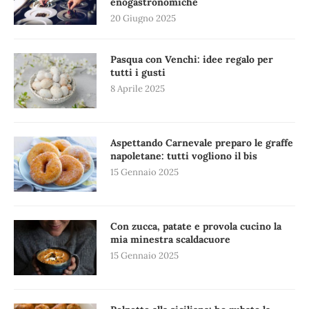
enogastronomiche
20 Giugno 2025
Pasqua con Venchi: idee regalo per
tutti i gusti
8 Aprile 2025
Aspettando Carnevale preparo le graffe
napoletane: tutti vogliono il bis
15 Gennaio 2025
Con zucca, patate e provola cucino la
mia minestra scaldacuore
15 Gennaio 2025