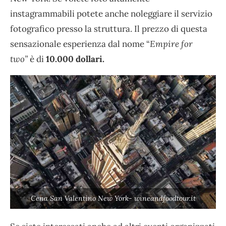
instagrammabili potete anche noleggiare il servizio
fotografico presso la struttura. Il prezzo di questa
sensazionale esperienza dal nome “
Empire for
two”
è di
10.000 dollari.
Cena San Valentino New York- wineandfoodtour.it