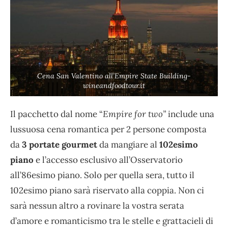
Cena San Valentino all’Empire State Building-
wineandfoodtour.it
Il pacchetto dal nome “
Empire for two”
include una
lussuosa cena romantica per 2 persone composta
da
3 portate gourmet
da mangiare al
102esimo
piano
e l’accesso esclusivo all’Osservatorio
all’86esimo piano. Solo per quella sera, tutto il
102esimo piano sarà riservato alla coppia. Non ci
sarà nessun altro a rovinare la vostra serata
d’amore e romanticismo tra le stelle e grattacieli di