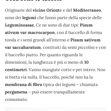
Originarie del
vicino Orient
e e del
Mediterraneo
,
sono dei
legumi
che fanno parte della specie delle
Leguminoasae.
Ce ne sono di due tipi:
Pisum
ativum var macrocarpon
, con il baccello di forma
tonda e i semi grandi all’interno e
Pisum sativum
var saccaharatum
, costituiti da semi piccolini e con
il baccello piatto. Per quanto riguarda le
dimensioni, la lunghezza è più o meno di
10
centimetri
. Vanno mangiate cotte e per intero. Non
si butta via nulla. Il baccello, poiché non ha la
membrana di fibra
tipica dei legumi – chiamata
pergamena
– può essere tranquillamente
consumato.