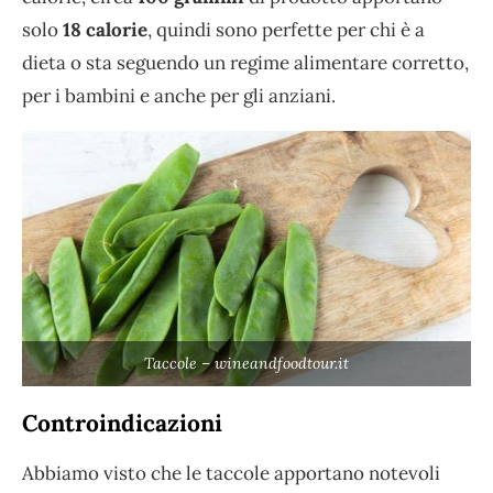
solo
18 calorie
, quindi sono perfette per chi è a
dieta o sta seguendo un regime alimentare corretto,
per i bambini e anche per gli anziani.
Taccole – wineandfoodtour.it
Controindicazioni
Abbiamo visto che le taccole apportano notevoli