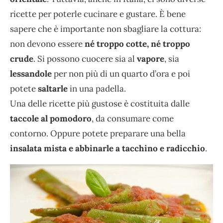
ricette per poterle cucinare e gustare. È bene
sapere che è importante non sbagliare la cottura:
non devono essere
né troppo cotte, né troppo
crude
. Si possono cuocere sia al
vapore
, sia
lessandole
per non più di un quarto d’ora e poi
potete
saltarle
in una padella.
Una delle ricette più gustose è costituita dalle
taccole al pomodoro
, da consumare come
contorno. Oppure potete preparare una bella
insalata mista e abbinarle a tacchino e radicchio
.