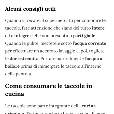
Alcuni consigli utili
Quando vi recate al supermercato per comprare le
taccole, fate attenzione che siano del tutto
intere
ed e
integre
e che non presentino
parti gialle
.
Quando le pulite, mettetele sotto l’
acqua corrente
per effettuare un accurato lavaggio e, poi, togliete
le
due estremit
à. Portate naturalmente l’
acqua a
bollore
prima di immergere le taccole all’interno
della pentola.
Come consumare le taccole in
cucina
Le taccole sono parte integrante della
cucina
orientale
. Tuttavia, anche in Italia, ci sono diverse