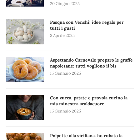
20 Giugno 2025
Pasqua con Venchi: idee regalo per
tutti i gusti
8 Aprile 2025
Aspettando Carnevale preparo le graffe
napoletane: tutti vogliono il bis
15 Gennaio 2025
Con zucca, patate e provola cucino la
mia minestra scaldacuore
15 Gennaio 2025
Polpette alla siciliana: ho rubato la