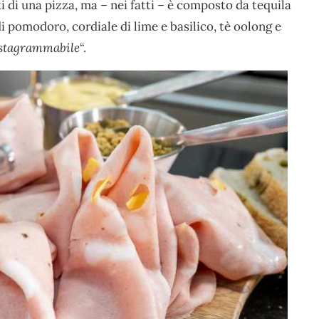
ti di una pizza, ma – nei fatti – è composto da tequila
i pomodoro, cordiale di lime e basilico, tè oolong e
stagrammabile
“.