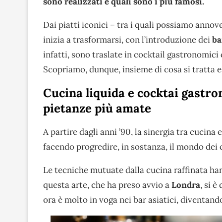
sono realizzati e quali sono i più famosi.
Dai piatti iconici – tra i quali possiamo annov
inizia a trasformarsi, con l’introduzione dei
ba
infatti, sono traslate in cocktail gastronomici
Scopriamo, dunque, insieme di cosa si tratta e
Cucina liquida e cocktai gastro
pietanze più amate
A partire dagli anni ’90, la sinergia tra cucina 
facendo progredire, in sostanza, il mondo dei 
Le tecniche mutuate dalla cucina raffinata han
questa arte, che ha preso avvio a
Londra
, si è
ora è molto in voga nei bar asiatici, diventan