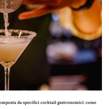
composta da specifici cocktail gastronomici: come