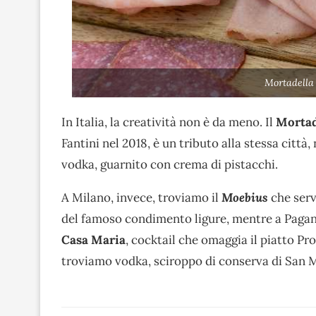
Mortadella 
In Italia, la creatività non è da meno. Il
Mortad
Fantini nel 2018, è un tributo alla stessa città,
vodka, guarnito con crema di pistacchi.
A Milano, invece, troviamo il
Moebius
che serve
del famoso condimento ligure, mentre a Pagani
Casa Maria
, cocktail che omaggia il piatto Pro
troviamo vodka, sciroppo di conserva di San