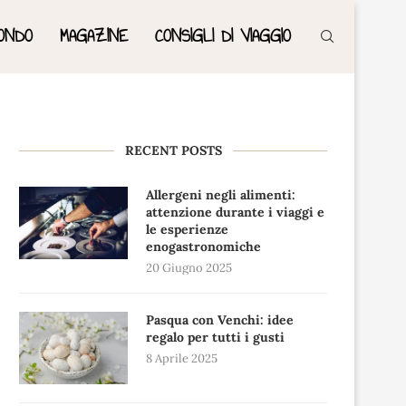
ONDO
MAGAZINE
CONSIGLI DI VIAGGIO
RECENT POSTS
Allergeni negli alimenti:
attenzione durante i viaggi e
le esperienze
enogastronomiche
20 Giugno 2025
Pasqua con Venchi: idee
regalo per tutti i gusti
8 Aprile 2025