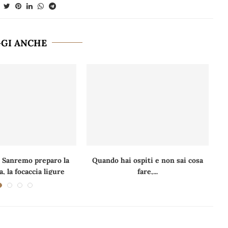
GGI ANCHE
 Sanremo preparo la
Quando hai ospiti e non sai cosa
, la focaccia ligure
fare,...