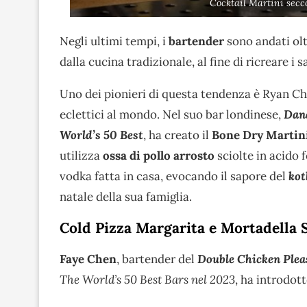
Cocktail Martini secc
Negli ultimi tempi, i
bartender
sono andati olt
dalla cucina tradizionale, al fine di ricreare i s
Uno dei pionieri di questa tendenza è Ryan Ch
eclettici al mondo. Nel suo bar londinese,
Dan
World’s 50 Best
, ha creato il
Bone Dry Martin
utilizza
ossa di pollo arrosto
sciolte in acido f
vodka fatta in casa, evocando il sapore del
kot
natale della sua famiglia.
Cold Pizza Margarita e Mortadella 
Faye Chen
, bartender del
Double Chicken Plea
The World’s 50 Best Bars nel 2023
, ha introdott