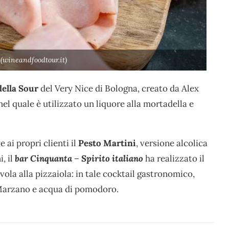
(wineandfoodtour.it)
ella Sour
del Very Nice di Bologna, creato da Alex
 nel quale è utilizzato un liquore alla mortadella e
 ai propri clienti il
Pesto Martini
, versione alcolica
, il
bar Cinquanta
–
Spirito italiano
ha realizzato il
vola alla pizzaiola: in tale cocktail gastronomico,
 Marzano e acqua di pomodoro.