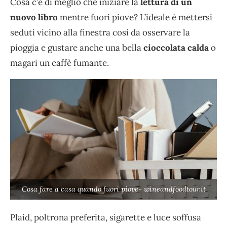
Cosa c’è di meglio che iniziare la
lettura di un
nuovo libro
mentre fuori piove? L’ideale è mettersi
seduti vicino alla finestra così da osservare la
pioggia e gustare anche una bella
cioccolata calda
o
magari un caffè fumante.
Cosa fare a casa quando fuori piove- wineandfoodtour.it
Plaid, poltrona preferita, sigarette e luce soffusa