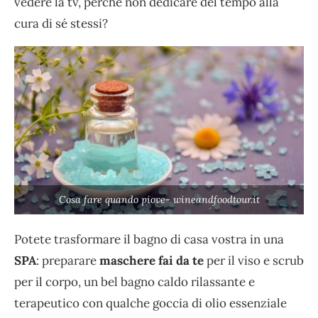
vedere la tv, perché non dedicare del tempo alla
cura di sé stessi?
Cosa fare quando piove- wineandfoodtour.it
Potete trasformare il bagno di casa vostra in una
SPA
: preparare
maschere fai da te
per il viso e scrub
per il corpo, un bel bagno caldo rilassante e
terapeutico con qualche goccia di olio essenziale