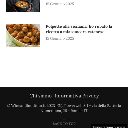
15 Gennaio 2025
Polpette alla siciliana: ho rubato la
ricetta a mia suocera catanese
15 Gennaio 2025
Chi siamo
Informativa Privacy
© Wineandfoodtour.it 2023 | Gfg Powerweb Srl - via della Batteria
Nomentana, 26 - Roma - IT
BACK TO TOP
Impostazioni privacy