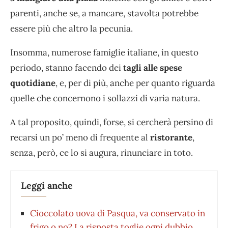
parenti, anche se, a mancare, stavolta potrebbe
essere più che altro la pecunia.
Insomma, numerose famiglie italiane, in questo
periodo, stanno facendo dei
tagli alle spese
quotidiane
, e, per di più, anche per quanto riguarda
quelle che concernono i sollazzi di varia natura.
A tal proposito, quindi, forse, si cercherà persino di
recarsi un po’ meno di frequente al
ristorante
,
senza, però, ce lo si augura, rinunciare in toto.
Leggi anche
Cioccolato uova di Pasqua, va conservato in
frigo o no? La risposta toglie ogni dubbio