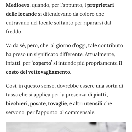
Medioevo
, quando, per l’appunto, i
proprietari
delle locande
si difendevano da coloro che
entravano nel locale soltanto per ripararsi dal
freddo.
Va da sé, però, che, al giorno d’oggi, tale contributo
ha preso un significato differente. Attualmente,
infatti, per
ʻcopertoʼ
si intende più propriamente
il
costo del vettovagliamento
.
Così, in questo senso, dovrebbe essere una sorta di
tassa che si applica per la presenza di
piatti
,
bicchieri
,
posate
,
tovaglie
, e altri
utensili
che
servono, per l’appunto, al commensale.