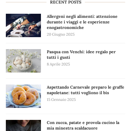
RECENT POSTS
Allergeni negli alimenti: attenzione
durante i viaggi e le esperienze
enogastronomiche
20 Giugno 2025
Pasqua con Venchi: idee regalo per
tutti i gusti
8 Aprile 2025
Aspettando Carnevale preparo le graffe
napoletane: tutti vogliono il bis
15 Gennaio 2025
Con zucca, patate e provola cucino la
mia minestra scaldacuore