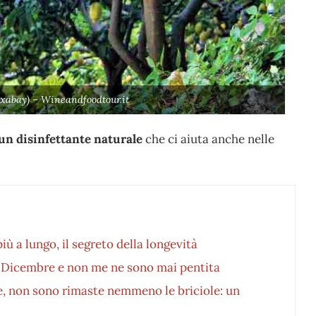
ixabay) – Wineandfoodtour.it
un disinfettante naturale
che ci aiuta anche nelle
ù a lungo, il segreto della longevità
1 Dicembre e non me ne sono mai pentita
e, non sono rimaste nemmeno le briciole: un