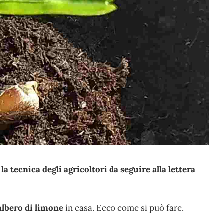
 tecnica degli agricoltori da seguire alla lettera
lbero di limone
in casa. Ecco come si può fare.