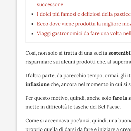
successone
I dolci più famosi e deliziosi della pasti
Ecco dove viene prodotta la migliore moz
Viaggi gastronomici da fare una volta nel
Così, non solo si tratta di una scelta
sostenibi
risparmiare sui alcuni prodotti che, al superme
D’altra parte, da parecchio tempo, ormai, gli i
inflazione
che, ancora nel momento in cui si s
Per questo motivo, quindi, anche solo
fare la 
mette in difficoltà le tasche del Bel Paese.
Come si accennava poc’anzi, quindi, una buona
proprio quella di darsi da fare e iniziare a cre