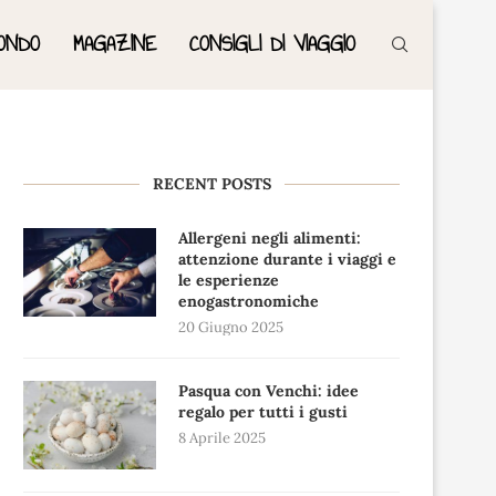
ONDO
MAGAZINE
CONSIGLI DI VIAGGIO
RECENT POSTS
Allergeni negli alimenti:
attenzione durante i viaggi e
le esperienze
enogastronomiche
20 Giugno 2025
Pasqua con Venchi: idee
regalo per tutti i gusti
8 Aprile 2025