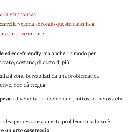
cceria giapponese
zarella vegana secondo questa classifica
la vita: dove andare
le ed eco-friendly
, ma anche un modo per
rcato, costano, di certo di più.
taliani sono bersagliati da una problematica
crive, non dà tregua.
spesa
è diventata un’operazione piuttosto onerosa che
 idea per ovviare a questo problema insidioso è
are
un orto casereccio
.