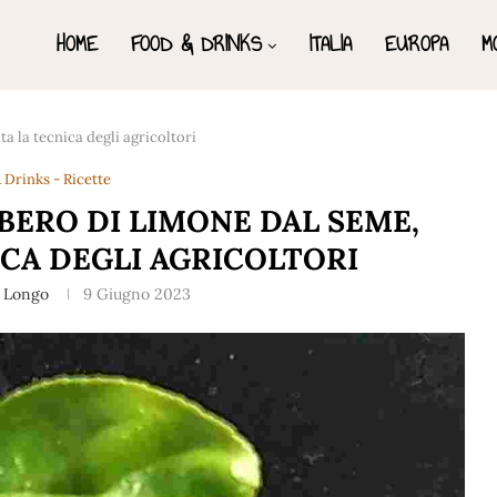
HOME
FOOD & DRINKS
ITALIA
EUROPA
M
a la tecnica degli agricoltori
 Drinks - Ricette
BERO DI LIMONE DAL SEME,
ICA DEGLI AGRICOLTORI
a Longo
9 Giugno 2023