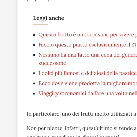
Leggi anche
Questo frutto è un toccasana per vivere pi
Faccio questo piatto esclusivamente il 3
Nessuno ha mai fatto una cena del gener
successone
I dolci più famosi e deliziosi della pasti
Ecco dove viene prodotta la migliore moz
Viaggi gastronomici da fare una volta nel
In particolare, uno dei frutti molto utilizzati 
Non per niente, infatti, quest’ultimo si tend