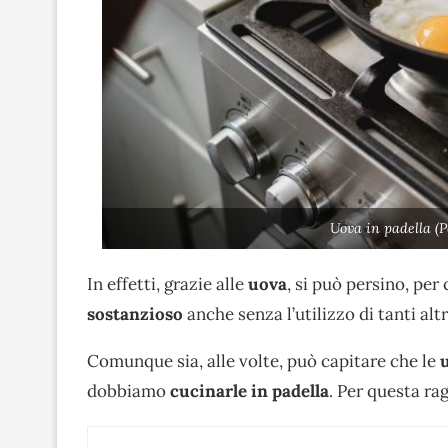
Uova in padella (P
In effetti, grazie alle
uova
, si può persino, per
sostanzioso
anche senza l’utilizzo di tanti al
Comunque sia, alle volte, può capitare che le
u
dobbiamo
cucinarle in padella
. Per questa ra