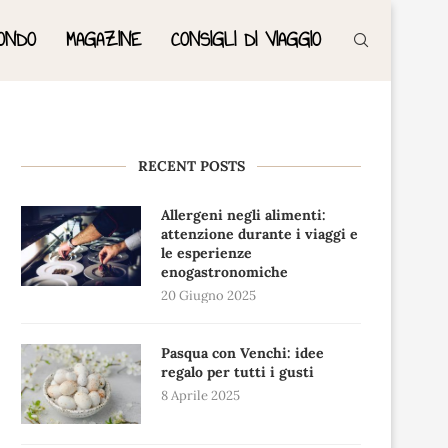
ONDO
MAGAZINE
CONSIGLI DI VIAGGIO
RECENT POSTS
Allergeni negli alimenti:
attenzione durante i viaggi e
le esperienze
enogastronomiche
20 Giugno 2025
Pasqua con Venchi: idee
regalo per tutti i gusti
8 Aprile 2025