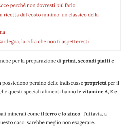
Ecco perché non dovresti più farlo
 ricetta dal costo minimo: un classico della
ina
ardegna, la cifra che non ti aspetteresti
nche per la preparazione di
primi, secondi piatti e
a
possiedono persino delle indiscusse
proprietà
per il
che questi speciali alimenti hanno
le vitamine A, E e
sali minerali come
il ferro e lo zinco
. Tuttavia, a
 questo caso, sarebbe meglio non esagerare.