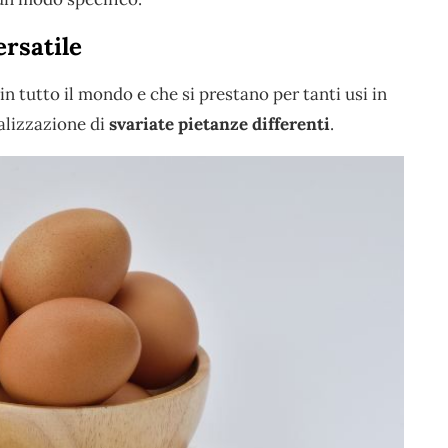
ersatile
n tutto il mondo e che si prestano per tanti usi in
ealizzazione di
svariate pietanze differenti
.