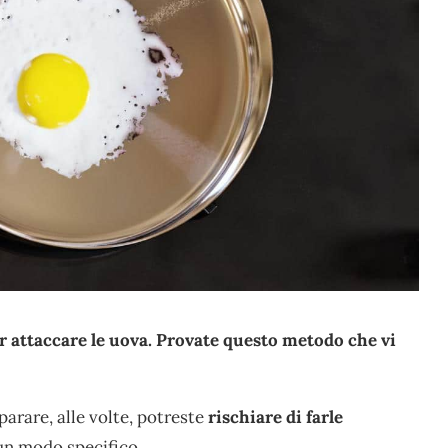
r attaccare le uova. Provate questo metodo che vi
parare, alle volte, potreste
rischiare di farle
un modo specifico.