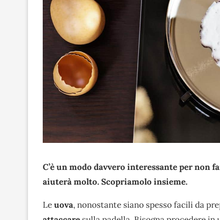
C’è un modo davvero interessante per non fa
aiuterà molto. Scopriamolo insieme.
Le
uova
, nonostante siano spesso facili da pre
attaccare
sulla padella. Bisogna procedere in 