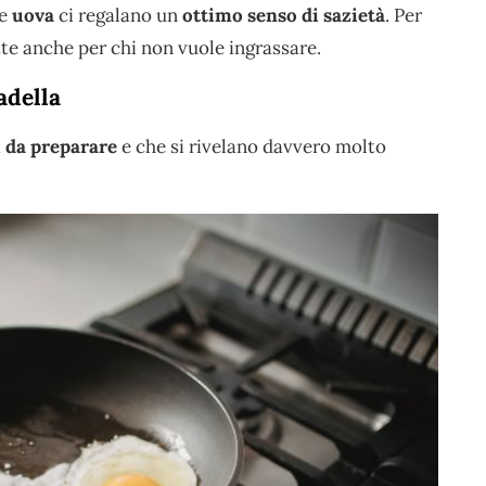
e
uova
ci regalano un
ottimo senso di sazietà
. Per
te anche per chi non vuole ingrassare.
adella
i da preparare
e che si rivelano davvero molto