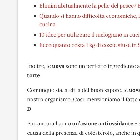
Elimini abitualmente la pelle del pesce? 
Quando si hanno difficoltà economiche, la
cucina
10 idee per utilizzare il melograno in cuc
Ecco quanto costa 1 kg di cozze sfuse in S
Inoltre, le
uova
sono un perfetto ingrediente a
torte
.
Comunque sia, al di là del buon sapore, le
uov
nostro organismo. Così, menzioniamo il fatto 
D
.
Poi, ancora hanno
un’azione antiossidante
e 
causa della presenza di colesterolo, anche in