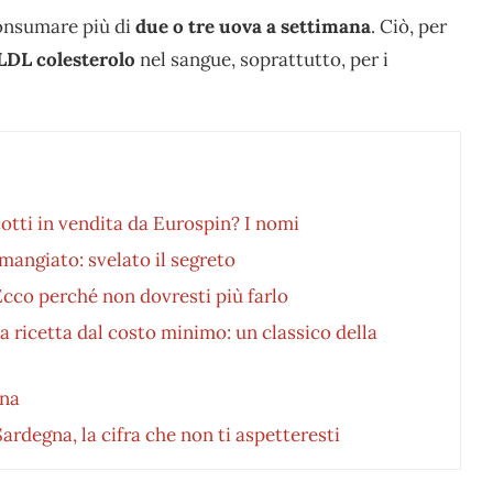
consumare più di
due o tre uova a settimana
. Ciò, per
i LDL colesterolo
nel sangue, soprattutto, per i
cotti in vendita da Eurospin? I nomi
mangiato: svelato il segreto
Ecco perché non dovresti più farlo
 ricetta dal costo minimo: un classico della
ina
ardegna, la cifra che non ti aspetteresti