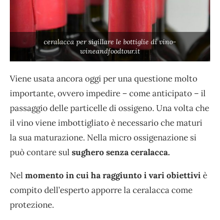
ceralacca per sigillare le bottiglie di vino-
wineandfoodtour.it
Viene usata ancora oggi per una questione molto
importante, ovvero impedire – come anticipato – il
passaggio delle particelle di ossigeno. Una volta che
il vino viene imbottigliato è necessario che maturi
la sua maturazione. Nella micro ossigenazione si
può contare sul
sughero senza ceralacca.
Nel
momento in cui ha raggiunto i vari obiettivi
è
compito dell’esperto apporre la ceralacca come
protezione.