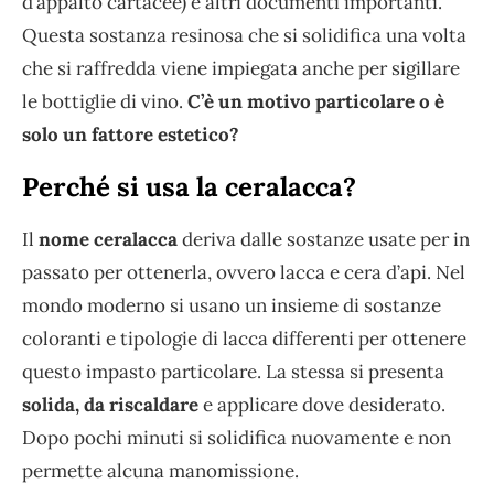
d’appalto cartacee) e altri documenti importanti.
Questa sostanza resinosa che si solidifica una volta
che si raffredda viene impiegata anche per sigillare
le bottiglie di vino.
C’è un motivo particolare o è
solo un fattore estetico?
Perché si usa la ceralacca?
Il
nome ceralacca
deriva dalle sostanze usate per in
passato per ottenerla, ovvero lacca e cera d’api. Nel
mondo moderno si usano un insieme di sostanze
coloranti e tipologie di lacca differenti per ottenere
questo impasto particolare. La stessa si presenta
solida, da riscaldare
e applicare dove desiderato.
Dopo pochi minuti si solidifica nuovamente e non
permette alcuna manomissione.