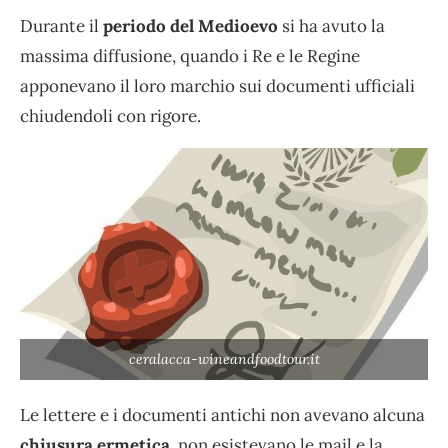
Durante il
periodo del Medioevo
si ha avuto la
massima diffusione, quando i Re e le Regine
apponevano il loro marchio sui documenti ufficiali
chiudendoli con rigore.
ceralacca-wineandfoodtour.it
Le lettere e i documenti antichi non avevano alcuna
chiusura ermetica
, non esistevano le mail e la