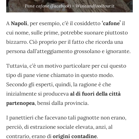
Pane cafone (Facebook) – Wineandfoodtour.it
A
Napoli
, per esempio, c’è il cosiddetto
ʻcafoneʼ
il
cui nome, sulle prime, potrebbe suonare piuttosto
bizzarro. Ciò proprio per il fatto che ricorda una
persona dall’atteggiamento grossolano e ignorante.
Tuttavia, c’è un motivo particolare per cui questo
tipo di pane viene chiamato in questo modo.
Secondo gli esperti, quindi, la ragione è che
inizialmente si produceva
al di fuori della città
partenopea
, bensì dalla provincia.
I panettieri che facevano tali pagnotte non erano,
perciò, di estrazione sociale elevata, anzi, al
contrario, erano di
origini contadine
.