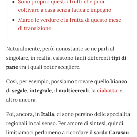
Sono proprio questi i frutti che puoi
coltivare a casa senza fatica e impegno
Marzo le verdure e la frutta di questo mese
di transizione
Naturalmente, però, nonostante se ne parli al
singolare, in realtà, esistono tanti differenti
tipi di
pane
tra i quali poter scegliere.
Così, per esempio, possiamo trovare quello
bianco
,
di
segale
,
integrale
, il
multicereali
, la
ciabatta
, e
altro ancora.
Poi, ancora, in
Italia
, ci sono persino delle specialità
regionali in tal senso. Per amore di sintesi, quindi,
limitiamoci perlomeno a ricordare il
sardo Carasau
,