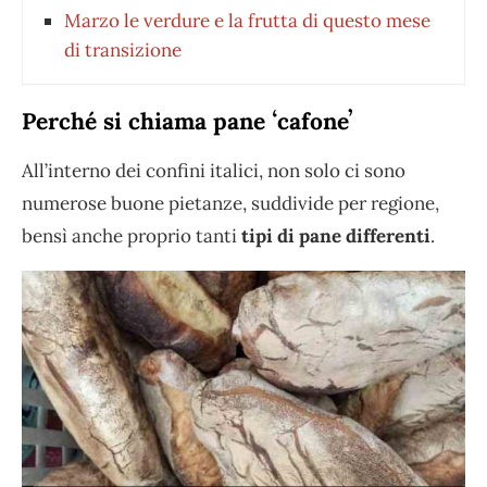
Marzo le verdure e la frutta di questo mese
di transizione
Perché si chiama pane ʻcafoneʼ
All’interno dei confini italici, non solo ci sono
numerose buone pietanze, suddivide per regione,
bensì anche proprio tanti
tipi di pane differenti
.