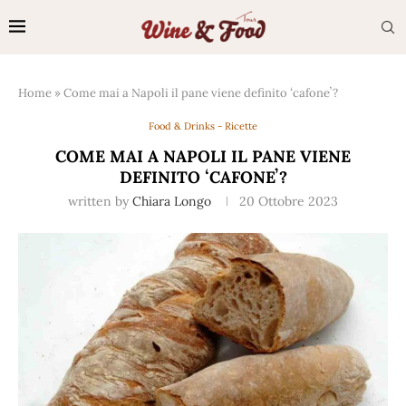
Home
»
Come mai a Napoli il pane viene definito ʻcafoneʼ?
Food & Drinks - Ricette
COME MAI A NAPOLI IL PANE VIENE
DEFINITO ʻCAFONEʼ?
written by
Chiara Longo
20 Ottobre 2023