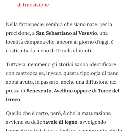
di transizione
Nella fattispecie, sembra che siano nate, per la
precisione, a
San Sebastiano al Vesuvio
, una
località campana che, ancora al giorno d’oggi, è
costituita da meno di 10 mila abitanti.
Tuttavia, nemmeno gli storici sanno identificare
con esattezza se, invece, questa tipologia di pane
abbia avuto, in passato, anche una diffusione nei
pressi di
Benevento, Avellino oppure di Torre del
Greco
.
Quello che è certo, però, è che la maturazione
avviene su delle
tavole di legno
, avvolgendo
l’impasto in teli di iuta. Inoltre, è importante che le