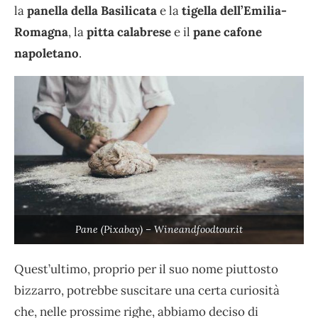
la
panella della Basilicata
e la
tigella dell’Emilia-
Romagna
, la
pitta calabrese
e il
pane cafone
napoletano
.
Pane (Pixabay) – Wineandfoodtour.it
Quest’ultimo, proprio per il suo nome piuttosto
bizzarro, potrebbe suscitare una certa curiosità
che, nelle prossime righe, abbiamo deciso di