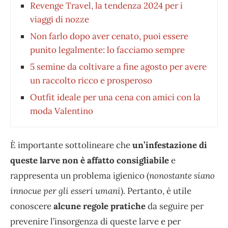
Revenge Travel, la tendenza 2024 per i
viaggi di nozze
Non farlo dopo aver cenato, puoi essere
punito legalmente: lo facciamo sempre
5 semine da coltivare a fine agosto per avere
un raccolto ricco e prosperoso
Outfit ideale per una cena con amici con la
moda Valentino
È importante sottolineare che
un’infestazione di
queste larve non è affatto consigliabile
e
rappresenta un problema igienico (
nonostante siano
innocue per gli esseri umani
). Pertanto, è utile
conoscere
alcune regole pratiche
da seguire per
prevenire l’insorgenza di queste larve e per