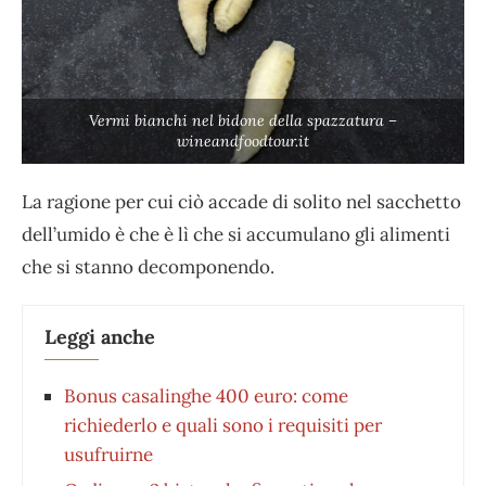
Vermi bianchi nel bidone della spazzatura –
wineandfoodtour.it
La ragione per cui ciò accade di solito nel sacchetto
dell’umido è che è lì che si accumulano gli alimenti
che si stanno decomponendo.
Leggi anche
Bonus casalinghe 400 euro: come
richiederlo e quali sono i requisiti per
usufruirne