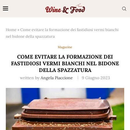
Home
»
Come evitare la formazione dei fastidiosi vermi bianchi
nel bidone della spazzatura
Magazine
COME EVITARE LA FORMAZIONE DEI
FASTIDIOSI VERMI BIANCHI NEL BIDONE
DELLA SPAZZATURA
written by
Angela Piaccione
9 Giugno 2023