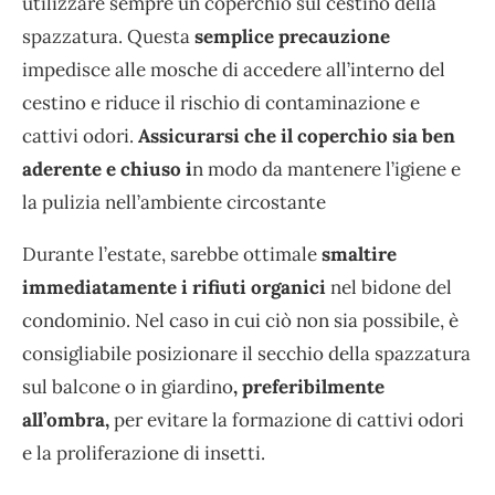
utilizzare sempre un coperchio sul cestino della
spazzatura. Questa
semplice precauzione
impedisce alle mosche di accedere all’interno del
cestino e riduce il rischio di contaminazione e
cattivi odori.
Assicurarsi che il coperchio sia ben
aderente e chiuso i
n modo da mantenere l’igiene e
la pulizia nell’ambiente circostante
Durante l’estate, sarebbe ottimale
smaltire
immediatamente i rifiuti organici
nel bidone del
condominio. Nel caso in cui ciò non sia possibile, è
consigliabile posizionare il secchio della spazzatura
sul balcone o in giardino
, preferibilmente
all’ombra,
per evitare la formazione di cattivi odori
e la proliferazione di insetti.