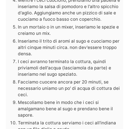
Mentre i ceci cuociono, prendiamo una padella e
inseriamo la salsa di pomodoro e l'altro spicchio
d'aglio. Aggiungiamo anche un pizzico di sale e
cuociamo a fuoco basso con coperchio.
In un mortaio o in un mixer, inseriamo le spezie e
creiamo un mix.
Inseriamo il trito di aromi al sugo e cuociamo per
altri cinque minuti circa. non dev'essere troppo
densa.
I ceci avranno terminato la cottura, quindi
priviamoli dell'acqua (lasciamola da parte) e
inseriamo nel sugo speziato.
Facciamo cuocere ancora per 20 minuti, se
necessario uniamo un po' di acqua di cottura dei
ceci.
Mescoliamo bene in modo che i ceci si
amalgamano bene al sugo e prendano bene il
sapore.
Terminata la cottura serviamo i ceci all'indiana