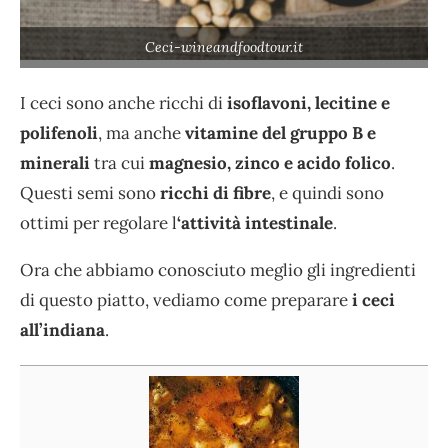
Ceci-wineandfoodtour.it
I ceci sono anche ricchi di
isoflavoni, lecitine e
polifenoli
, ma anche
vitamine del gruppo B e
minerali
tra cui
magnesio, zinco e acido folico
.
Questi semi sono
ricchi di fibre
, e quindi sono
ottimi per regolare l
‘attività intestinale
.
Ora che abbiamo conosciuto meglio gli ingredienti
di questo piatto, vediamo come preparare
i ceci
all’indiana
.