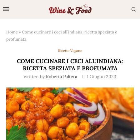
Home
»
Come cucinare i ceci all’indiana: ricetta speziata e
profumata
Ricette Vegane
COME CUCINARE I CECI ALL’INDIANA:
RICETTA SPEZIATA E PROFUMATA
written by
Roberta Paltera
1 Giugno 2023