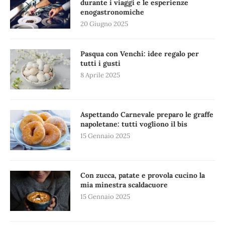
durante i viaggi e le esperienze
enogastronomiche
20 Giugno 2025
Pasqua con Venchi: idee regalo per
tutti i gusti
8 Aprile 2025
Aspettando Carnevale preparo le graffe
napoletane: tutti vogliono il bis
15 Gennaio 2025
Con zucca, patate e provola cucino la
mia minestra scaldacuore
15 Gennaio 2025