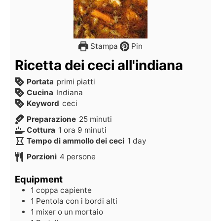
Stampa
Pin
Ricetta dei ceci all'indiana
Portata
primi piatti
Cucina
Indiana
Keyword
ceci
Preparazione
25
minuti
Cottura
1
ora
9
minuti
Tempo di ammollo dei ceci
1
day
Porzioni
4
persone
Equipment
1 coppa capiente
1 Pentola con i bordi alti
1 mixer
o un mortaio