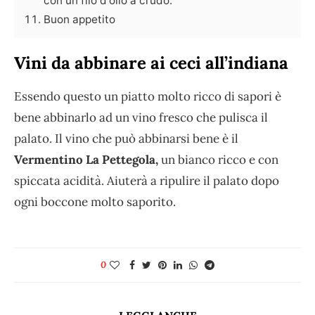
con un filo d'olio a crudo.
Buon appetito
Vini da abbinare ai ceci all’indiana
Essendo questo un piatto molto ricco di sapori è
bene abbinarlo ad un vino fresco che pulisca il
palato. Il vino che può abbinarsi bene è il
Vermentino La Pettegola,
un bianco ricco e con
spiccata acidità. Aiuterà a ripulire il palato dopo
ogni boccone molto saporito.
0