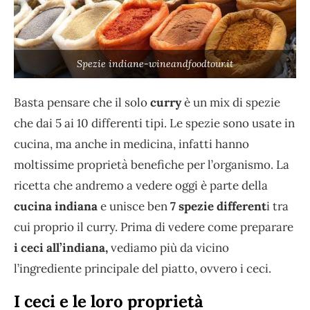
Spezie indiane-wineandfoodtour.it
Basta pensare che il solo
curry
è un mix di spezie
che dai 5 ai 10 differenti tipi. Le spezie sono usate in
cucina, ma anche in medicina, infatti hanno
moltissime proprietà benefiche per l’organismo. La
ricetta che andremo a vedere oggi è parte della
cucina indiana
e unisce ben
7 spezie different
i tra
cui proprio il curry. Prima di vedere come preparare
i ceci all’indiana,
vediamo più da vicino
l’ingrediente principale del piatto, ovvero i ceci.
I ceci e le loro proprietà