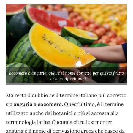
cocomero o anguria, qual è il nome corretto per questo frutto
– wineandfoodtour.it
Ma resta il dubbio se il termine italiano più corretto
sia
anguria o cocomero.
Quest’ultimo, è il termine
utilizzato anche dai botanici e più si accosta alla
terminologia latina Cucumis citrullus; mentre
anguria è il nome di derivazione greca che nasce da