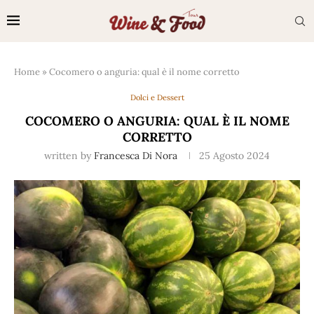
Home
»
Cocomero o anguria: qual è il nome corretto
Dolci e Dessert
COCOMERO O ANGURIA: QUAL È IL NOME
CORRETTO
written by
Francesca Di Nora
25 Agosto 2024