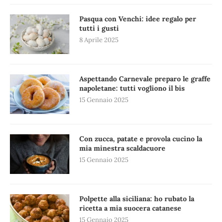
Pasqua con Venchi: idee regalo per
tutti i gusti
8 Aprile 2025
Aspettando Carnevale preparo le graffe
napoletane: tutti vogliono il bis
15 Gennaio 2025
Con zucca, patate e provola cucino la
mia minestra scaldacuore
15 Gennaio 2025
Polpette alla siciliana: ho rubato la
ricetta a mia suocera catanese
15 Gennaio 2025