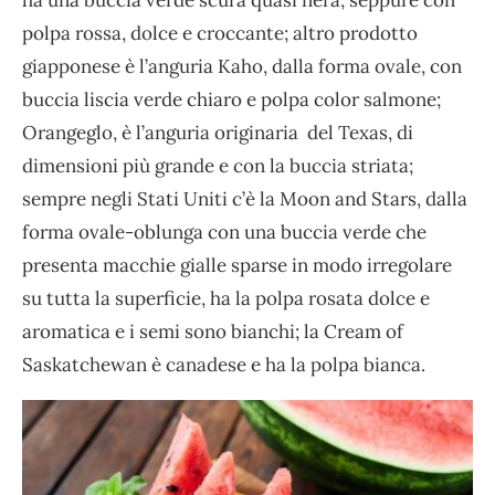
ha una buccia verde scura quasi nera, seppure con
polpa rossa, dolce e croccante; altro prodotto
giapponese è l’anguria Kaho, dalla forma ovale, con
buccia liscia verde chiaro e polpa color salmone;
Orangeglo, è l’anguria originaria del Texas, di
dimensioni più grande e con la buccia striata;
sempre negli Stati Uniti c’è la Moon and Stars, dalla
forma ovale-oblunga con una buccia verde che
presenta macchie gialle sparse in modo irregolare
su tutta la superficie, ha la polpa rosata dolce e
aromatica e i semi sono bianchi; la Cream of
Saskatchewan è canadese e ha la polpa bianca.