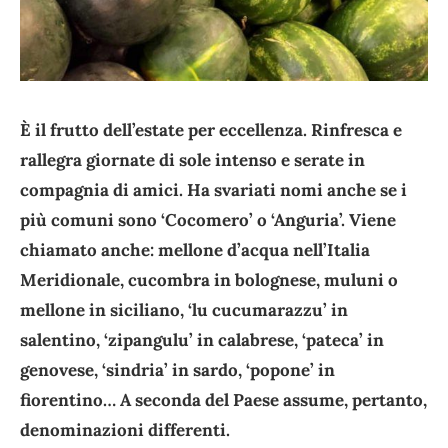
È il frutto dell’estate per eccellenza. Rinfresca e
rallegra giornate di sole intenso e serate in
compagnia di amici. Ha svariati nomi anche se i
più comuni sono ‘Cocomero’ o ‘Anguria’. Viene
chiamato anche: mellone d’acqua nell’Italia
Meridionale, cucombra in bolognese, muluni o
mellone in siciliano, ‘lu cucumarazzu’ in
salentino, ‘zipangulu’ in calabrese, ‘pateca’ in
genovese, ‘sindria’ in sardo, ‘popone’ in
fiorentino… A seconda del Paese assume, pertanto,
denominazioni differenti.