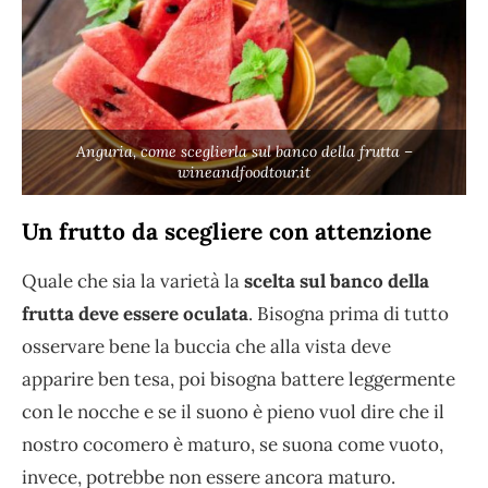
Anguria, come sceglierla sul banco della frutta –
wineandfoodtour.it
Un frutto da scegliere con attenzione
Quale che sia la varietà la
scelta sul banco della
frutta deve essere oculata
. Bisogna prima di tutto
osservare bene la buccia che alla vista deve
apparire ben tesa, poi bisogna battere leggermente
con le nocche e se il suono è pieno vuol dire che il
nostro cocomero è maturo, se suona come vuoto,
invece, potrebbe non essere ancora maturo.