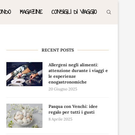
ONDO
MAGAZINE
CONSIGLI DI VIAGGIO
RECENT POSTS
Allergeni negli alimenti:
attenzione durante i viaggi e
le esperienze
enogastronomiche
20 Giugno 2025
Pasqua con Venchi: idee
regalo per tutti i gusti
8 Aprile 2025