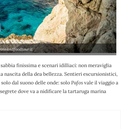
ineandfoodtour.it
sabbia finissima e scenari idilliaci: non meraviglia
a nascita della dea bellezza. Sentieri escursionistici,
i solo dal suono delle onde: solo
Pafos
vale il viaggio a
 segrete dove va a nidificare la tartaruga marina