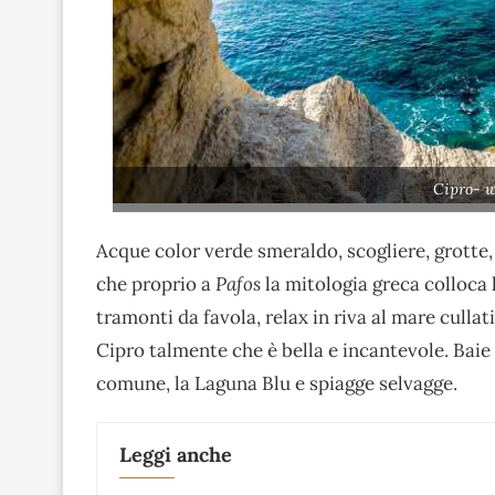
Cipro- w
Acque color verde smeraldo, scogliere, grotte, 
che proprio a
Pafos
la mitologia greca colloca l
tramonti da favola, relax in riva al mare cullat
Cipro talmente che è bella e incantevole. Baie
comune, la Laguna Blu e spiagge selvagge.
Leggi anche