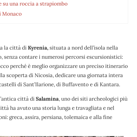
ge su una roccia a strapiombo
 di Monaco
 la città di
Kyrenia,
situata a nord dell’isola nella
o, senza contare i numerosi percorsi escursionistici:
ecco perché è meglio organizzare un preciso itinerario
lla scoperta di Nicosia, dedicare una giornata intera
astelli di Sant’Ilarione, di Buffavento e di Kantara.
l’antica città di
Salamina
, uno dei siti archeologici più
ttà ha avuto una storia lunga e travagliata e nel
: greca, assira, persiana, tolemaica e alla fine