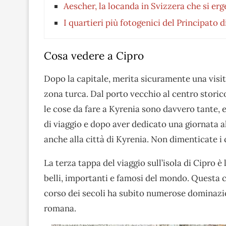
Aescher, la locanda in Svizzera che si er
I quartieri più fotogenici del Principato
Cosa vedere a Cipro
Dopo la capitale, merita sicuramente una visita
zona turca. Dal porto vecchio al centro storic
le cose da fare a Kyrenia sono davvero tante, 
di viaggio e dopo aver dedicato una giornata a
anche alla città di Kyrenia. Non dimenticate i c
La terza tappa del viaggio sull’isola di Cipro è 
belli, importanti e famosi del mondo. Questa ci
corso dei secoli ha subito numerose dominazioni
romana.