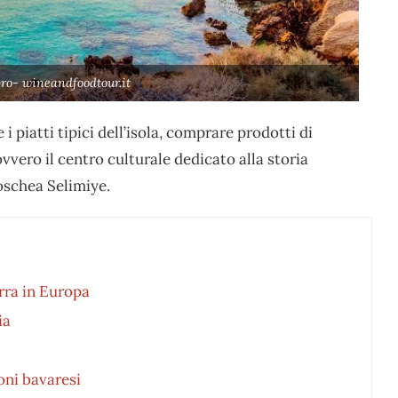
ro- wineandfoodtour.it
i piatti tipici dell’isola, comprare prodotti di
ovvero il centro culturale dedicato alla storia
moschea Selimiye.
irra in Europa
ia
oni bavaresi