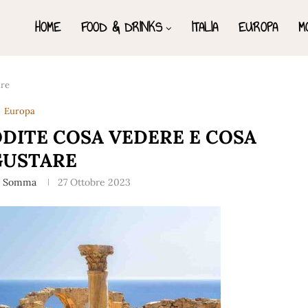
HOME
FOOD & DRINKS
ITALIA
EUROPA
M
are
Europa
RODITE COSA VEDERE E COSA
GUSTARE
a Somma
27 Ottobre 2023