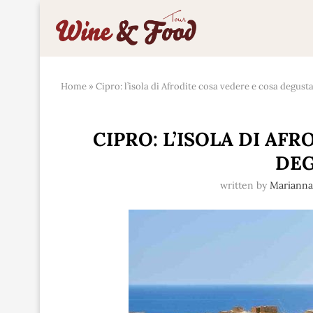
Home
»
Cipro: l’isola di Afrodite cosa vedere e cosa degust
CIPRO: L’ISOLA DI AF
DE
written by
Mariann