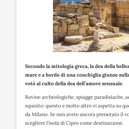
Secondo la mitologia greca, la dea della bell
mare e a bordo di una conchiglia giunse sulla 
votò al culto della dea dell’amore sensuale.
Rovine archeologiche, spiagge paradisiache, ac
squisito: questo e molto altro vi aspetta su qu
da Milano. Se non avete ancora prenotato il v
scegliere l’isola di Cipro come destinazione.