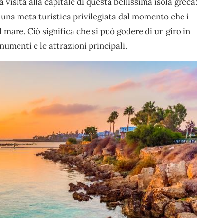
visita alla capitale di questa bellissima isola greca:
 una meta turistica privilegiata dal momento che i
il mare. Ciò significa che si può godere di un giro in
onumenti e le attrazioni principali.