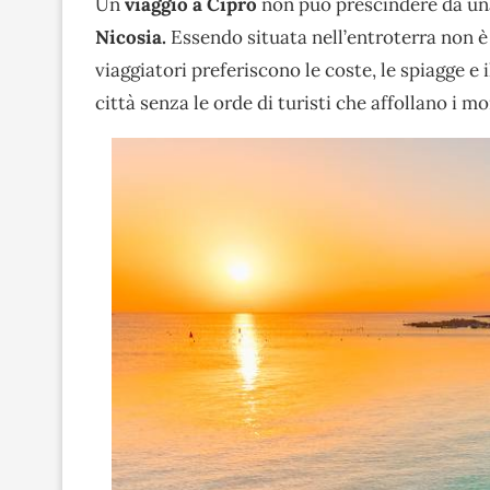
Un
viaggio a Cipro
non può prescindere da una 
Nicosia.
Essendo situata nell’entroterra non è
viaggiatori preferiscono le coste, le spiagge e 
città senza le orde di turisti che affollano i m