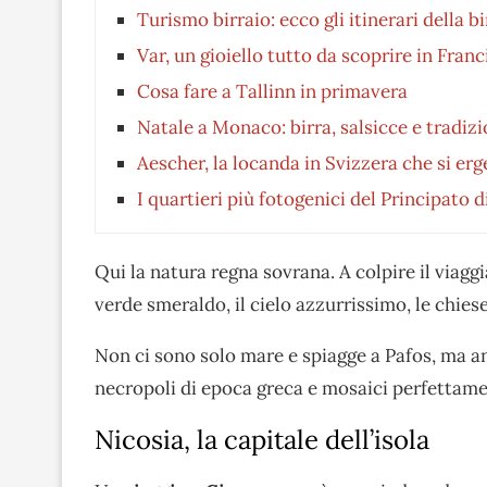
Turismo birraio: ecco gli itinerari della b
Var, un gioiello tutto da scoprire in Franc
Cosa fare a Tallinn in primavera
Natale a Monaco: birra, salsicce e tradizi
Aescher, la locanda in Svizzera che si er
I quartieri più fotogenici del Principato
Qui la natura regna sovrana. A colpire il viaggi
verde smeraldo, il cielo azzurrissimo, le chieset
Non ci sono solo mare e spiagge a Pafos, ma a
necropoli di epoca greca e mosaici perfettame
Nicosia, la capitale dell’isola