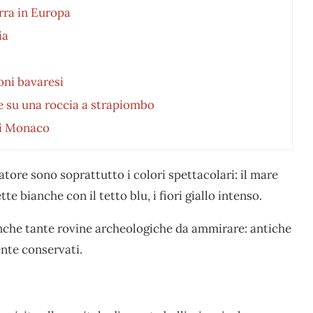
irra in Europa
ia
oni bavaresi
ge su una roccia a strapiombo
 di Monaco
atore sono soprattutto i colori spettacolari: il mare
te bianche con il tetto blu, i fiori giallo intenso.
nche tante rovine archeologiche da ammirare: antiche
nte conservati.