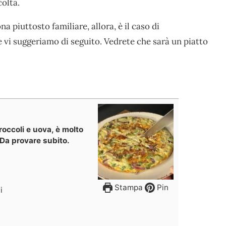
coltà.
 piuttosto familiare, allora, è il caso di
 vi suggeriamo di seguito. Vedrete che sarà un piatto
roccoli e uova, è molto
Da provare subito.
Stampa
Pin
i