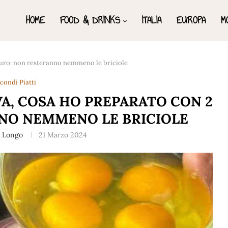
HOME
FOOD & DRINKS
ITALIA
EUROPA
M
 euro: non resteranno nemmeno le briciole
condi Piatti
VA, COSA HO PREPARATO CON 2
NO NEMMENO LE BRICIOLE
a Longo
21 Marzo 2024