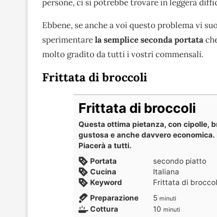
persone, ci si potrebbe trovare in leggera diffi
Ebbene, se anche a voi questo problema vi suona
sperimentare
la semplice seconda portata
che
molto gradito da tutti i vostri commensali.
Frittata di broccoli
Frittata di broccoli
Questa ottima pietanza, con cipolle, b
gustosa e anche davvero economica. 
Piacerà a tutti.
Portata
secondo piatto
Cucina
Italiana
Keyword
Frittata di broccol
Preparazione
5
minuti
Cottura
10
minuti