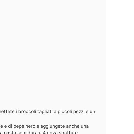
ettete i broccoli tagliati a piccoli pezzi e un
ale e di pepe nero e aggiungete anche una
 a pasta semidura e 4 uova sbattute.