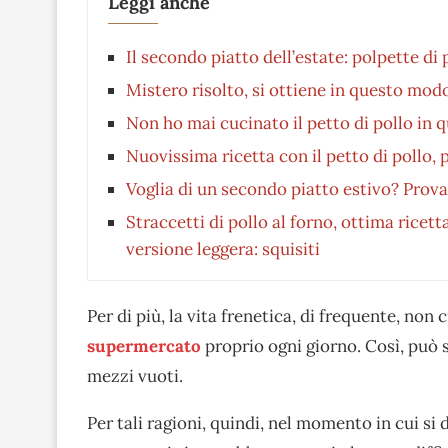
Leggi anche
Il secondo piatto dell’estate: polpette di
Mistero risolto, si ottiene in questo mod
Non ho mai cucinato il petto di pollo in 
Nuovissima ricetta con il petto di pollo,
Voglia di un secondo piatto estivo? Prova la
Straccetti di pollo al forno, ottima rice
versione leggera: squisiti
Per di più, la vita frenetica, di frequente, non
supermercato
proprio ogni giorno. Così, può s
mezzi vuoti.
Per tali ragioni, quindi, nel momento in cui si