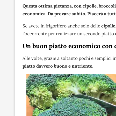
Questa ottima pietanza, con cipolle, broccol
economica. Da provare subito. Piacerà a tutt
Se avete in frigorifero anche solo delle
cipolle
l’occorrente per realizzare un secondo piatto da
Un buon piatto economico con ci
Alle volte, grazie a soltanto pochi e semplici i
piatto davvero buono e nutriente
.