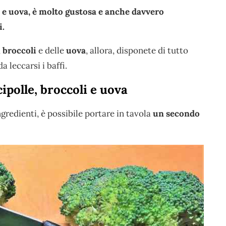
i e uova, è molto gustosa e anche davvero
i.
,
broccoli
e delle
uova
, allora, disponete di tutto
 leccarsi i baffi.
polle, broccoli e uova
ngredienti, è possibile portare in tavola
un secondo