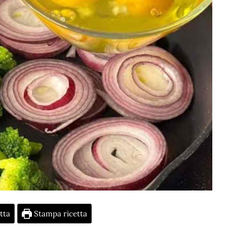
tta
Stampa ricetta