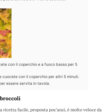
ocete con il coperchio e a fuoco basso per 5
o e cuocete con il coperchio per altri 5 minuti.
 per essere servita in tavola.
 broccoli
a ricetta facile, proposta poc’anzi, è molto veloce da