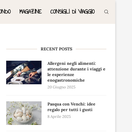
ONDO
MAGAZINE
CONSIGLI DI VIAGGIO
RECENT POSTS
Allergeni negli alimenti:
attenzione durante i viaggi e
le esperienze
enogastronomiche
20 Giugno 2025
Pasqua con Venchi: idee
regalo per tutti i gusti
8 Aprile 2025