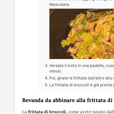
Mescolate.
Versate il tutto in una padella, cu
minuti.
Poi, girate la frittata dall'altro lat
La frittata di broccoli è già pronta
Bevanda da abbinare alla frittata di
La
frittata di broccoli
, come avete notato dall