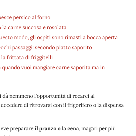
 pesce persico al forno
o la carne succosa e rosolata
questo modo, gli ospiti sono rimasti a bocca aperta
 pochi passaggi: secondo piatto saporito
 frittata di friggitelli
tta quando vuoi mangiare carne saporita ma in
 ci dà nemmeno l’opportunità di recarci al
uccedere di ritrovarsi con il frigorifero o la dispensa
 deve preparare
il pranzo o la cena
, magari per più