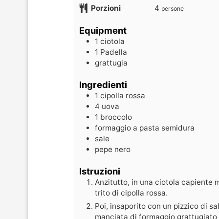
Porzioni
4
persone
Equipment
1 ciotola
1 Padella
grattugia
Ingredienti
1
cipolla rossa
4
uova
1
broccolo
formaggio a pasta semidura
sale
pepe nero
Istruzioni
Anzitutto, in una ciotola capiente m
trito di cipolla rossa.
Poi, insaporito con un pizzico di s
manciata di formaggio grattugiato