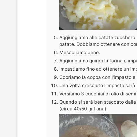
Aggiungiamo alle patate zucchero e 
patate. Dobbiamo ottenere con com
Mescoliamo bene.
Aggiungiamo quindi la farina e imp
Impastiamo fino ad ottenere un i
Copriamo la coppa con l'impasto e l
Una volta cresciuto l'impasto sarà 
Versiamo 3 cucchiai di olio di semi
Quando si sarà ben staccato dalla 
(circa 40/50 gr l'una)