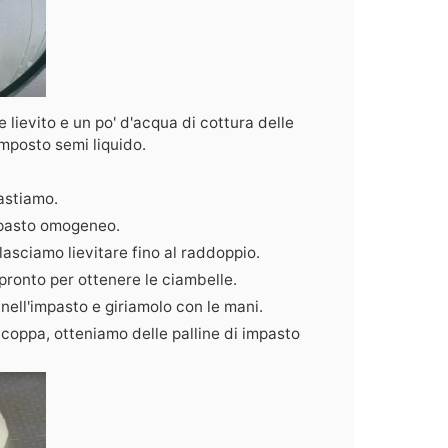
lievito e un po' d'acqua di cottura delle
posto semi liquido.
astiamo.
mpasto omogeneo.
asciamo lievitare fino al raddoppio.
pronto per ottenere le ciambelle.
 nell'impasto e giriamolo con le mani.
coppa, otteniamo delle palline di impasto