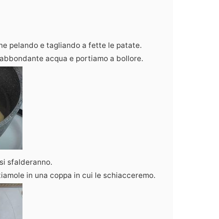
ne pelando e tagliando a fette le patate.
n abbondante acqua e portiamo a bollore.
si sfalderanno.
tiamole in una coppa in cui le schiacceremo.