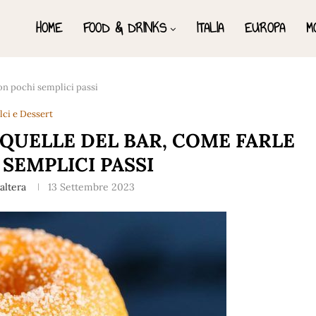
HOME
FOOD & DRINKS
ITALIA
EUROPA
M
on pochi semplici passi
lci e Dessert
QUELLE DEL BAR, COME FARLE
SEMPLICI PASSI
altera
13 Settembre 2023