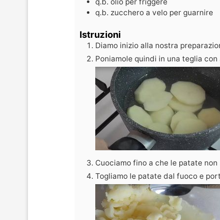
q.b.
olio per friggere
q.b.
zucchero a velo per guarnire
Istruzioni
Diamo inizio alla nostra preparazio
Poniamole quindi in una teglia co
Cuociamo fino a che le patate non 
Togliamo le patate dal fuoco e por