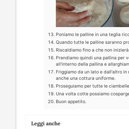
Poniamo le palline in una teglia ri
Quando tutte le palline saranno pro
Riscaldiamo fino a che non inizierà 
Prendiamo quindi una pallina per v
all'interno della pallina e allarghi
Friggiamo da un lato e dall'altro 
anche una cottura uniforme.
Proseguiamo per tutte le ciambelle
Una volta cotte possiamo cosparger
Buon appetito.
Leggi anche