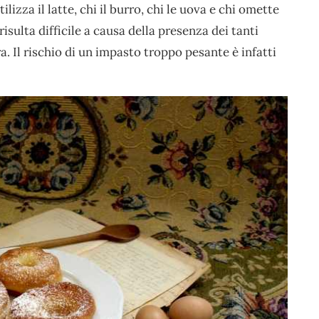
ilizza il latte, chi il burro, chi le uova e chi omette
 risulta difficile a causa della presenza dei tanti
a. Il rischio di un impasto troppo pesante è infatti