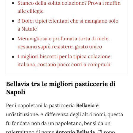
Stanco della solita colazione? Prova i muffin
alle ciliegie
3 Dolci tipici cilentani che si mangiano solo
a Natale
Meravigliosa e profumata torta di mele,
nessuno saprà resistere: gusto unico
I migliori biscotti per la tipica colazione
italiana, costano poco: corri a comprarli
Bellavia tra le migliori pasticcerie di
Napoli
Per i napoletani la pasticceria
Bellavia
è
un’istituzione. A differenza degli altri nomi, questa
fu fondata non da un napoletano, bensì da un
palermitano di nome
Antonio Bellavia.
Ci sono