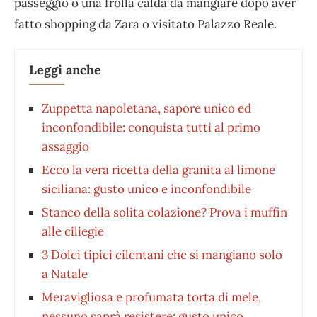
passeggio o una frolla calda da mangiare dopo aver
fatto shopping da Zara o visitato Palazzo Reale.
Leggi anche
Zuppetta napoletana, sapore unico ed
inconfondibile: conquista tutti al primo
assaggio
Ecco la vera ricetta della granita al limone
siciliana: gusto unico e inconfondibile
Stanco della solita colazione? Prova i muffin
alle ciliegie
3 Dolci tipici cilentani che si mangiano solo
a Natale
Meravigliosa e profumata torta di mele,
nessuno saprà resistere: gusto unico