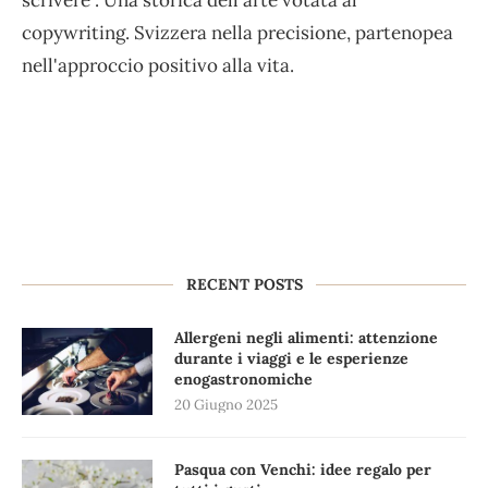
scrivere". Una storica dell'arte votata al
copywriting. Svizzera nella precisione, partenopea
nell'approccio positivo alla vita.
RECENT POSTS
Allergeni negli alimenti: attenzione
durante i viaggi e le esperienze
enogastronomiche
20 Giugno 2025
Pasqua con Venchi: idee regalo per