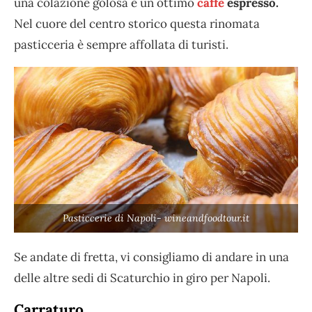
una colazione golosa e un ottimo
caffè
espresso.
Nel cuore del centro storico questa rinomata
pasticceria è sempre affollata di turisti.
Pasticcerie di Napoli- wineandfoodtour.it
Se andate di fretta, vi consigliamo di andare in una
delle altre sedi di Scaturchio in giro per Napoli.
Carraturo