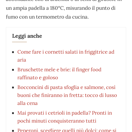
un ampia padella a 180°C, misurando il punto di
fumo con un termometro da cucina.
Leggi anche
Come fare i cornetti salati in friggitrice ad
aria
Bruschette mele e brie: il finger food
raffinato e goloso
Bocconcini di pasta sfoglia e salmone, così
buoni che finiranno in fretta: tocco di lusso
alla cena
Mai provati i cetrioli in padella? Pronti in
pochi minuti conquisteranno tutti
Peperoni, scegliere quelli più dolci: come si