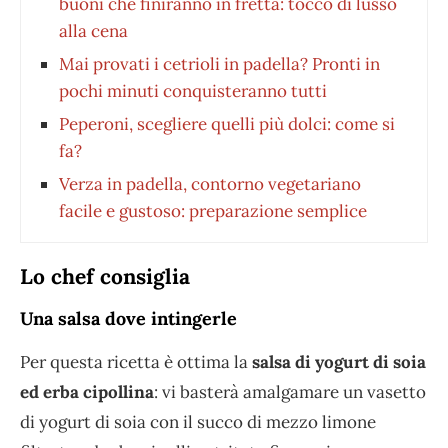
buoni che finiranno in fretta: tocco di lusso
alla cena
Mai provati i cetrioli in padella? Pronti in
pochi minuti conquisteranno tutti
Peperoni, scegliere quelli più dolci: come si
fa?
Verza in padella, contorno vegetariano
facile e gustoso: preparazione semplice
Lo chef consiglia
Una salsa dove intingerle
Per questa ricetta è ottima la
salsa di yogurt di soia
ed erba cipollina
: vi basterà amalgamare un vasetto
di yogurt di soia con il succo di mezzo limone