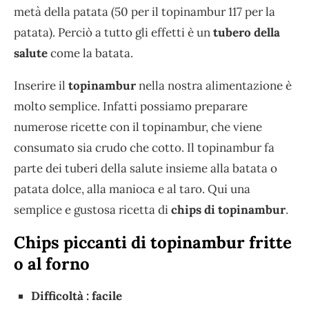
metà della patata (50 per il topinambur 117 per la
patata). Perciò a tutto gli effetti è un
tubero della
salute
come la batata.
Inserire il
topinambur
nella nostra alimentazione è
molto semplice. Infatti possiamo preparare
numerose ricette con il topinambur, che viene
consumato sia crudo che cotto. Il topinambur fa
parte dei tuberi della salute insieme alla batata o
patata dolce, alla manioca e al taro. Qui una
semplice e gustosa ricetta di
chips di topinambur
.
Chips piccanti di topinambur fritte
o al forno
Difficoltà : facile