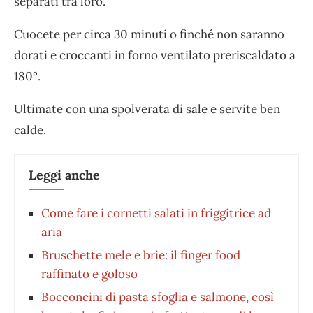
separati tra loro.
Cuocete per circa 30 minuti o finché non saranno
dorati e croccanti in forno ventilato preriscaldato a
180°.
Ultimate con una spolverata di sale e servite ben
calde.
Leggi anche
Come fare i cornetti salati in friggitrice ad
aria
Bruschette mele e brie: il finger food
raffinato e goloso
Bocconcini di pasta sfoglia e salmone, così