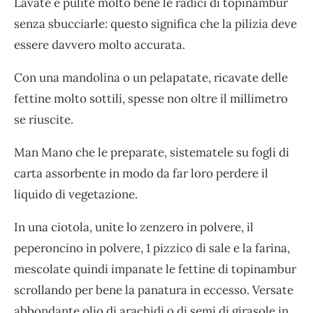
Lavate e pulite molto bene le radici di topinambur
senza sbucciarle: questo significa che la pilizia deve
essere davvero molto accurata.
Con una mandolina o un pelapatate, ricavate delle
fettine molto sottili, spesse non oltre il millimetro
se riuscite.
Man Mano che le preparate, sistematele su fogli di
carta assorbente in modo da far loro perdere il
liquido di vegetazione.
In una ciotola, unite lo zenzero in polvere, il
peperoncino in polvere, 1 pizzico di sale e la farina,
mescolate quindi impanate le fettine di topinambur
scrollando per bene la panatura in eccesso. Versate
abbondante olio di arachidi o di semi di girasole in