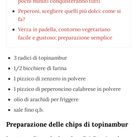
pochi minuti conquisteranno tutti
Peperoni, scegliere quelli più dolci: come si
fa?
Verza in padella, contorno vegetariano
facile e gustoso: preparazione semplice
3 radici di topinambur
1/2 bicchiere di farina
1 pizzico di zenzero in polvere
1 pizzico di peperoncino calabrese in polvere
olio di arachidi per friggere
sale fino q.b.
Preparazione delle chips di topinambur