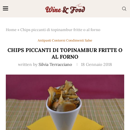
Home
»
Chips piccanti di topinambur fritte o al forno
Antipasti Contorni Condimenti Salse
CHIPS PICCANTI DI TOPINAMBUR FRITTE O
AL FORNO
written by
Silvia Terracciano
18 Gennaio 2018