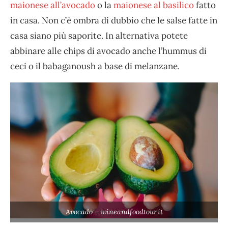
maionese all’avocado
o la
maionese al basilico
fatto
in casa. Non c’è ombra di dubbio che le salse fatte in
casa siano più saporite. In alternativa potete
abbinare alle chips di avocado anche l’hummus di
ceci o il babaganoush a base di melanzane.
Avocado – wineandfoodtour.it