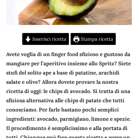
Inserisci ricetta
Stampa ricetta
Avete voglia di un finger food sfizioso e gustoso da
mangiare per l’aperitivo insieme allo Spritz? Siete
stufi del solito ape a base di patatine, arachidi
salate e olive? Allora dovete provare la nostra
ricetta di oggi: le chips di avocado. Si tratta di una
sfiziosa alternativa alle chips di patate che tutti
conosciamo. Per farle bastano pochi semplici
ingredienti: avocado, parmigiano, limone e spezie.
Il procedimento è semplicissimo e alla portata di
tutti. Chiunque può fare questa ricetta e avere un