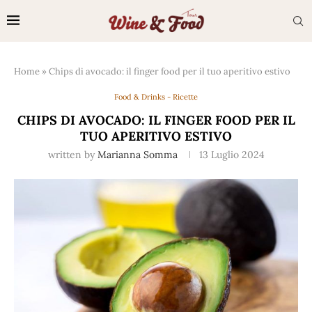
Home
»
Chips di avocado: il finger food per il tuo aperitivo estivo
Food & Drinks - Ricette
CHIPS DI AVOCADO: IL FINGER FOOD PER IL
TUO APERITIVO ESTIVO
written by
Marianna Somma
13 Luglio 2024