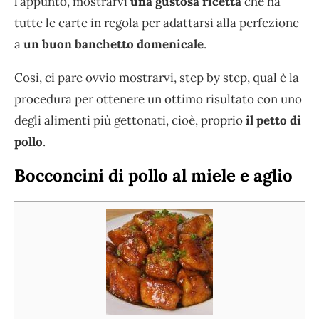
l’appunto, mostrarvi
una gustosa ricetta
che ha
tutte le carte in regola per adattarsi alla perfezione
a
un buon banchetto domenicale
.
Così, ci pare ovvio mostrarvi, step by step, qual è la
procedura per ottenere un ottimo risultato con uno
degli alimenti più gettonati, cioè, proprio
il petto di
pollo
.
Bocconcini di pollo al miele e aglio