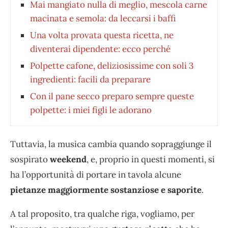
Mai mangiato nulla di meglio, mescola carne
macinata e semola: da leccarsi i baffi
Una volta provata questa ricetta, ne
diventerai dipendente: ecco perché
Polpette cafone, deliziosissime con soli 3
ingredienti: facili da preparare
Con il pane secco preparo sempre queste
polpette: i miei figli le adorano
Tuttavia, la musica cambia quando sopraggiunge il
sospirato
weekend
, e, proprio in questi momenti, si
ha l’opportunità di portare in tavola alcune
pietanze maggiormente sostanziose e saporite
.
A tal proposito, tra qualche riga, vogliamo, per