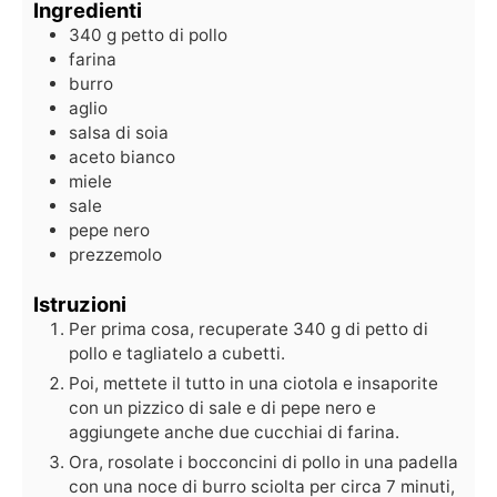
Ingredienti
340
g
petto di pollo
farina
burro
aglio
salsa di soia
aceto bianco
miele
sale
pepe nero
prezzemolo
Istruzioni
Per prima cosa, recuperate 340 g di petto di
pollo e tagliatelo a cubetti.
Poi, mettete il tutto in una ciotola e insaporite
con un pizzico di sale e di pepe nero e
aggiungete anche due cucchiai di farina.
Ora, rosolate i bocconcini di pollo in una padella
con una noce di burro sciolta per circa 7 minuti,