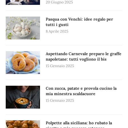
20 Giugno 2025
Pasqua con Venchi: idee regalo per
tutti i gusti
8 Aprile 2025
Aspettando Carnevale preparo le graffe
napoletane: tutti vogliono il bis
15 Gennaio 2025
Con zucca, patate e provola cucino la
mia minestra scaldacuore
15 Gennaio 2025
Polpette alla siciliana: ho rubato la