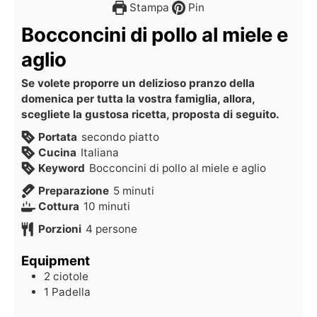
Stampa
Pin
Bocconcini di pollo al miele e
aglio
Se volete proporre un delizioso pranzo della
domenica per tutta la vostra famiglia, allora,
scegliete la gustosa ricetta, proposta di seguito.
Portata
secondo piatto
Cucina
Italiana
Keyword
Bocconcini di pollo al miele e aglio
Preparazione
5
minuti
Cottura
10
minuti
Porzioni
4
persone
Equipment
2 ciotole
1 Padella