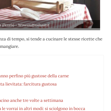
 (Pexels) – Wineandfoodtour.it
nza di tempo, si tende a cucinare le stesse ricette che
 mangiare.
nno perfino più gustose della carne
ta lievitata: farcitura gustosa
cucino anche tre volte a settimana
le vorrai in altri modi: si sciolgono in bocca