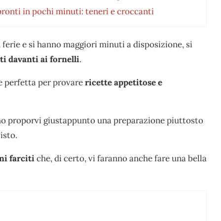
pronti in pochi minuti: teneri e croccanti
n ferie e si hanno maggiori minuti a disposizione, si
 davanti ai fornelli
.
e perfetta per provare
ricette appetitose e
mmo proporvi giustappunto una preparazione piuttosto
isto.
ni farciti
che, di certo, vi faranno anche fare una bella