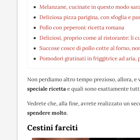
Melanzane, cucinate in questo modo sara
Deliziosa pizza parigina, con sfoglia e pas
Pollo con peperoni: ricetta romana
Deliziosi, proprio come al ristorante: li 
Succose cosce di pollo cotte al forno, non 
Pomodori gratinati in friggitrice ad aria, 
Non perdiamo altro tempo prezioso, allora, e 
speciale ricetta
e quali sono esattamente tutti
Vedrete che, alla fine, avrete realizzato un s
spendere molto
.
Cestini farciti