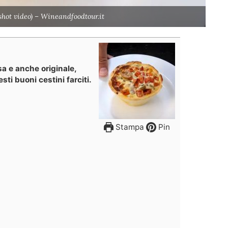
nshot video) – Wineandfoodtour.it
sa e anche originale,
sti buoni cestini farciti.
Stampa
Pin