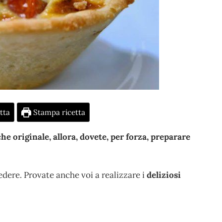
tta
Stampa ricetta
he originale, allora, dovete, per forza, preparare
edere. Provate anche voi a realizzare i
deliziosi