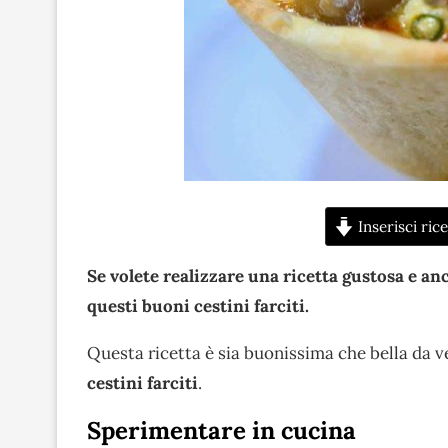
Inserisci rice
Se volete realizzare una ricetta gustosa e anc
questi buoni cestini farciti.
Questa ricetta è sia buonissima che bella da v
cestini farciti
.
Sperimentare in cucina