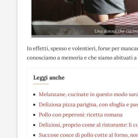
Una donna che cucina
In effetti, spesso e volentieri, forse per manca
conosciamo a memoria e che siamo abituati a
Leggi anche
Melanzane, cucinate in questo modo sara
Deliziosa pizza parigina, con sfoglia e pas
Pollo con peperoni: ricetta romana
Deliziosi, proprio come al ristorante: li 
Succose cosce di pollo cotte al forno, non 