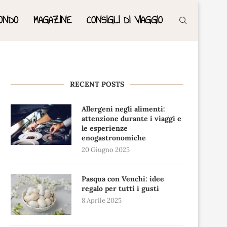
ONDO
MAGAZINE
CONSIGLI DI VIAGGIO
RECENT POSTS
Allergeni negli alimenti:
attenzione durante i viaggi e
le esperienze
enogastronomiche
20 Giugno 2025
Pasqua con Venchi: idee
regalo per tutti i gusti
8 Aprile 2025