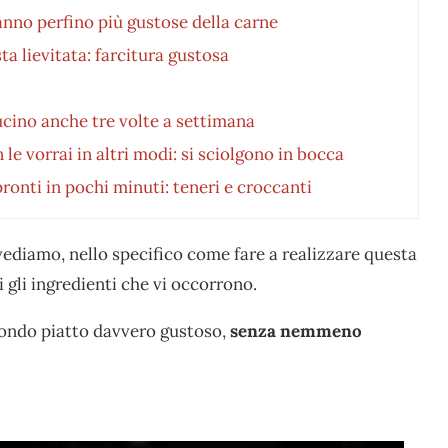
nno perfino più gustose della carne
ta lievitata: farcitura gustosa
cucino anche tre volte a settimana
le vorrai in altri modi: si sciolgono in bocca
pronti in pochi minuti: teneri e croccanti
vediamo, nello specifico come fare a realizzare questa
 gli ingredienti che vi occorrono.
econdo piatto davvero gustoso,
senza nemmeno