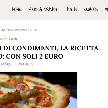
HOME
FOOD & DRINKS
ITALIA
EUROPA
M
 risparmio: con soli 2 euro
condi Piatti
I DI CONDIMENTI, LA RICETTA
: CON SOLI 2 EURO
a Longo
28 Luglio 2023