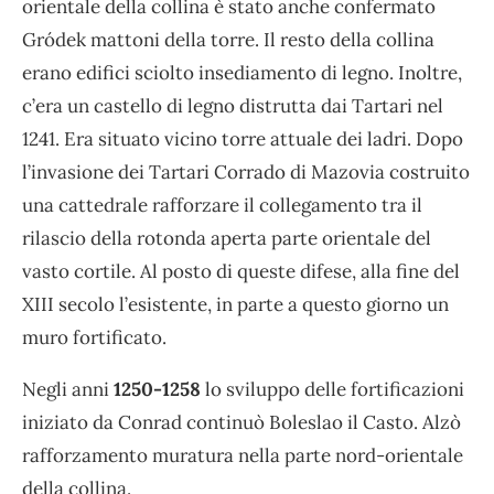
orientale della collina è stato anche confermato
Gródek mattoni della torre. Il resto della collina
erano edifici sciolto insediamento di legno. Inoltre,
c’era un castello di legno distrutta dai Tartari nel
1241. Era situato vicino torre attuale dei ladri. Dopo
l’invasione dei Tartari Corrado di Mazovia costruito
una cattedrale rafforzare il collegamento tra il
rilascio della rotonda aperta parte orientale del
vasto cortile. Al posto di queste difese, alla fine del
XIII secolo l’esistente, in parte a questo giorno un
muro fortificato.
Negli anni
1250-1258
lo sviluppo delle fortificazioni
iniziato da Conrad continuò Boleslao il Casto. Alzò
rafforzamento muratura nella parte nord-orientale
della collina.