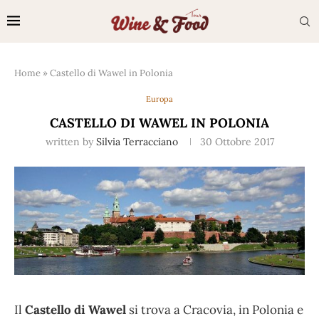
Home
»
Castello di Wawel in Polonia
Europa
CASTELLO DI WAWEL IN POLONIA
written by
Silvia Terracciano
30 Ottobre 2017
Il
Castello di Wawel
si trova a Cracovia, in Polonia e