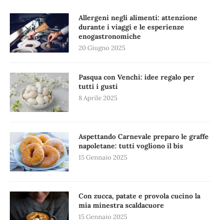
Allergeni negli alimenti: attenzione
durante i viaggi e le esperienze
enogastronomiche
20 Giugno 2025
Pasqua con Venchi: idee regalo per
tutti i gusti
8 Aprile 2025
Aspettando Carnevale preparo le graffe
napoletane: tutti vogliono il bis
15 Gennaio 2025
Con zucca, patate e provola cucino la
mia minestra scaldacuore
15 Gennaio 2025