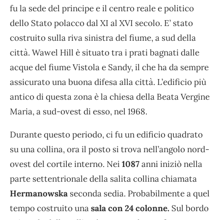
fu la sede del principe e il centro reale e politico
dello Stato polacco dal XI al XVI secolo. E’ stato
costruito sulla riva sinistra del fiume, a sud della
città. Wawel Hill è situato tra i prati bagnati dalle
acque del fiume Vistola e Sandy, il che ha da sempre
assicurato una buona difesa alla città. L’edificio più
antico di questa zona è la chiesa della Beata Vergine
Maria, a sud-ovest di esso, nel 1968.
Durante questo periodo, ci fu un edificio quadrato
su una collina, ora il posto si trova nell’angolo nord-
ovest del cortile interno. Nei
1087
anni iniziò nella
parte settentrionale della salita collina chiamata
Hermanowska
seconda sedia. Probabilmente a quel
tempo costruito una
sala con 24 colonne.
Sul bordo