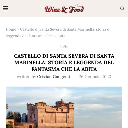
Home
»
Castello di Santa Severa di Santa Marinella: storia e
leggenda del fantasma che la abita
Italia
CASTELLO DI SANTA SEVERA DI SANTA
MARINELLA: STORIA E LEGGENDA DEL
FANTASMA CHE LA ABITA
written by
Cristian Gangemi
26 Gennaio 2023