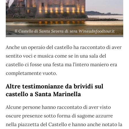
Il Castello di Santa Severa di sera Wineadnfoodtour.it
Anche un operaio del castello ha raccontato di aver
sentito voci e musica come se in una sala del
castello ci fosse una festa ma l’intero maniero era
completamente vuoto.
Altre testimonianze da brividi sul
castello a Santa Marinella
Alcune persone hanno raccontato di aver visto
oscure presenze sotto forma di sagome azzurre
nella piazzetta del Castello e hanno anche notato la