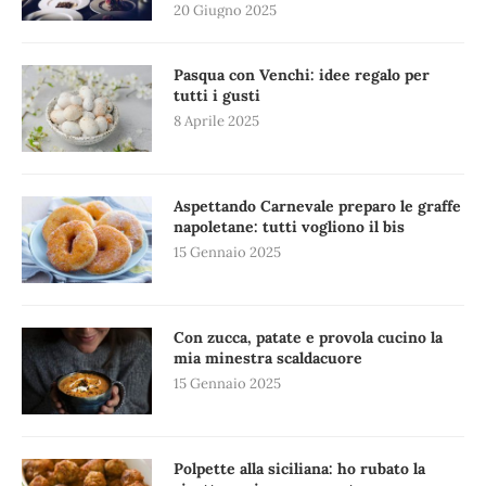
20 Giugno 2025
Pasqua con Venchi: idee regalo per
tutti i gusti
8 Aprile 2025
Aspettando Carnevale preparo le graffe
napoletane: tutti vogliono il bis
15 Gennaio 2025
Con zucca, patate e provola cucino la
mia minestra scaldacuore
15 Gennaio 2025
Polpette alla siciliana: ho rubato la