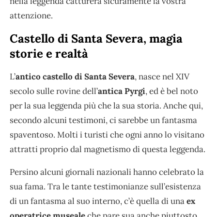
nella leggenda catturerà sicuramente la vostra
attenzione.
Castello di Santa Severa, magia
storie e realtà
L’
antico castello di Santa Severa
, nasce nel XIV
secolo sulle rovine dell’
antica Pyrgi
, ed è bel noto
per la sua leggenda più che la sua storia. Anche qui,
secondo alcuni testimoni, ci sarebbe un fantasma
spaventoso. Molti i turisti che ogni anno lo visitano
attratti proprio dal magnetismo di questa leggenda.
Persino alcuni giornali nazionali hanno celebrato la
sua fama. Tra le tante testimonianze sull’esistenza
di un fantasma al suo interno, c’è quella di una
ex
operatrice museale
che pare sua anche piuttosto