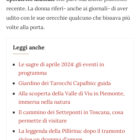
recente. La donna riferì- anche ai giornali- di aver
udito con le sue orecchie qualcuno che bissava più
volte alla porta.
Leggi anche
Le sagre di aprile 2024: gli eventi in
programma
Giardino dei Tarocchi Capalbio: guida
Alla scoperta della Valle di Viu in Piemonte,
immersa nella natura
Il cammino dei Setteponti in Toscana, cosa
permette di visitare
La leggenda della Pillirina: dopo il tramonto
rivive un dramma d’amore