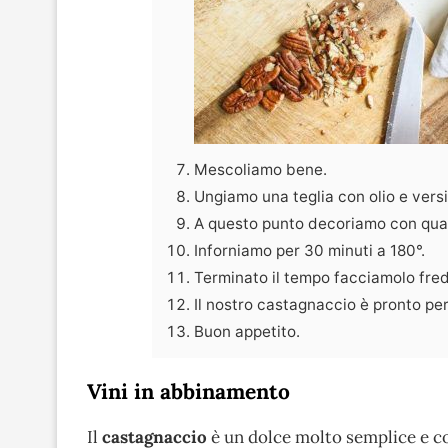
Mescoliamo bene.
Ungiamo una teglia con olio e versi
A questo punto decoriamo con qualch
Inforniamo per 30 minuti a 180°.
Terminato il tempo facciamolo fred
Il nostro castagnaccio è pronto pe
Buon appetito.
Vini in abbinamento
Il
castagnaccio
è un dolce molto semplice e c