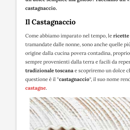
castagnaccio.
Il Castagnaccio
Come abbiamo imparato nel tempo, le
ricette
tramandate dalle nonne, sono anche quelle più
origine dalla cucina povera contadina, proprio 
sempre provenienti dalla terra e facili da repe
tradizionale toscana
e scopriremo un dolce 
questione è il “
castagnaccio
“, il suo nome ren
castagne
.