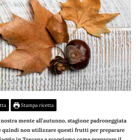
tta
Stampa ricetta
a nostra mente all’autunno, stagione padroneggiata
é quindi non utilizzare questi frutti per preparare
iaggio in Toscana e scopriamo come preparare il