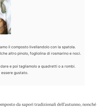
amo il composto livellandolo con la spatola.
e altro pinolo, fogliolina di rosmarino e noci.
dare e poi tagliamolo a quadretti o a rombi.
r essere gustato.
omposto da sapori tradizionali dell’autunno, nonché