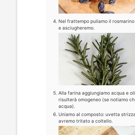
Nel frattempo puliamo il rosmarino
e asciugheremo.
Alla farina aggiungiamo acqua e ol
risulterà omogeneo (se notiamo ch
acqua).
Uniamo al composto: uvetta strizzat
avremo tritato a coltello.