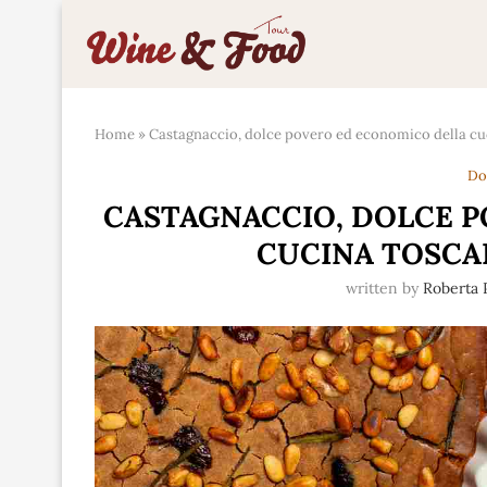
Home
»
Castagnaccio, dolce povero ed economico della cuc
Do
CASTAGNACCIO, DOLCE 
CUCINA TOSCA
written by
Roberta 