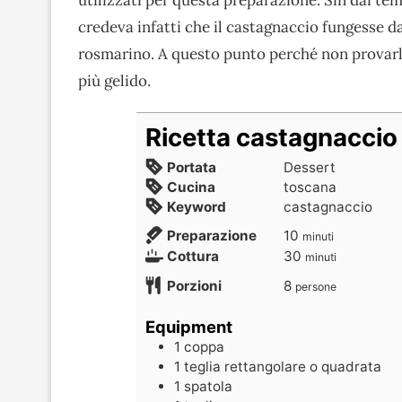
credeva infatti che il castagnaccio fungesse da 
rosmarino. A questo punto perché non provarlo
più gelido.
Ricetta castagnaccio
Portata
Dessert
Cucina
toscana
Keyword
castagnaccio
Preparazione
10
minuti
Cottura
30
minuti
Porzioni
8
persone
Equipment
1 coppa
1 teglia rettangolare o quadrata
1 spatola