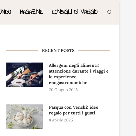
ONDO
MAGAZINE
CONSIGLI DI VIAGGIO
RECENT POSTS
Allergeni negli alimenti:
attenzione durante i viaggi e
le esperienze
enogastronomiche
20 Giugno 2025
Pasqua con Venchi: idee
regalo per tutti i gusti
8 Aprile 2025