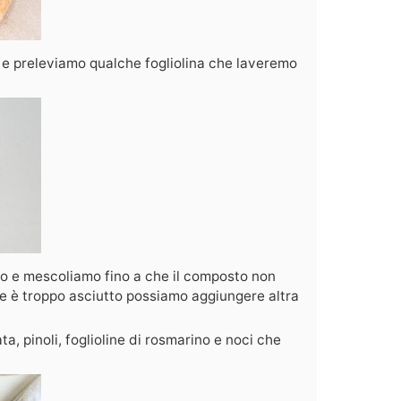
 e preleviamo qualche fogliolina che laveremo
io e mescoliamo fino a che il composto non
e è troppo asciutto possiamo aggiungere altra
a, pinoli, foglioline di rosmarino e noci che