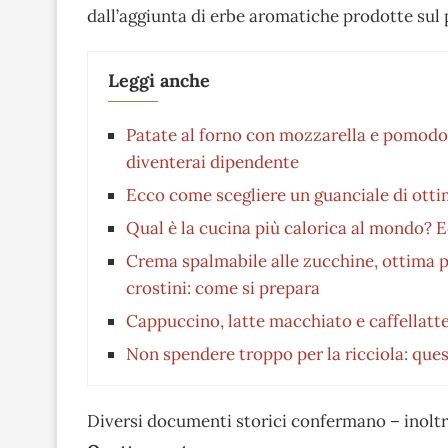
dall’aggiunta di erbe aromatiche prodotte sul 
Leggi anche
Patate al forno con mozzarella e pomodori
diventerai dipendente
Ecco come scegliere un guanciale di otti
Qual è la cucina più calorica al mondo? Ec
Crema spalmabile alle zucchine, ottima p
crostini: come si prepara
Cappuccino, latte macchiato e caffellatte
Non spendere troppo per la ricciola: qu
Diversi documenti storici confermano – inoltre