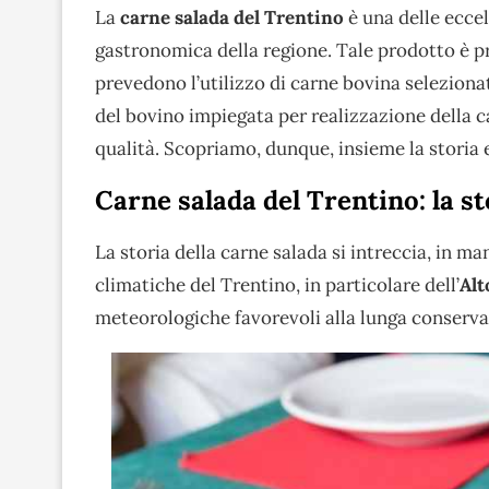
La
carne salada del Trentino
è una delle eccel
gastronomica della regione. Tale prodotto è p
prevedono l’utilizzo di carne bovina selezionat
del bovino impiegata per realizzazione della c
qualità. Scopriamo, dunque, insieme la storia 
Carne salada del Trentino: la st
La storia della carne salada si intreccia, in m
climatiche del Trentino, in particolare dell’
Alt
meteorologiche favorevoli alla lunga conservaz