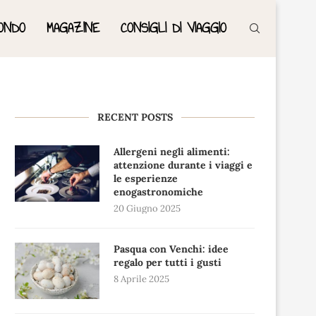
ONDO
MAGAZINE
CONSIGLI DI VIAGGIO
RECENT POSTS
Allergeni negli alimenti:
attenzione durante i viaggi e
le esperienze
enogastronomiche
20 Giugno 2025
Pasqua con Venchi: idee
regalo per tutti i gusti
8 Aprile 2025