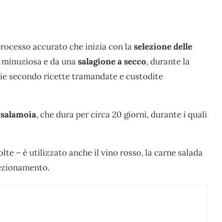
rocesso accurato che inizia con la
selezione delle
ia minuziosa e da una
salagione a secco
, durante la
zie secondo ricette tramandate e custodite
 salamoia
, che dura per circa 20 giorni, durante i quali
olte – è utilizzato anche il vino rosso, la carne salada
fezionamento.