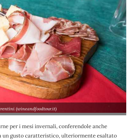
trentini (wineandfoodtour.it)
rne per i mesi invernali, conferendole anche
a un gusto caratteristico, ulteriormente esaltato