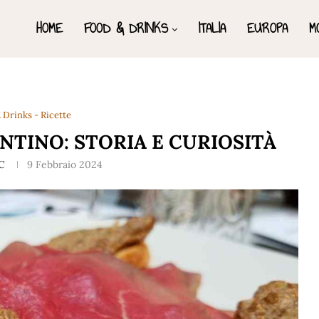
HOME
FOOD & DRINKS
ITALIA
EUROPA
M
 Drinks - Ricette
NTINO: STORIA E CURIOSITÀ
C
9 Febbraio 2024