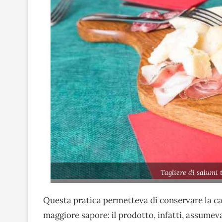
Tagliere di salumi 
Questa pratica permetteva di conservare la ca
maggiore sapore: il prodotto, infatti, assumev