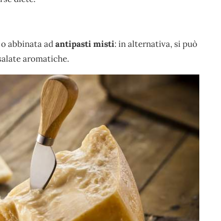
 o abbinata ad
antipasti misti
: in alternativa, si può
nsalate aromatiche.