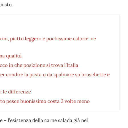
posto.
ni, piatto leggero e pochissime calorie: ne
ma qualità
co in che posizione si trova l’Italia
er condire la pasta o da spalmare su bruschette e
: le differenze
esto pesce buonissimo costa 3 volte meno
 – l’esistenza della carne salada già nel