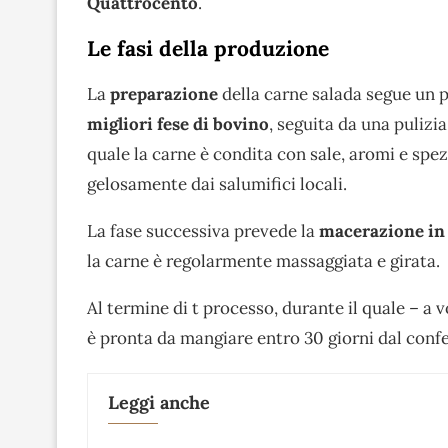
Quattrocento
.
Le fasi della produzione
La
preparazione
della carne salada segue un p
migliori fese di bovino
, seguita da una puliz
quale la carne è condita con sale, aromi e spe
gelosamente dai salumifici locali.
La fase successiva prevede la
macerazione in
la carne è regolarmente massaggiata e girata.
Al termine di t processo, durante il quale – a v
è pronta da mangiare entro 30 giorni dal con
Leggi anche