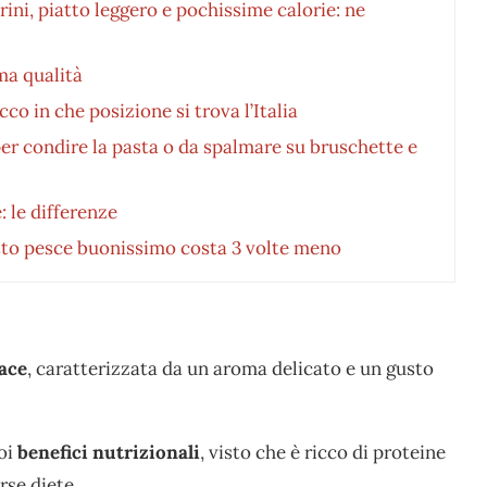
ni, piatto leggero e pochissime calorie: ne
ma qualità
co in che posizione si trova l’Italia
er condire la pasta o da spalmare su bruschette e
: le differenze
esto pesce buonissimo costa 3 volte meno
ace
, caratterizzata da un aroma delicato e un gusto
uoi
benefici nutrizionali
, visto che è ricco di proteine
rse diete.