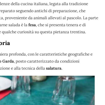
lenze della cucina italiana, legata alla tradizione
reparato seguendo antichi di preparazione, che
a, proveniente da animali allevati al pascolo. La parte
arne salada è la
fesa
, che si presenta tenera e di
e qualche curiosità su questa pietanza trentina.
oria
aniera profonda, con le caratteristiche geografiche e
o Garda
, posto caratterizzato da condizioni
ione e alla tecnica della
salatura
.