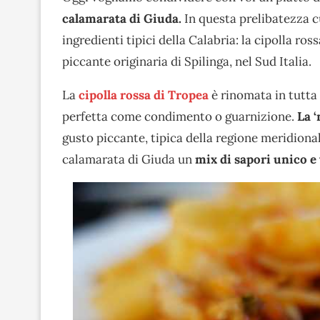
calamarata di Giuda.
In questa prelibatezza c
ingredienti tipici della Calabria: la cipolla ros
piccante originaria di Spilinga, nel Sud Italia.
La
cipolla rossa di Tropea
è rinomata in tutta 
perfetta come condimento o guarnizione.
La ‘
gusto piccante, tipica della regione meridiona
calamarata di Giuda un
mix di sapori unico e