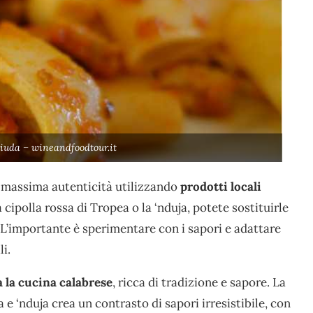
iuda – wineandfoodtour.it
 massima autenticità utilizzando
prodotti locali
 cipolla rossa di Tropea o la ‘nduja, potete sostituirle
i. L’importante è sperimentare con i sapori e adattare
li.
a la cucina calabrese
, ricca di tradizione e sapore. La
e ‘nduja crea un contrasto di sapori irresistibile, con