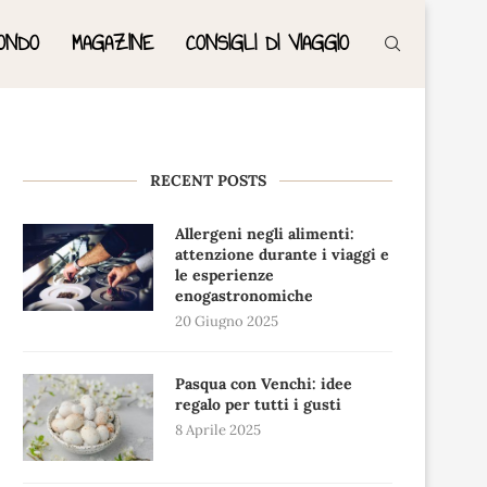
ONDO
MAGAZINE
CONSIGLI DI VIAGGIO
RECENT POSTS
Allergeni negli alimenti:
attenzione durante i viaggi e
le esperienze
enogastronomiche
20 Giugno 2025
Pasqua con Venchi: idee
regalo per tutti i gusti
8 Aprile 2025