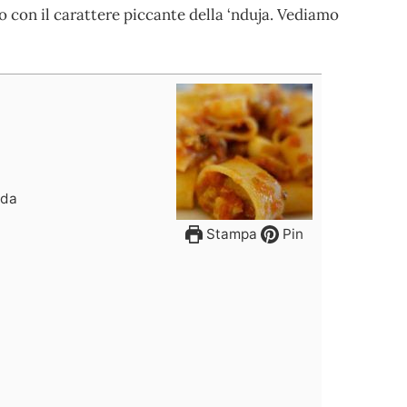
o con il carattere piccante della ‘nduja. Vediamo
uda
Stampa
Pin