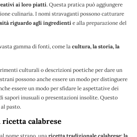
eativi ai loro piatti
. Questa pratica può aggiungere
zione culinaria. I nomi stravaganti possono catturare
sità riguardo agli ingredienti
e alla preparazione del
a vasta gamma di fonti, come la
cultura, la storia, la
ferimenti culturali o descrizioni poetiche per dare un
mi strani possono anche essere un modo per distinguere
che essere un modo per sfidare le aspettative dei
 sapori inusuali o presentazioni insolite. Questo
al pasto.
 ricetta calabrese
dal nome strano, una
ricetta tradizionale calabrese: la