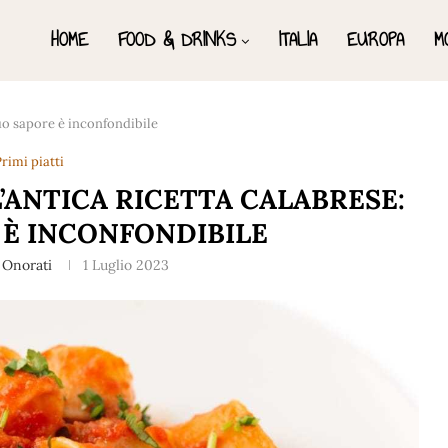
HOME
FOOD & DRINKS
ITALIA
EUROPA
M
suo sapore è inconfondibile
rimi piatti
’ANTICA RICETTA CALABRESE:
 È INCONFONDIBILE
 Onorati
1 Luglio 2023