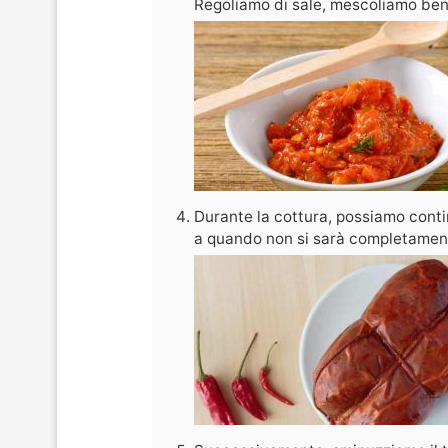
Regoliamo di sale, mescoliamo bene
Durante la cottura, possiamo conti
a quando non si sarà completament