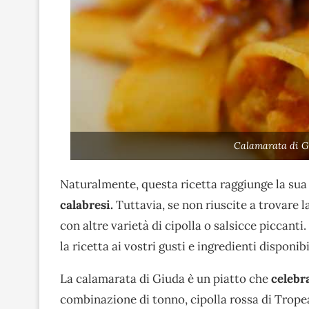
Calamarata di G
Naturalmente, questa ricetta raggiunge la sua
calabresi.
Tuttavia, se non riuscite a trovare la
con altre varietà di cipolla o salsicce piccant
la ricetta ai vostri gusti e ingredienti disponibi
La calamarata di Giuda è un piatto che
celebr
combinazione di tonno, cipolla rossa di Tropea 