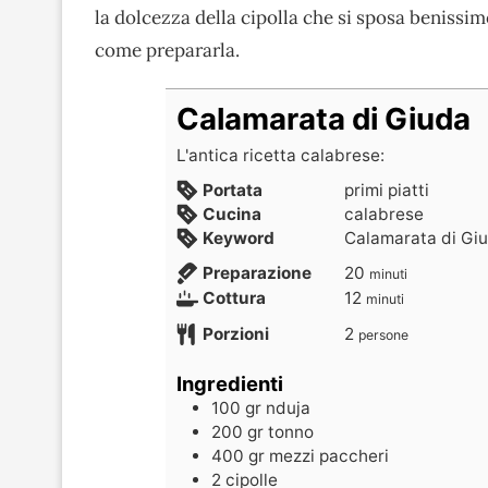
la dolcezza della cipolla che si sposa benissim
come prepararla.
Calamarata di Giuda
L'antica ricetta calabrese:
Portata
primi piatti
Cucina
calabrese
Keyword
Calamarata di Gi
Preparazione
20
minuti
Cottura
12
minuti
Porzioni
2
persone
Ingredienti
100
gr
nduja
200
gr
tonno
400
gr
mezzi paccheri
2
cipolle