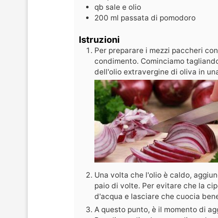
qb
sale e olio
200
ml
passata di pomodoro
Istruzioni
Per preparare i mezzi paccheri con 
condimento. Cominciamo tagliando l
dell'olio extravergine di oliva in un
Una volta che l'olio è caldo, aggiu
paio di volte. Per evitare che la ci
d'acqua e lasciare che cuocia ben
A questo punto, è il momento di ag