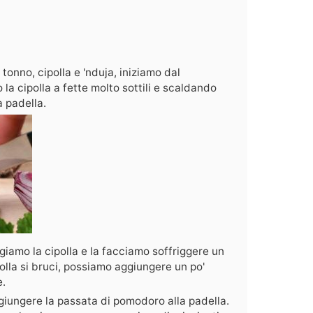
tonno, cipolla e 'nduja, iniziamo dal
a cipolla a fette molto sottili e scaldando
a padella.
ngiamo la cipolla e la facciamo soffriggere un
polla si bruci, possiamo aggiungere un po'
e.
giungere la passata di pomodoro alla padella.