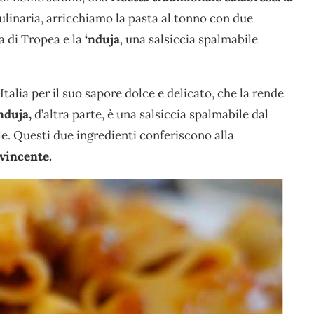
ulinaria, arricchiamo la pasta al tonno con due
sa di Tropea e la
‘nduja
, una salsiccia spalmabile
Italia per il suo sapore dolce e delicato, che la rende
nduja,
d’altra parte, è una salsiccia spalmabile dal
le. Questi due ingredienti conferiscono alla
 vincente.