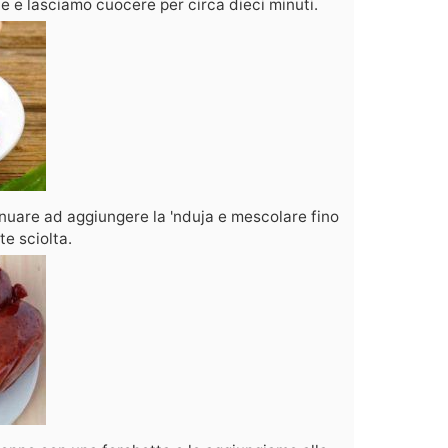
 e lasciamo cuocere per circa dieci minuti.
nuare ad aggiungere la 'nduja e mescolare fino
e sciolta.