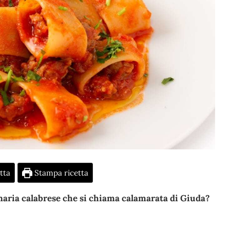
tta
Stampa ricetta
inaria calabrese che si chiama calamarata di Giuda?