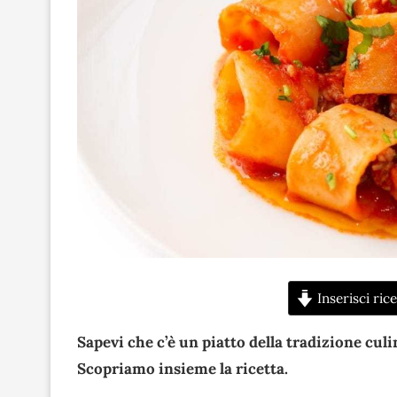
Inserisci rice
Sapevi che c’è un piatto della tradizione cul
Scopriamo insieme la ricetta.