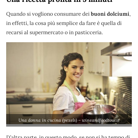
Quando si vogliono consumare dei
buoni dolciumi
,
in effetti, la cosa più semplice da fare è quella di
recarsi al supermercato o in pasticceria.
Una donna in cucina (pexels) – wineandfoodtour.it
D’altra parte, in questo modo, se non si ha tempo di