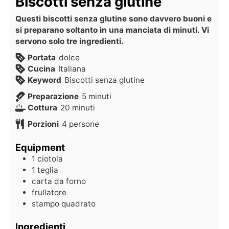
Biscotti senza glutine
Questi biscotti senza glutine sono davvero buoni e
si preparano soltanto in una manciata di minuti. Vi
servono solo tre ingredienti.
Portata
dolce
Cucina
Italiana
Keyword
Biscotti senza glutine
Preparazione
5
minuti
Cottura
20
minuti
Porzioni
4
persone
Equipment
1 ciotola
1 teglia
carta da forno
frullatore
stampo quadrato
Ingredienti