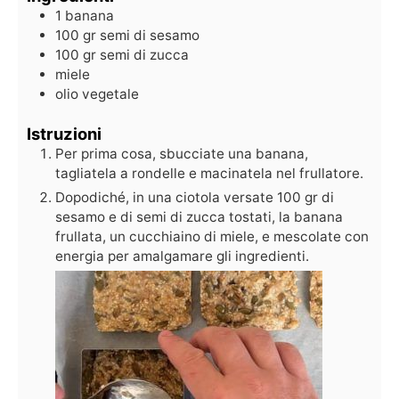
1
banana
100
gr
semi di sesamo
100
gr
semi di zucca
miele
olio vegetale
Istruzioni
Per prima cosa, sbucciate una banana,
tagliatela a rondelle e macinatela nel frullatore.
Dopodiché, in una ciotola versate 100 gr di
sesamo e di semi di zucca tostati, la banana
frullata, un cucchiaino di miele, e mescolate con
energia per amalgamare gli ingredienti.