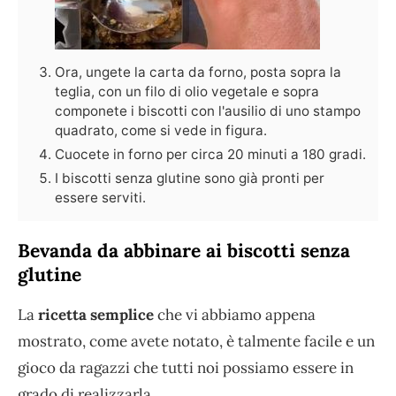
Ora, ungete la carta da forno, posta sopra la
teglia, con un filo di olio vegetale e sopra
componete i biscotti con l'ausilio di uno stampo
quadrato, come si vede in figura.
Cuocete in forno per circa 20 minuti a 180 gradi.
I biscotti senza glutine sono già pronti per
essere serviti.
Bevanda da abbinare ai biscotti senza
glutine
La
ricetta semplice
che vi abbiamo appena
mostrato, come avete notato, è talmente facile e un
gioco da ragazzi che tutti noi possiamo essere in
grado di realizzarla.