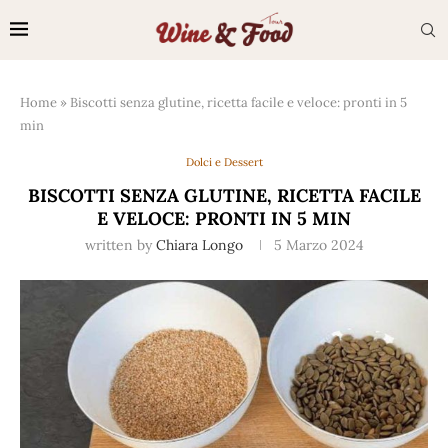
Home
»
Biscotti senza glutine, ricetta facile e veloce: pronti in 5
min
Dolci e Dessert
BISCOTTI SENZA GLUTINE, RICETTA FACILE
E VELOCE: PRONTI IN 5 MIN
written by
Chiara Longo
5 Marzo 2024