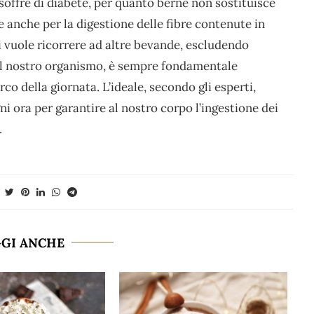
offre di diabete, per quanto berne non sostituisce
e anche per la digestione delle fibre contenute in
i vuole ricorrere ad altre bevande, escludendo
il nostro organismo, è sempre fondamentale
o della giornata. L’ideale, secondo gli esperti,
i ora per garantire al nostro corpo l’ingestione dei
.
GGI ANCHE