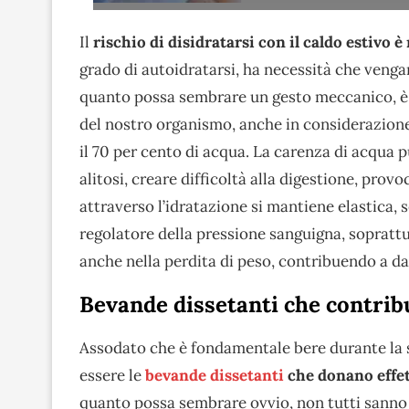
Il
rischio di disidratarsi con il caldo estivo è 
grado di autoidratarsi, ha necessità che vengan
quanto possa sembrare un gesto meccanico, è
del nostro organismo, anche in considerazione 
il 70 per cento di acqua. La carenza di acqua p
alitosi, creare difficoltà alla digestione, pro
attraverso l’idratazione si mantiene elastica,
regolatore della pressione sanguigna, soprattu
anche nella perdita di peso, contribuendo a da
Bevande dissetanti che contrib
Assodato che è fondamentale bere durante la s
essere le
bevande dissetanti
che donano effet
quanto possa sembrare ovvio, non tutti sanno 