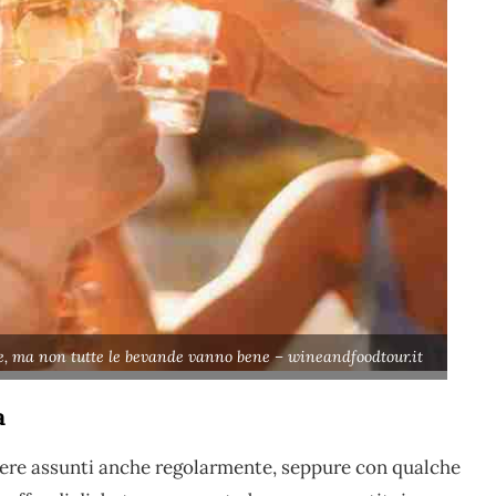
e, ma non tutte le bevande vanno bene – wineandfoodtour.it
a
re assunti anche regolarmente, seppure con qualche