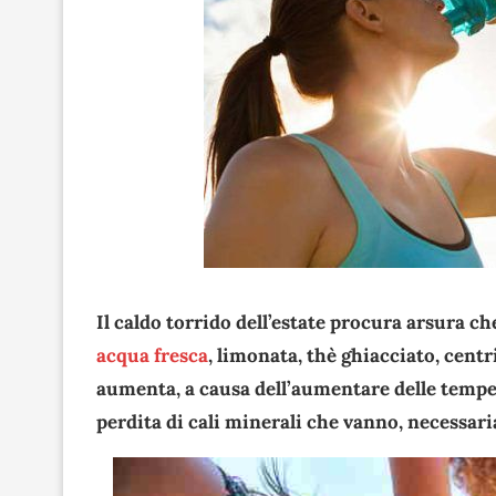
Il caldo torrido dell’estate procura arsura c
acqua fresca
, limonata, thè ghiacciato, centr
aumenta, a causa dell’aumentare delle temper
perdita di cali minerali che vanno, necessari