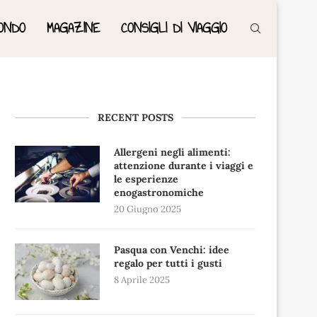
ONDO
MAGAZINE
CONSIGLI DI VIAGGIO
RECENT POSTS
Allergeni negli alimenti:
attenzione durante i viaggi e
le esperienze
enogastronomiche
20 Giugno 2025
Pasqua con Venchi: idee
regalo per tutti i gusti
8 Aprile 2025