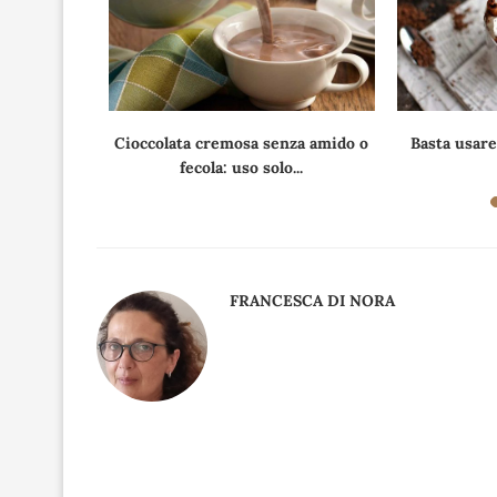
estro: l’ho
Cioccolata cremosa senza amido o
Basta usare
fecola: uso solo...
FRANCESCA DI NORA