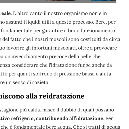
reale
. D’altro canto il nostro organismo non è in
o assunti i liquidi utili a questo processo. Bere, per
 fondamentale per garantire il buon funzionamento
del fatto che i nostri muscoli sono costituiti da circa
uò favorire gli infortuni muscolati, oltre a provocare
voca un invecchiamento precoce della pelle che
 senza considerare che l’idratazione funge anche da
tto per quanti soffrono di pressione bassa e aiuta
re un senso di sazietà.
uiscono alla reidratazione
tagione più calda, nasce il dubbio di quali possano
tivo refrigerio, contribuendo all’idratazione
. Per
che è fondamentale bere acqua. Che si tratti di acqua