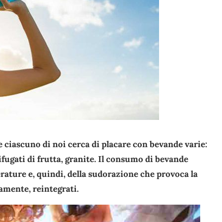
he ciascuno di noi cerca di placare con bevande varie:
ifugati di frutta, granite. Il consumo di bevande
ature e, quindi, della sudorazione che provoca la
amente, reintegrati.