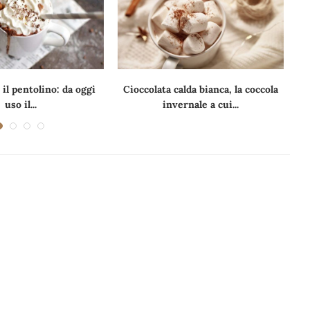
 il pentolino: da oggi
Cioccolata calda bianca, la coccola
Q
uso il...
invernale a cui...