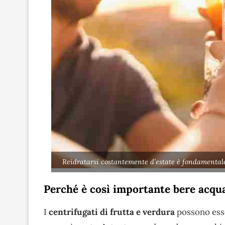
Reidratarsi costantemente d’estate è fondamental
Perché è così importante bere acqu
I
centrifugati di frutta e verdura
possono esse