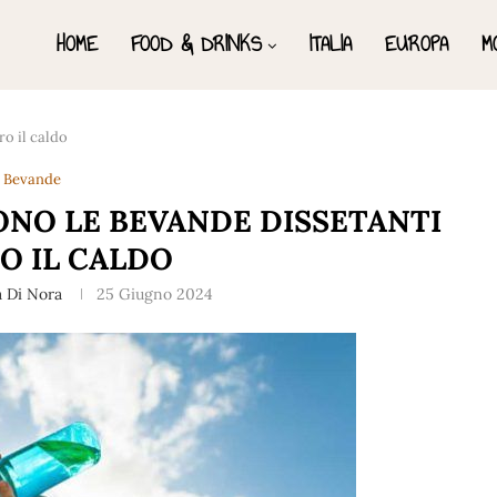
HOME
FOOD & DRINKS
ITALIA
EUROPA
M
ro il caldo
Bevande
SONO LE BEVANDE DISSETANTI
O IL CALDO
 Di Nora
25 Giugno 2024