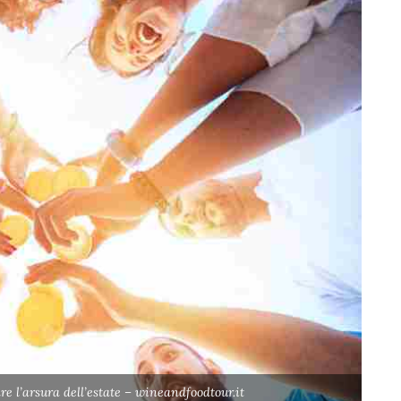
re l’arsura dell’estate – wineandfoodtour.it