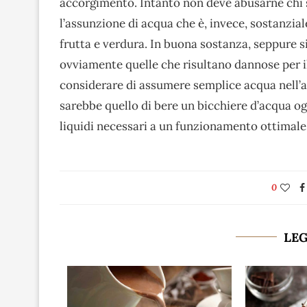
accorgimento. Intanto non deve abusarne chi s
l’assunzione di acqua che è, invece, sostanzial
frutta e verdura. In buona sostanza, seppure s
ovviamente quelle che risultano dannose per 
considerare di assumere semplice acqua nell’arc
sarebbe quello di bere un bicchiere d’acqua ogn
liquidi necessari a un funzionamento ottimale
0
LE