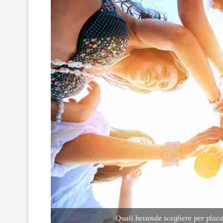
Quali bevande scegliere per placa