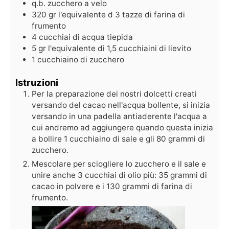
q.b.
zucchero a velo
320
gr
l'equivalente d 3 tazze di farina di
frumento
4
cucchiai di acqua tiepida
5
gr
l'equivalente di 1,5 cucchiaini di lievito
1
cucchiaino di zucchero
Istruzioni
Per la preparazione dei nostri dolcetti creati
versando del cacao nell'acqua bollente, si inizia
versando in una padella antiaderente l'acqua a
cui andremo ad aggiungere quando questa inizia
a bollire 1 cucchiaino di sale e gli 80 grammi di
zucchero.
Mescolare per sciogliere lo zucchero e il sale e
unire anche 3 cucchiai di olio più: 35 grammi di
cacao in polvere e i 130 grammi di farina di
frumento.