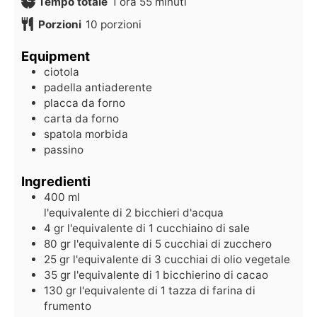
Tempo totale
1
ora
55
minuti
Porzioni
10
porzioni
Equipment
ciotola
padella antiaderente
placca da forno
carta da forno
spatola morbida
passino
Ingredienti
400
ml
l'equivalente di 2 bicchieri d'acqua
4
gr
l'equivalente di 1 cucchiaino di sale
80
gr
l'equivalente di 5 cucchiai di zucchero
25
gr
l'equivalente di 3 cucchiai di olio vegetale
35
gr
l'equivalente di 1 bicchierino di cacao
130
gr
l'equivalente di 1 tazza di farina di
frumento