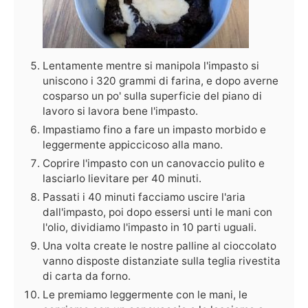
Lentamente mentre si manipola l'impasto si
uniscono i 320 grammi di farina, e dopo averne
cosparso un po' sulla superficie del piano di
lavoro si lavora bene l'impasto.
Impastiamo fino a fare un impasto morbido e
leggermente appiccicoso alla mano.
Coprire l'impasto con un canovaccio pulito e
lasciarlo lievitare per 40 minuti.
Passati i 40 minuti facciamo uscire l'aria
dall'impasto, poi dopo essersi unti le mani con
l'olio, dividiamo l'impasto in 10 parti uguali.
Una volta create le nostre palline al cioccolato
vanno disposte distanziate sulla teglia rivestita
di carta da forno.
Le premiamo leggermente con le mani, le