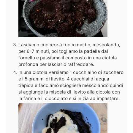
Lasciamo cuocere a fuoco medio, mescolando,
per 6-7 minuti, poi togliamo la padella dal
fornello e passiamo il composto in una ciotola
profonda per lasciarlo raffreddare.
In una ciotola versiamo 1 cucchiaino di zucchero
e i 5 grammi di lievito, 4 cucchiai di acqua
tiepida e facciamo sciogliere mescolando quindi
si aggiunge la miscela di lievito alla ciotola con
la farina e il cioccolato e si inizia ad impastare.