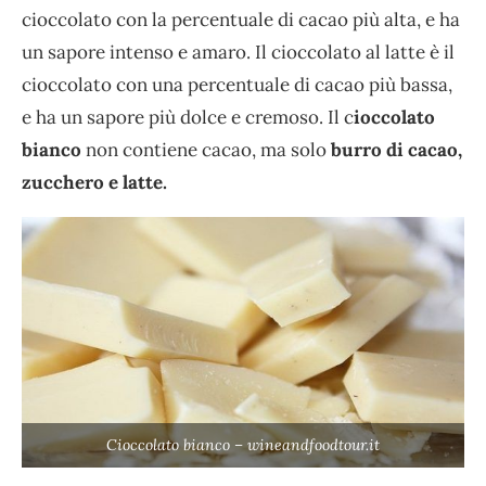
cioccolato con la percentuale di cacao più alta, e ha
un sapore intenso e amaro. Il cioccolato al latte è il
cioccolato con una percentuale di cacao più bassa,
e ha un sapore più dolce e cremoso. Il c
ioccolato
bianco
non contiene cacao, ma solo
burro di cacao,
zucchero e latte.
Cioccolato bianco – wineandfoodtour.it