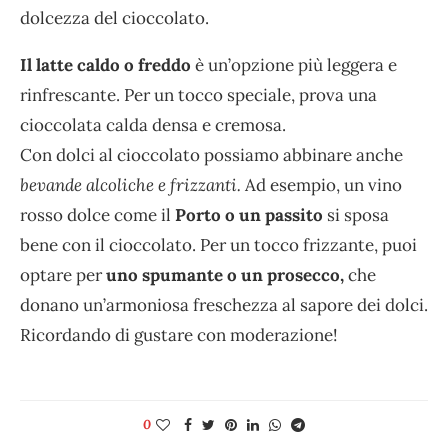
dolcezza del cioccolato.
Il latte caldo o freddo
è un’opzione più leggera e
rinfrescante. Per un tocco speciale, prova una
cioccolata calda densa e cremosa.
Con dolci al cioccolato possiamo abbinare anche
bevande alcoliche e frizzanti.
Ad esempio, un vino
rosso dolce come il
Porto o un passito
si sposa
bene con il cioccolato. Per un tocco frizzante, puoi
optare per
uno spumante o un prosecco,
che
donano un’armoniosa freschezza al sapore dei dolci.
Ricordando di gustare con moderazione!
0