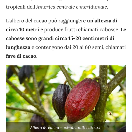
tropicali dell
‘America centrale e meridionale.
L’albero del cacao può raggiungere
un’altezza di
circa 10 metri
e produce frutti chiamati cabosse.
Le
cabosse sono grandi circa 15-20 centimetri di
lunghezza
e contengono dai 20 ai 60 semi, chiamati
fave di cacao.
Albero di cacao – windeandfoodtour.it