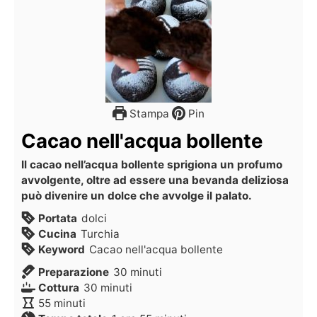
Stampa
Pin
Cacao nell'acqua bollente
Il cacao nell’acqua bollente sprigiona un profumo
avvolgente, oltre ad essere una bevanda deliziosa
può divenire un dolce che avvolge il palato.
Portata
dolci
Cucina
Turchia
Keyword
Cacao nell'acqua bollente
Preparazione
30
minuti
Cottura
30
minuti
55
minuti