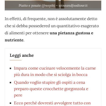
Piatto e posate (freepik) – wineandfoodtour.it
In effetti, di frequente, non è assolutamente detto
che si debba possedered un quantitativo esagerato
di alimenti per ottenere
una pietanza gustosa e
nutriente
.
Leggi anche
Impara come cucinare velocemente la carne
più dura in modo che si sciolga in bocca
Quando voglio stupire gli ospiti a cena
preparo queste crocchette gorgonzola e
pere
Ecco perché dovresti avvolgere tutto con