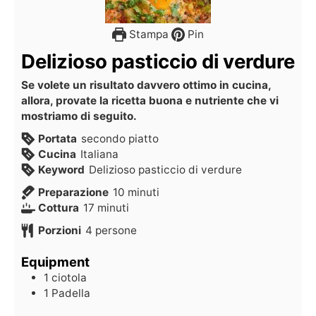
Stampa
Pin
Delizioso pasticcio di verdure
Se volete un risultato davvero ottimo in cucina,
allora, provate la ricetta buona e nutriente che vi
mostriamo di seguito.
Portata
secondo piatto
Cucina
Italiana
Keyword
Delizioso pasticcio di verdure
Preparazione
10
minuti
Cottura
17
minuti
Porzioni
4
persone
Equipment
1 ciotola
1 Padella