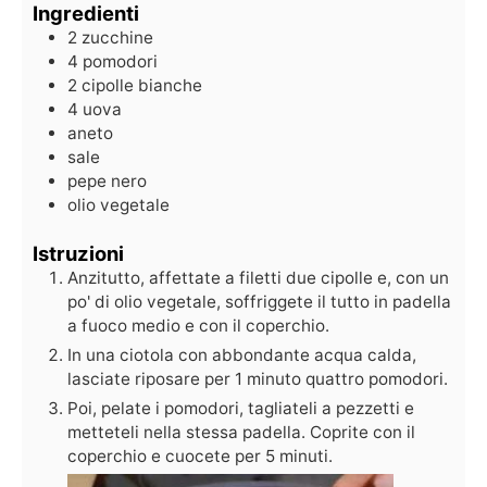
Ingredienti
2
zucchine
4
pomodori
2
cipolle bianche
4
uova
aneto
sale
pepe nero
olio vegetale
Istruzioni
Anzitutto, affettate a filetti due cipolle e, con un
po' di olio vegetale, soffriggete il tutto in padella
a fuoco medio e con il coperchio.
In una ciotola con abbondante acqua calda,
lasciate riposare per 1 minuto quattro pomodori.
Poi, pelate i pomodori, tagliateli a pezzetti e
metteteli nella stessa padella. Coprite con il
coperchio e cuocete per 5 minuti.