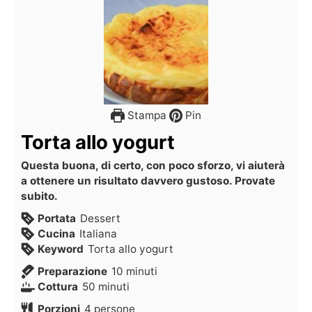
Stampa
Pin
Torta allo yogurt
Questa buona, di certo, con poco sforzo, vi aiuterà
a ottenere un risultato davvero gustoso. Provate
subito.
Portata
Dessert
Cucina
Italiana
Keyword
Torta allo yogurt
Preparazione
10
minuti
Cottura
50
minuti
Porzioni
4
persone