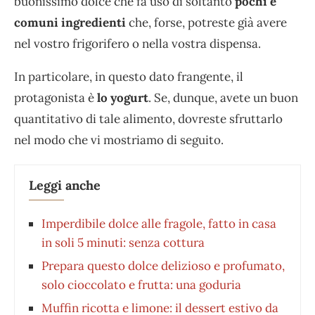
buonissimo dolce che fa uso di soltanto
pochi e
comuni ingredienti
che, forse, potreste già avere
nel vostro frigorifero o nella vostra dispensa.
In particolare, in questo dato frangente, il
protagonista è
lo yogurt
. Se, dunque, avete un buon
quantitativo di tale alimento, dovreste sfruttarlo
nel modo che vi mostriamo di seguito.
Leggi anche
Imperdibile dolce alle fragole, fatto in casa
in soli 5 minuti: senza cottura
Prepara questo dolce delizioso e profumato,
solo cioccolato e frutta: una goduria
Muffin ricotta e limone: il dessert estivo da