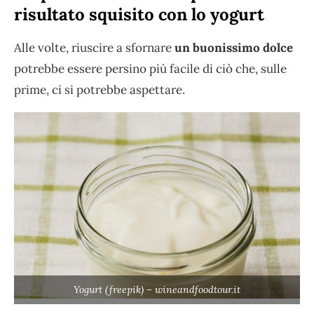
risultato squisito con lo yogurt
Alle volte, riuscire a sfornare
un buonissimo dolce
potrebbe essere persino più facile di ciò che, sulle
prime, ci si potrebbe aspettare.
Yogurt (freepik) – wineandfoodtour.it