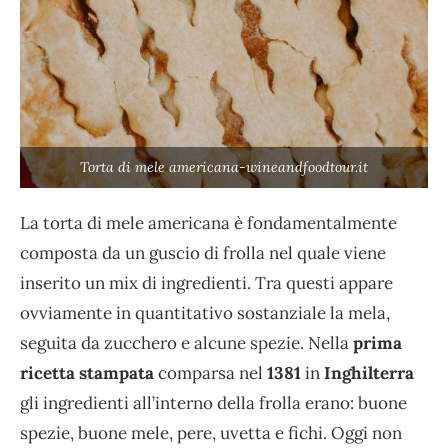
Torta di mele americana-wineandfoodtour.it
La torta di mele americana è fondamentalmente
composta da un guscio di frolla nel quale viene
inserito un mix di ingredienti. Tra questi appare
ovviamente in quantitativo sostanziale la mela,
seguita da zucchero e alcune spezie. Nella
prima
ricetta stampata
comparsa nel
1381
in
Inghilterra
gli ingredienti all’interno della frolla erano: buone
spezie, buone mele, pere, uvetta e fichi. Oggi non