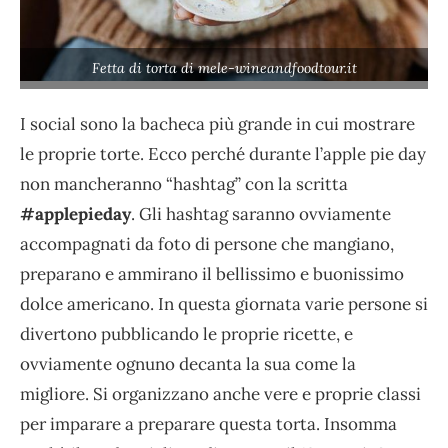
Fetta di torta di mele-wineandfoodtour.it
I social sono la bacheca più grande in cui mostrare
le proprie torte. Ecco perché durante l’apple pie day
non mancheranno “hashtag” con la scritta
#applepieday
. Gli hashtag saranno ovviamente
accompagnati da foto di persone che mangiano,
preparano e ammirano il bellissimo e buonissimo
dolce americano. In questa giornata varie persone si
divertono pubblicando le proprie ricette, e
ovviamente ognuno decanta la sua come la
migliore. Si organizzano anche vere e proprie classi
per imparare a preparare questa torta. Insomma