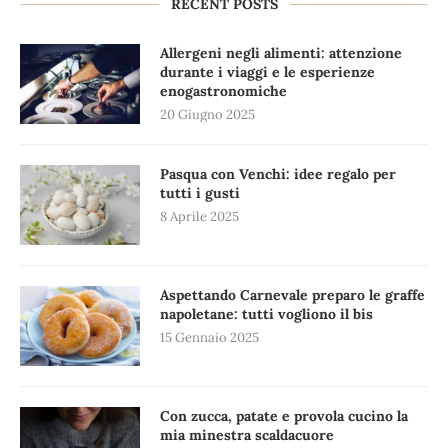
RECENT POSTS
Allergeni negli alimenti: attenzione
durante i viaggi e le esperienze
enogastronomiche
20 Giugno 2025
Pasqua con Venchi: idee regalo per
tutti i gusti
8 Aprile 2025
Aspettando Carnevale preparo le graffe
napoletane: tutti vogliono il bis
15 Gennaio 2025
Con zucca, patate e provola cucino la
mia minestra scaldacuore