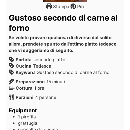
Stampa
Pin
Gustoso secondo di carne al
forno
Se volete provare qualcosa di diverso dal solito,
allora, prendete spunto dall'ottimo piatto tedesco
che vi suggeriamo di seguito.
Portata
secondo piatto
Cucina
Tedesca
Keyword
Gustoso secondo di carne al forno
Preparazione
15
minuti
Cottura
1
ora
Porzioni
4
persone
Equipment
1 pirofila
grattugia
pennello da cucina