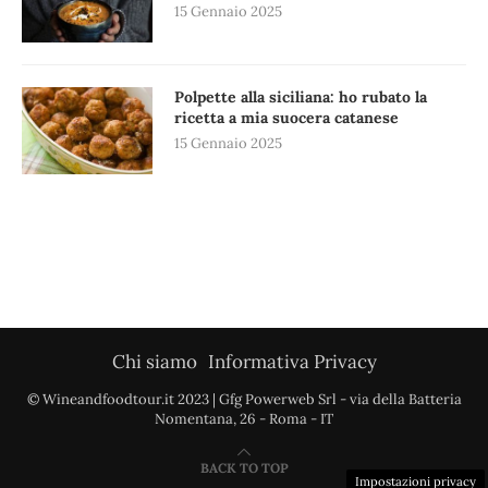
15 Gennaio 2025
Polpette alla siciliana: ho rubato la
ricetta a mia suocera catanese
15 Gennaio 2025
Chi siamo
Informativa Privacy
© Wineandfoodtour.it 2023 | Gfg Powerweb Srl - via della Batteria
Nomentana, 26 - Roma - IT
BACK TO TOP
Impostazioni privacy