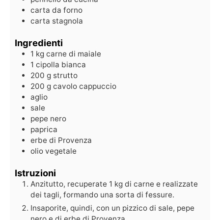
carta da forno
carta stagnola
Ingredienti
1
kg
carne di maiale
1
cipolla bianca
200
g
strutto
200
g
cavolo cappuccio
aglio
sale
pepe nero
paprica
erbe di Provenza
olio vegetale
Istruzioni
Anzitutto, recuperate 1 kg di carne e realizzate
dei tagli, formando una sorta di fessure.
Insaporite, quindi, con un pizzico di sale, pepe
nero e di erbe di Provenza.