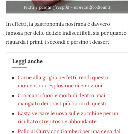
Piatti e posata (freepik) – wineandfoodtour.it
In effetti, la gastronomia nostrana è davvero
famosa per delle delizie indiscutibili, sia per quanto
riguarda i primi, i secondi e persino i dessert.
Leggi anche
Carne alla griglia perfetti: rendi questo
momento un’esplosione di emozioni
Croccanti fuori e morbidi dentro, mai
mangiato dei toast più buoni di questi
Basta versare le uova sulle zucchine per un
risultato strepitoso e abbondante
Pollo al Curry con Gamberi per una cena dal