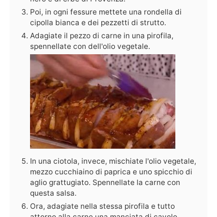
Poi, in ogni fessure mettete una rondella di
cipolla bianca e dei pezzetti di strutto.
Adagiate il pezzo di carne in una pirofila,
spennellate con dell'olio vegetale.
In una ciotola, invece, mischiate l'olio vegetale,
mezzo cucchiaino di paprica e uno spicchio di
aglio grattugiato. Spennellate la carne con
questa salsa.
Ora, adagiate nella stessa pirofila e tutto
attorno alla carne una manciata di cavolo