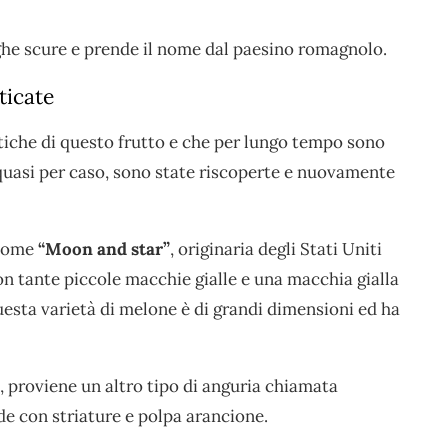
ghe scure e prende il nome dal paesino romagnolo.
ticate
ntiche di questo frutto e che per lungo tempo sono
 quasi per caso, sono state riscoperte e nuovamente
 come
“Moon and star”
, originaria degli Stati Uniti
on tante piccole macchie gialle e una macchia gialla
uesta varietà di melone è di grandi dimensioni ed ha
, proviene un altro tipo di anguria chiamata
de con striature e polpa arancione.