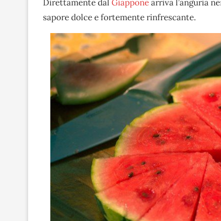
Direttamente dal
Giappone
arriva l’anguria n
sapore dolce e fortemente rinfrescante.