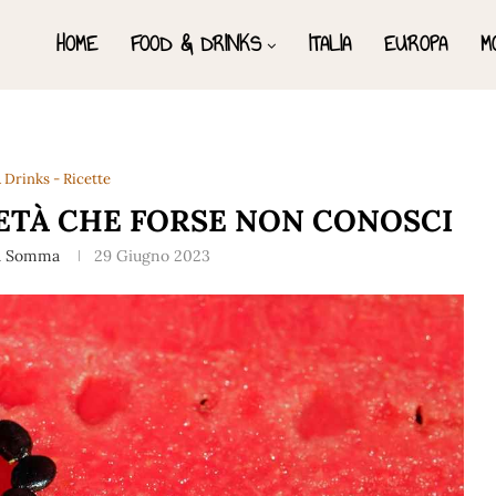
HOME
FOOD & DRINKS
ITALIA
EUROPA
M
 Drinks - Ricette
IETÀ CHE FORSE NON CONOSCI
a Somma
29 Giugno 2023