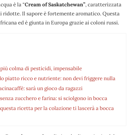
cqua è la “
Cream of Saskatchewan”
, caratterizzata
 ridotte. Il sapore è fortemente aromatico. Questa
fricana ed è giunta in Europa grazie ai coloni russi.
più colma di pesticidi, impensabile
o piatto ricco e nutriente: non devi friggere nulla
cinacaffè: sarà un gioco da ragazzi
 senza zucchero e farina: si sciolgono in bocca
questa ricetta per la colazione ti lascerà a bocca