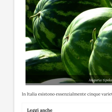
Anguria tipolo
In Italia esistono essenzialmente cinque varie
Leggi anche