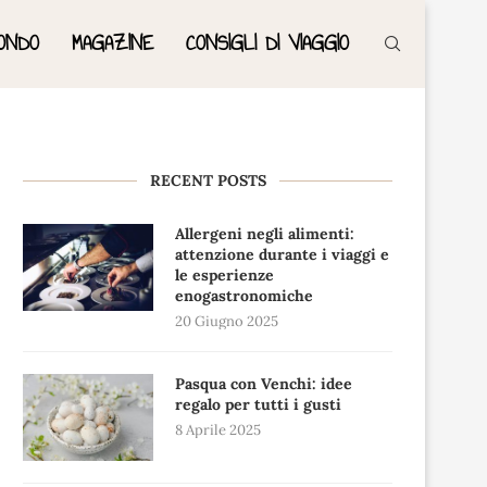
ONDO
MAGAZINE
CONSIGLI DI VIAGGIO
RECENT POSTS
Allergeni negli alimenti:
attenzione durante i viaggi e
le esperienze
enogastronomiche
20 Giugno 2025
Pasqua con Venchi: idee
regalo per tutti i gusti
8 Aprile 2025