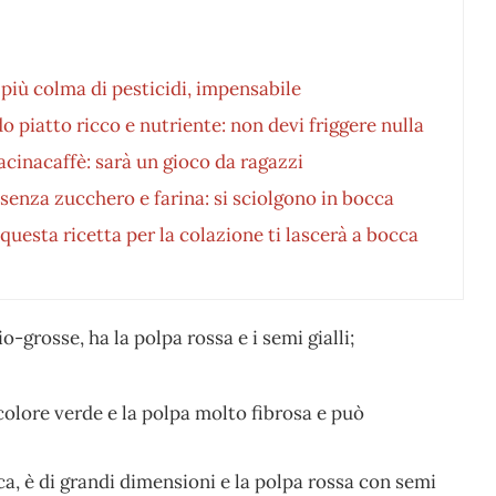
più colma di pesticidi, impensabile
o piatto ricco e nutriente: non devi friggere nulla
cinacaffè: sarà un gioco da ragazzi
 senza zucchero e farina: si sciolgono in bocca
questa ricetta per la colazione ti lascerà a bocca
-grosse, ha la polpa rossa e i semi gialli;
colore verde e la polpa molto fibrosa e può
a, è di grandi dimensioni e la polpa rossa con semi