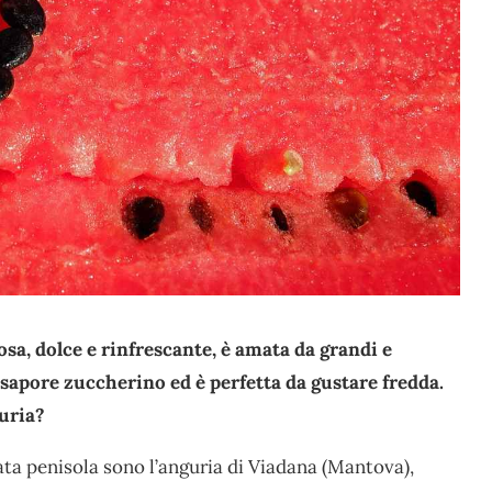
tosa, dolce e rinfrescante, è amata da grandi e
 sapore zuccherino ed è perfetta da gustare fredda.
guria?
mata penisola sono l’anguria di Viadana (Mantova),