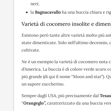
neri;
la
Bagnacavallo
ha una buccia chiara e ri
Varietà di cocomero insolite e dimen
Esistono però tante altre varietà molto più a
state dimenticate. Solo nell’ultimo decennio,
coltivate.
Ne è un esempio la varietà di cocomero nota
d’America. La buccia è di colore verde scuro c
più grande (di qui il nome “Moon and star”). Q
un sapore zuccherino.
Sempre dagli USA, più precisamente dal
Texas
“
Orangeglo”,
caratterizzato da una buccia ver