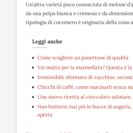
Un’altra varietà poco conosciuta di melone d’a
da una polpa bianca e cremosa e da dimensioni
tipologia di cocomero è originaria della zona a
Leggi anche
Come scegliere un panettone di qualità
Vai matto per la marmellata? Questa è la 
Irresistibile sformato di zucchine, second
Chicchi di caffè, come macinarli senza ma
Una nuova ricetta al cioccolato salutare,
Non butterai mai più le bucce di anguria, 
aperta