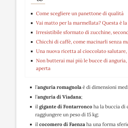
Come scegliere un panettone di qualità
Vai matto per la marmellata? Questa è la 
Irresistibile sformato di zucchine, second
Chicchi di caffè, come macinarli senza ma
Una nuova ricetta al cioccolato salutare,
Non butterai mai più le bucce di anguria, 
aperta
l’
anguria romagnola
è di dimensioni medio
l’
anguria di Viadana
;
il
gigante di Fontarronco
ha la buccia di 
raggiungere un peso di 15 kg;
il
cocomero di Faenza
ha una forma sferic