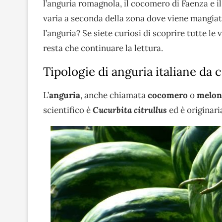
l’anguria romagnola, il cocomero di Faenza e 
varia a seconda della zona dove viene mangiat
l’anguria? Se siete curiosi di scoprire tutte le 
resta che continuare la lettura.
Tipologie di anguria italiane da
L’
anguria
, anche chiamata
cocomero
o
melon
scientifico è
Cucurbita citrullus
ed è originar