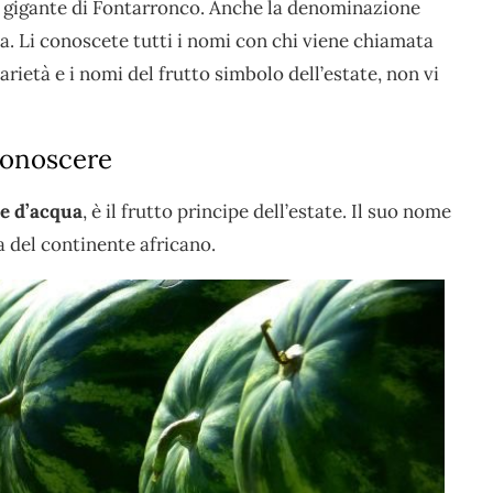
il gigante di Fontarronco. Anche la denominazione
a. Li conoscete tutti i nomi con chi viene chiamata
varietà e i nomi del frutto simbolo dell’estate, non vi
 conoscere
e d’acqua
, è il frutto principe dell’estate. Il suo nome
ia del continente africano.