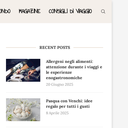
ONDO
MAGAZINE
CONSIGLI DI VIAGGIO
RECENT POSTS
Allergeni negli alimenti:
attenzione durante i viaggi e
le esperienze
enogastronomiche
20 Giugno 2025
Pasqua con Venchi: idee
regalo per tutti i gusti
8 Aprile 2025