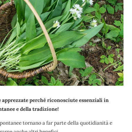
apprezzate perché riconosciute essenziali in
tanee e della tradizione!
spontanee tornano a far parte della quotidianità e
trarne anche altri benefici.