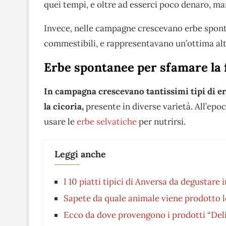
quei tempi, e oltre ad esserci poco denaro, ma
Invece, nelle campagne crescevano erbe spont
commestibili, e rappresentavano un’ottima alte
Erbe spontanee per sfamare la 
In campagna crescevano tantissimi tipi di e
la cicoria,
presente in diverse varietà. All’epo
usare le
erbe selvatiche
per nutrirsi.
Leggi anche
I 10 piatti tipici di Anversa da degustare 
Sapete da quale animale viene prodotto l
Ecco da dove provengono i prodotti “Deli