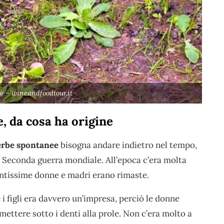
he – wineandfoodtour.it
, da cosa ha origine
 erbe spontanee
bisogna andare indietro nel tempo,
a Seconda guerra mondiale. All’epoca c’era molta
antissime donne e madri erano rimaste.
 figli era davvero un’impresa, perciò le donne
mettere sotto i denti alla prole. Non c’era molto a