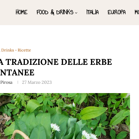
HOME
FOOD & DRINKS
ITALIA
EUROPA
M
 Drinks - Ricette
A TRADIZIONE DELLE ERBE
ONTANEE
 Pirosa
27 Marzo 2023