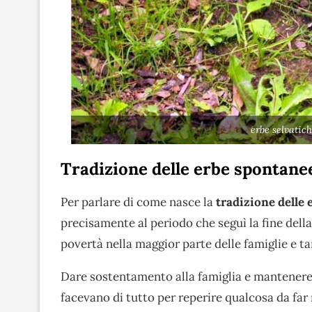
erbe selvatic
Tradizione delle erbe spontanee
Per parlare di come nasce la
tradizione delle
precisamente al periodo che seguì la fine dell
povertà nella maggior parte delle famiglie e t
Dare sostentamento alla famiglia e mantenere i
facevano di tutto per reperire qualcosa da far 