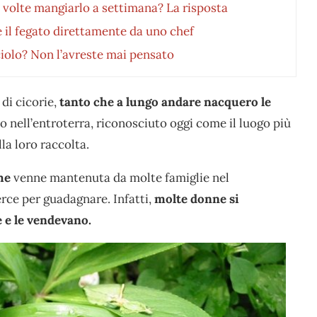
 volte mangiarlo a settimana? La risposta
 il fegato direttamente da uno chef
iolo? Non l’avreste mai pensato
 di cicorie,
tanto che a lungo andare nacquero le
to nell’entroterra, riconosciuto oggi come il luogo più
la loro raccolta.
he
venne mantenuta da molte famiglie nel
rce per guadagnare. Infatti,
molte donne si
e e le vendevano.