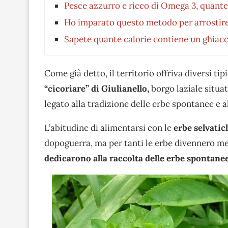
Pesce azzurro e ricco di Omega 3, quante
Ho imparato questo metodo per arrostire
Sapete quante calorie contiene un ghiacc
Come già detto, il territorio offriva diversi tipi
“cicoriare” di Giulianello,
borgo laziale situa
legato alla tradizione delle erbe spontanee e al
L’abitudine di alimentarsi con le
erbe selvatic
dopoguerra, ma per tanti le erbe divennero me
dedicarono alla raccolta delle erbe spontane