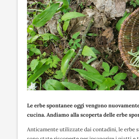
Le erbe spontanee oggi vengono nuovamente 
cucina. Andiamo alla scoperta delle erbe spon
Anticamente utilizzate dai contadini, le erbe 
sono state riscoperte per insaporire i piatti e 