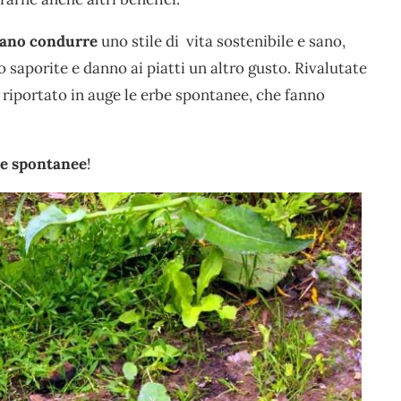
rano condurre
uno stile di vita sostenibile e sano,
saporite e danno ai piatti un altro gusto. Rivalutate
er riportato in auge le erbe spontanee, che fanno
be spontanee
!