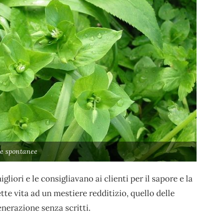
be spontanee
iori e le consigliavano ai clienti per il sapore e la
tte vita ad un mestiere redditizio, quello delle
enerazione senza scritti.