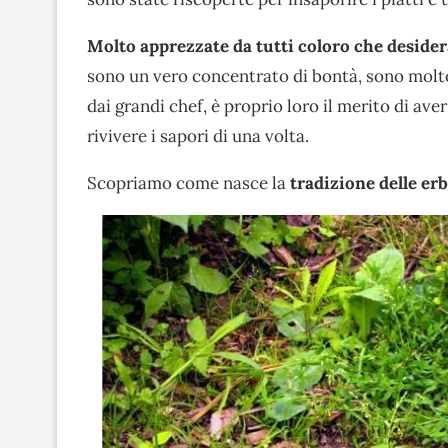
Molto apprezzate da tutti coloro che deside
sono un vero concentrato di bontà, sono molto 
dai grandi chef, è proprio loro il merito di av
rivivere i sapori di una volta.
Scopriamo come nasce la
tradizione delle er