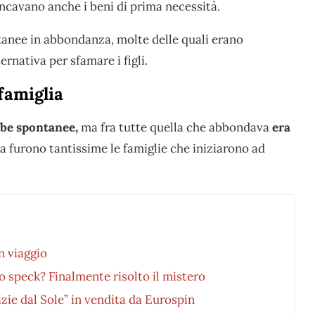
ncavano anche i beni di prima necessità.
anee in abbondanza, molte delle quali erano
rnativa per sfamare i figli.
famiglia
rbe spontanee,
ma fra tutte quella che abbondava
era
ca furono tantissime le famiglie che iniziarono ad
in viaggio
o speck? Finalmente risolto il mistero
zie dal Sole” in vendita da Eurospin