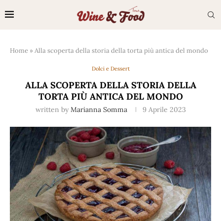
Home
»
Alla scoperta della storia della torta più antica del mondo
Dolci e Dessert
ALLA SCOPERTA DELLA STORIA DELLA
TORTA PIÙ ANTICA DEL MONDO
written by
Marianna Somma
9 Aprile 2023