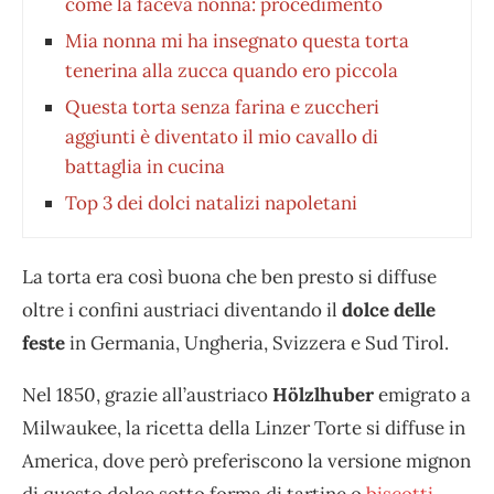
come la faceva nonna: procedimento
Mia nonna mi ha insegnato questa torta
tenerina alla zucca quando ero piccola
Questa torta senza farina e zuccheri
aggiunti è diventato il mio cavallo di
battaglia in cucina
Top 3 dei dolci natalizi napoletani
La torta era così buona che ben presto si diffuse
oltre i confini austriaci diventando il
dolce delle
feste
in Germania, Ungheria, Svizzera e Sud Tirol.
Nel 1850, grazie all’austriaco
Hölzlhuber
emigrato a
Milwaukee, la ricetta della Linzer Torte si diffuse in
America, dove però preferiscono la versione mignon