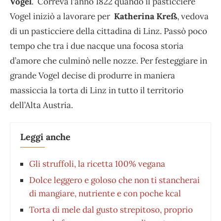
Vogel
. Correva l’anno 1822 quando il pasticciere
Vogel iniziò a lavorare per
Katherina Kreß
, vedova
di un pasticciere della cittadina di Linz. Passò poco
tempo che tra i due nacque una focosa storia
d’amore che culminò nelle nozze. Per festeggiare in
grande Vogel decise di produrre in maniera
massiccia la torta di Linz in tutto il territorio
dell’Alta Austria.
Leggi anche
Gli struffoli, la ricetta 100% vegana
Dolce leggero e goloso che non ti stancherai
di mangiare, nutriente e con poche kcal
Torta di mele dal gusto strepitoso, proprio