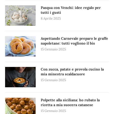
Pasqua con Venchi: idee regalo per
tutti i gusti
8 Aprile 2025
Aspettando Carnevale preparo le graffe
napoletane: tutti vogliono il bis
15 Gennaio 2025
Con zucca, patate e provola cucino la
mia minestra scaldacuore
15 Gennaio 2025
Polpette alla siciliana: ho rubato la
ricetta a mia suocera catanese
15 Gennaio 2025