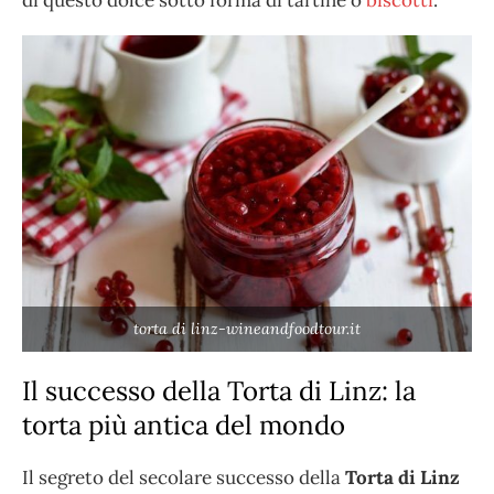
di questo dolce sotto forma di tartine o
biscotti
.
torta di linz-wineandfoodtour.it
Il successo della Torta di Linz: la
torta più antica del mondo
Il segreto del secolare successo della
Torta di Linz