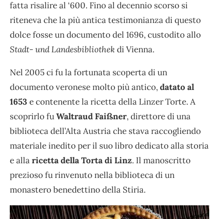
fatta risalire al ‘600. Fino al decennio scorso si
riteneva che la più antica testimonianza di questo
dolce fosse un documento del 1696, custodito
allo
Stadt- und Landesbibliothek
di Vienna.
Nel 2005 ci fu la fortunata scoperta di un
documento veronese molto più antico,
datato al
1653
e contenente la ricetta della Linzer Torte. A
scoprirlo fu
Waltraud Faißner
, direttore di una
biblioteca dell’Alta Austria che stava raccogliendo
materiale inedito per il suo libro dedicato alla storia
e alla
ricetta della Torta di Linz
. Il manoscritto
prezioso fu rinvenuto nella biblioteca di un
monastero benedettino della Stiria.