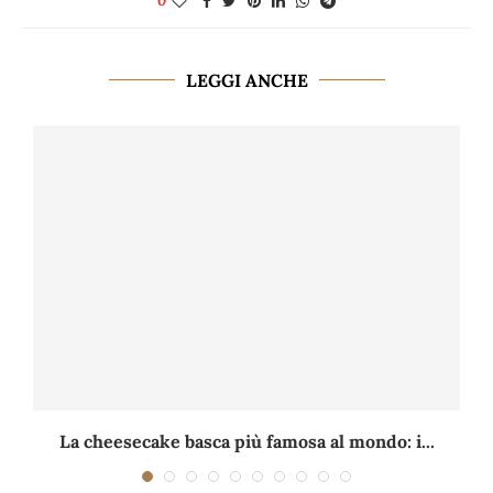
0
LEGGI ANCHE
La cheesecake basca più famosa al mondo: i...