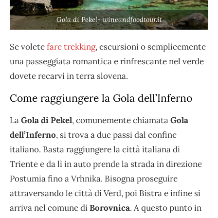
Gola di Pekel- wineandfoodtour.it
Se volete
fare trekking
, escursioni o semplicemente
una passeggiata romantica e rinfrescante nel verde
dovete recarvi in terra slovena.
Come raggiungere la Gola dell’Inferno
La
Gola di Pekel
, comunemente chiamata
Gola
dell’Inferno
, si trova a due passi dal confine
italiano. Basta raggiungere la città italiana di
Triente e da lì in auto prende la strada in direzione
Postumia fino a Vrhnika. Bisogna proseguire
attraversando le città di Verd, poi Bistra e infine si
arriva nel comune di
Borovnica
. A questo punto in