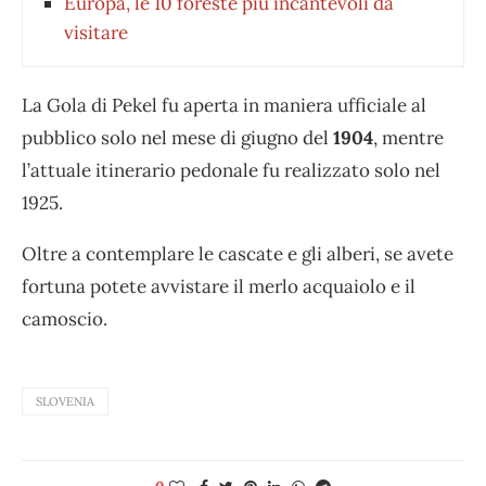
Europa, le 10 foreste più incantevoli da
visitare
La Gola di Pekel fu aperta in maniera ufficiale al
pubblico solo nel mese di giugno del
1904
, mentre
l’attuale itinerario pedonale fu realizzato solo nel
1925.
Oltre a contemplare le cascate e gli alberi, se avete
fortuna potete avvistare il merlo acquaiolo e il
camoscio.
SLOVENIA