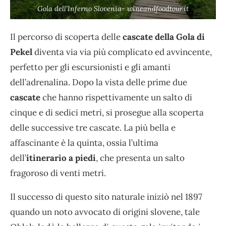
Gola dell’Inferno Slovenia- wineandfoodtour.it
Il percorso di scoperta delle
cascate della Gola di
Pekel
diventa via via più complicato ed avvincente,
perfetto per gli escursionisti e gli amanti
dell’adrenalina. Dopo la vista delle prime due
cascate
che hanno rispettivamente un salto di
cinque e di sedici metri, si prosegue alla scoperta
delle successive tre cascate. La più bella e
affascinante è la quinta, ossia l’ultima
dell’
itinerario a piedi
, che presenta un salto
fragoroso di venti metri.
Il successo di questo sito naturale iniziò nel 1897
quando un noto avvocato di origini slovene, tale