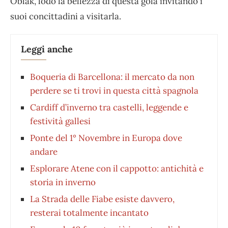
Oblak, lodò la bellezza di questa gola invitando i
suoi concittadini a visitarla.
Leggi anche
Boqueria di Barcellona: il mercato da non
perdere se ti trovi in questa città spagnola
Cardiff d’inverno tra castelli, leggende e
festività gallesi
Ponte del 1° Novembre in Europa dove
andare
Esplorare Atene con il cappotto: antichità e
storia in inverno
La Strada delle Fiabe esiste davvero,
resterai totalmente incantato