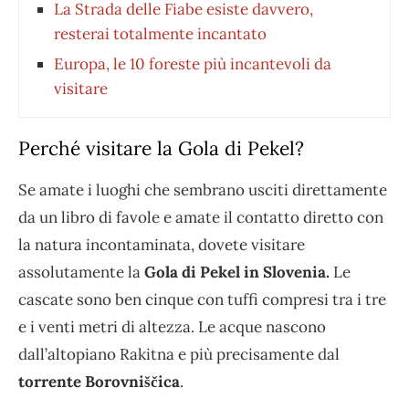
La Strada delle Fiabe esiste davvero,
resterai totalmente incantato
Europa, le 10 foreste più incantevoli da
visitare
Perché visitare la Gola di Pekel?
Se amate i luoghi che sembrano usciti direttamente
da un libro di favole e amate il contatto diretto con
la natura incontaminata, dovete visitare
assolutamente la
Gola di Pekel in Slovenia.
Le
cascate sono ben cinque con tuffi compresi tra i tre
e i venti metri di altezza. Le acque nascono
dall’altopiano Rakitna e più precisamente dal
torrente
Borovniščica
.