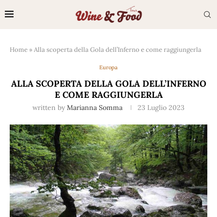
Home
»
Alla scoperta della Gola dell’Inferno e come raggiungerla
Europa
ALLA SCOPERTA DELLA GOLA DELL’INFERNO
E COME RAGGIUNGERLA
written by
Marianna Somma
23 Luglio 2023