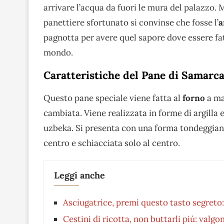
arrivare l’acqua da fuori le mura del palazzo. 
panettiere sfortunato si convinse che fosse l’
a
pagnotta per avere quel sapore dove essere fa
mondo.
Caratteristiche del Pane di Samarc
Questo pane speciale viene fatta al
forno
a ma
cambiata. Viene realizzata in forme di argilla e 
uzbeka. Si presenta con una forma tondeggian
centro e schiacciata solo al centro.
Leggi anche
Asciugatrice, premi questo tasto segreto: 
Cestini di ricotta, non buttarli più: valgo