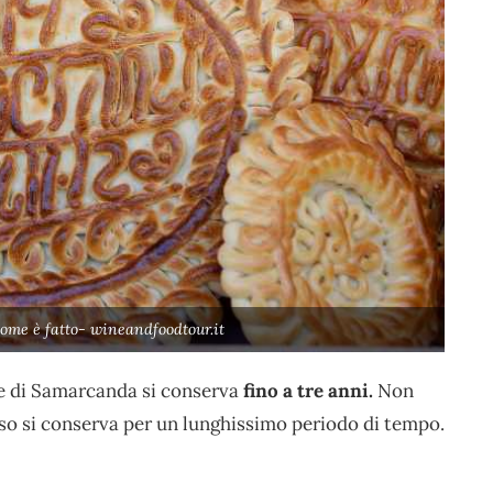
me è fatto- wineandfoodtour.it
ane di Samarcanda si conserva
fino a tre anni.
Non
aso si conserva per un lunghissimo periodo di tempo.