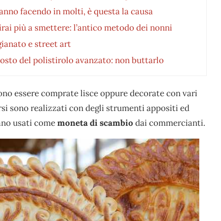
anno facendo in molti, è questa la causa
irai più a smettere: l’antico metodo dei nonni
ianato e street art
sto del polistirolo avanzato: non buttarlo
ono essere comprate lisce oppure decorate con vari
arsi sono realizzati con degli strumenti appositi ed
vano usati come
moneta di scambio
dai commercianti.