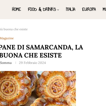
HOME
FOOD & DRINKS
ITALIA
EUROPA
M
più buona che esiste
Magazine
PANE DI SAMARCANDA, LA
 BUONA CHE ESISTE
a Somma
29 Febbraio 2024