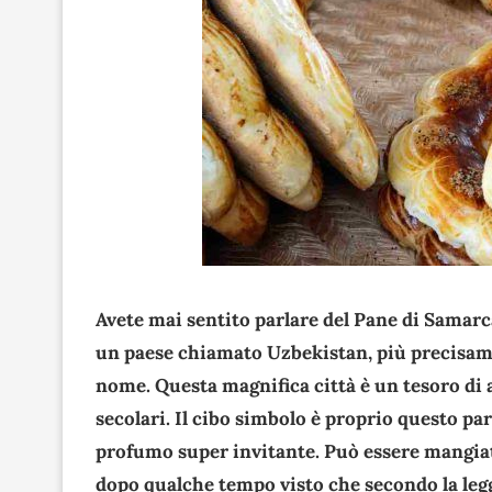
Avete mai sentito parlare del Pane di Samarca
un paese chiamato
Uzbekistan, più precisame
nome. Questa magnifica città è un tesoro di a
secolari. Il cibo simbolo è proprio questo par
profumo super invitante. Può essere mangia
dopo qualche tempo visto che secondo la leg