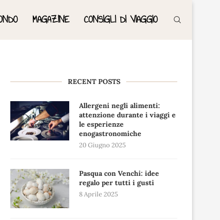
ONDO
MAGAZINE
CONSIGLI DI VIAGGIO
RECENT POSTS
Allergeni negli alimenti:
attenzione durante i viaggi e
le esperienze
enogastronomiche
20 Giugno 2025
Pasqua con Venchi: idee
regalo per tutti i gusti
8 Aprile 2025