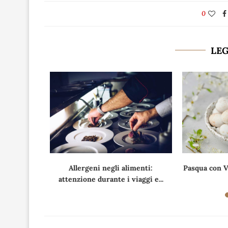
0
LE
asmati alla
Allergeni negli alimenti:
Pasqua con V
attenzione durante i viaggi e...