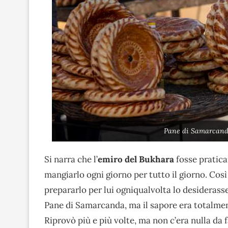
Pane di Samarcanda
Si narra che l’
emiro del Bukhara
fosse pratic
mangiarlo ogni giorno per tutto il giorno. Cos
prepararlo per lui ogniqualvolta lo desiderasse
Pane di Samarcanda, ma il sapore era totalmen
Riprovò più e più volte, ma non c’era nulla da