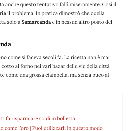
Ma anche questo tentativo fallì miseramente. Così il
ria
il problema. In pratica dimostrò che quella
tta solo a
Samarcanda
e in nessun altro posto del
anda
no come si faceva secoli fa. La ricetta non è mai
cotto al forno nei vari bazar delle vie della città
te come una grossa ciambella, ma senza buco al
ti fa risparmiare soldi in bolletta
no come l’oro | Puoi utilizzarli in questo modo