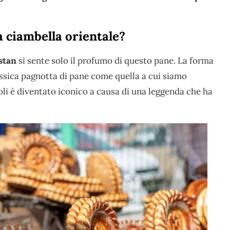
a ciambella orientale?
stan
si sente solo il profumo di questo pane. La forma
assica pagnotta di pane come quella a cui siamo
coli è diventato iconico a causa di una leggenda che ha