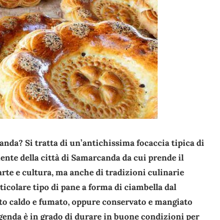
nda? Si tratta di un’antichissima focaccia tipica di
nte della città di Samarcanda da cui prende il
rte e cultura, ma anche di tradizioni culinarie
ticolare tipo di pane a forma di ciambella dal
to caldo e fumato, oppure conservato e mangiato
genda è in grado di durare in buone condizioni per