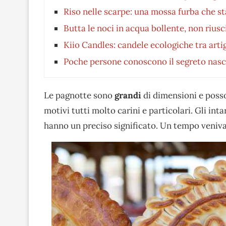
Riso nelle scarpe: una mossa furba che st
Butta le noci in acqua bollente, non riusc
Kiio Candles: candele ecologiche tra artig
Poche persone conoscono il segreto nasco
Le pagnotte sono
grandi
di dimensioni e poss
motivi tutti molto carini e particolari. Gli int
hanno un preciso significato. Un tempo veni