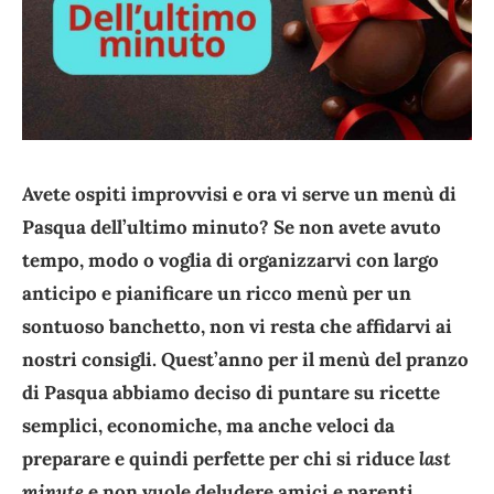
Avete ospiti improvvisi e ora vi serve un menù di
Pasqua dell’ultimo minuto? Se non avete avuto
tempo, modo o voglia di organizzarvi con largo
anticipo e pianificare un ricco menù per un
sontuoso banchetto, non vi resta che affidarvi ai
nostri consigli. Quest’anno per il menù del pranzo
di Pasqua abbiamo deciso di puntare su ricette
semplici, economiche, ma anche veloci da
preparare e quindi perfette per chi si riduce
last
minute
e non vuole deludere amici e parenti.