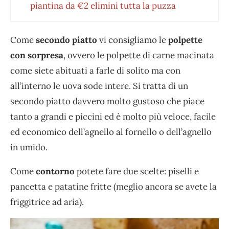
piantina da €2 elimini tutta la puzza
Come
secondo piatto
vi consigliamo le
polpette
con sorpresa
, ovvero le polpette di carne macinata
come siete abituati a farle di solito ma con
all’interno le uova sode intere. Si tratta di un
secondo piatto davvero molto gustoso che piace
tanto a grandi e piccini ed è molto più veloce, facile
ed economico dell’agnello al fornello o dell’agnello
in umido.
Come
contorno
potete fare due scelte: piselli e
pancetta e patatine fritte (meglio ancora se avete la
friggitrice ad aria).