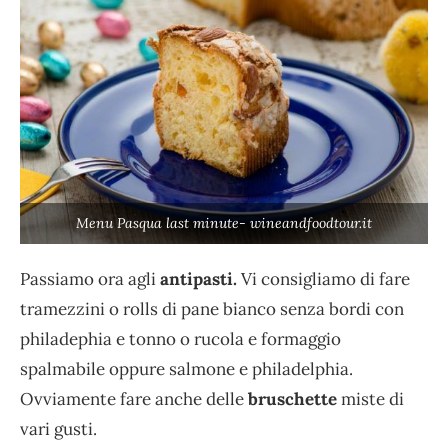
Menu Pasqua last minute- wineandfoodtour.it
Passiamo ora agli
antipasti.
Vi consigliamo di fare
tramezzini o rolls di pane bianco senza bordi con
philadephia e tonno o rucola e formaggio
spalmabile oppure salmone e philadelphia.
Ovviamente fare anche delle
bruschette
miste di
vari gusti.