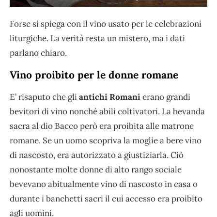
Forse si spiega con il vino usato per le celebrazioni
liturgiche. La verità resta un mistero, ma i dati
parlano chiaro.
Vino proibito per le donne romane
E’ risaputo che gli
antichi Romani
erano grandi
bevitori di vino nonché abili coltivatori. La bevanda
sacra al dio Bacco però era proibita alle matrone
romane. Se un uomo scopriva la moglie a bere vino
di nascosto, era autorizzato a giustiziarla. Ciò
nonostante molte donne di alto rango sociale
bevevano abitualmente vino di nascosto in casa o
durante i banchetti sacri il cui accesso era proibito
agli uomini.