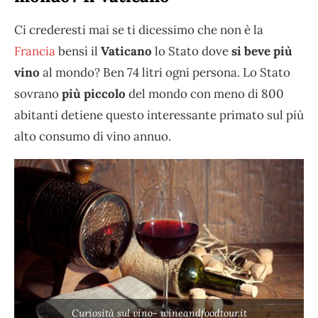
Ci crederesti mai se ti dicessimo che non è la
Francia
bensì il
Vaticano
lo Stato dove
si beve più
vino
al mondo? Ben 74 litri ogni persona. Lo Stato
sovrano
più piccolo
del mondo con meno di 800
abitanti detiene questo interessante primato sul più
alto consumo di vino annuo.
Curiosità sul vino- wineandfoodtour.it