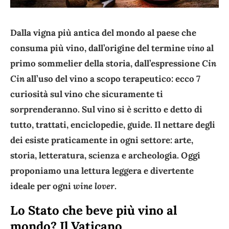
Dalla vigna più antica del mondo al paese che
consuma più vino, dall’origine del termine
vino
al
primo sommelier della storia, dall’espressione
Cin
Cin
all’uso del vino a scopo terapeutico: ecco 7
curiosità sul vino che sicuramente ti
sorprenderanno. Sul vino si è scritto e detto di
tutto, trattati, enciclopedie, guide. Il nettare degli
dei esiste praticamente in ogni settore: arte,
storia, letteratura, scienza e archeologia. Oggi
proponiamo una lettura leggera e divertente
ideale per ogni
wine lover
.
Lo Stato che beve più vino al
mondo? Il Vaticano