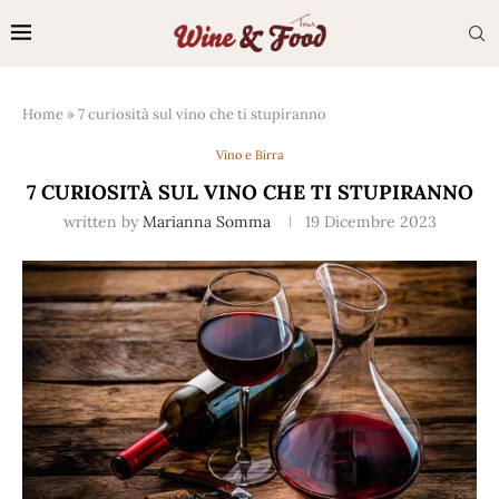
Home
»
7 curiosità sul vino che ti stupiranno
Vino e Birra
7 CURIOSITÀ SUL VINO CHE TI STUPIRANNO
written by
Marianna Somma
19 Dicembre 2023