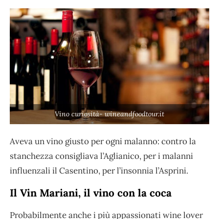
Vino curiosità- wineandfoodtour.it
Aveva un vino giusto per ogni malanno: contro la
stanchezza consigliava l’Aglianico, per i malanni
influenzali il Casentino, per l’insonnia l’Asprini.
Il Vin Mariani, il vino con la coca
Probabilmente anche i più appassionati wine lover