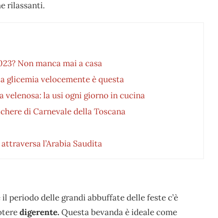
e rilassanti.
 2023? Non manca mai a casa
 la glicemia velocemente è questa
a velenosa: la usi ogni giorno in cucina
schere di Carnevale della Toscana
 attraversa l’Arabia Saudita
 il periodo delle grandi abbuffate delle feste c’è
otere
digerente.
Questa bevanda è ideale come