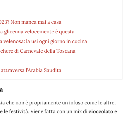
 2023? Non manca mai a casa
 la glicemia velocemente è questa
a velenosa: la usi ogni giorno in cucina
schere di Carnevale della Toscana
 attraversa l’Arabia Saudita
ia
izia che non è propriamente un infuso come le altre,
le festività. Viene fatta con un mix di
cioccolato
e