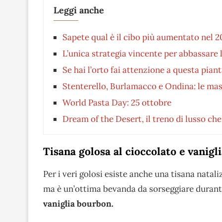
Leggi anche
Sapete qual è il cibo più aumentato nel
L’unica strategia vincente per abbassare
Se hai l’orto fai attenzione a questa piant
Stenterello, Burlamacco e Ondina: le ma
World Pasta Day: 25 ottobre
Dream of the Desert, il treno di lusso che
Tisana golosa al cioccolato e vanigl
Per i veri golosi esiste anche una tisana natal
ma è un’ottima bevanda da sorseggiare durante 
vaniglia bourbon.