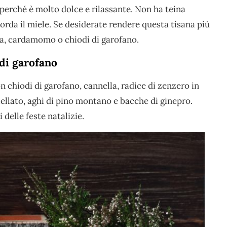
perché è molto dolce e rilassante. Non ha teina
corda il miele. Se desiderate rendere questa tisana più
la, cardamomo o chiodi di garofano.
 di garofano
n chiodi di garofano, cannella, radice di zenzero in
tellato, aghi di pino montano e bacche di ginepro.
delle feste natalizie.