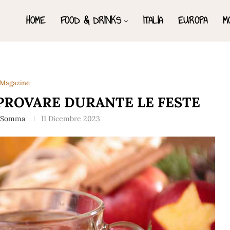
HOME
FOOD & DRINKS
ITALIA
EUROPA
M
Magazine
 PROVARE DURANTE LE FESTE
 Somma
11 Dicembre 2023