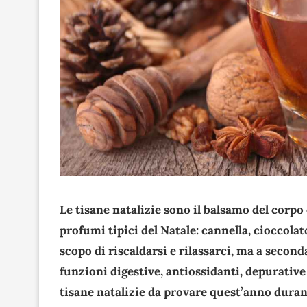
Le tisane natalizie sono il balsamo del corpo 
profumi tipici del Natale: cannella, cioccola
scopo di riscaldarsi e rilassarci, ma a secon
funzioni digestive, antiossidanti, depurative
tisane natalizie da provare quest’anno duran