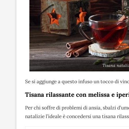
Tisana natali
Se si aggiunge a questo infuso un tocco di vino
Tisana rilassante con melissa e iper
Per chi soffre di problemi di ansia, sbalzi d’u
natalizie l’ideale è concedersi una tisana rilas