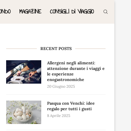
ONDO
MAGAZINE
CONSIGLI DI VIAGGIO
RECENT POSTS
Allergeni negli alimenti:
attenzione durante i viaggi e
le esperienze
enogastronomiche
20 Giugno 2025
Pasqua con Venchi: idee
regalo per tutti i gusti
8 Aprile 2025