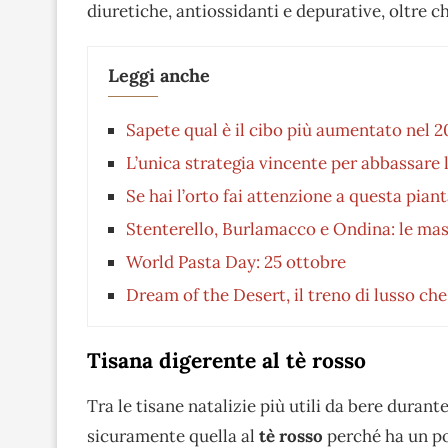
diuretiche, antiossidanti e depurative, oltre ch
Leggi anche
Sapete qual è il cibo più aumentato nel
L’unica strategia vincente per abbassare
Se hai l’orto fai attenzione a questa piant
Stenterello, Burlamacco e Ondina: le ma
World Pasta Day: 25 ottobre
Dream of the Desert, il treno di lusso che
Tisana digerente al tè rosso
Tra le tisane natalizie più utili da bere durante
sicuramente quella al
tè
rosso
perché ha un p