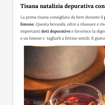
Tisana natalizia depurativa co
La prima tisana consigliata da bere durante il
limone.
Questa bevanda, oltre a rilassare e ri
importanti
doti depurative
e favorisce la dige
e un limone e tagliarli a fettine sottili. Il gus