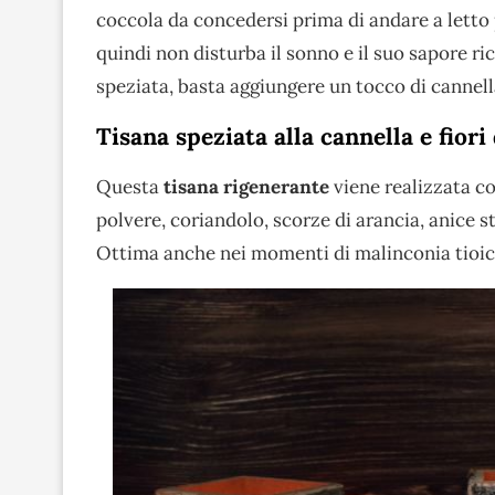
coccola da concedersi prima di andare a letto 
quindi non disturba il sonno e il suo sapore ri
speziata, basta aggiungere un tocco di cannel
Tisana speziata alla cannella e fiori
Questa
tisana rigenerante
viene realizzata co
polvere, coriandolo, scorze di arancia, anice s
Ottima anche nei momenti di malinconia tioici 