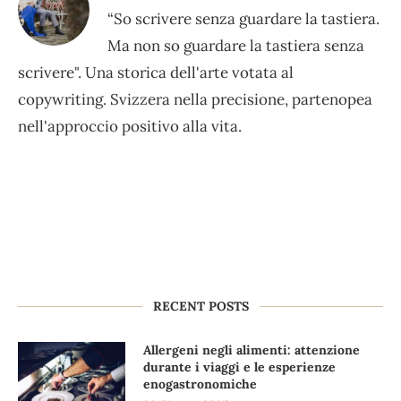
“So scrivere senza guardare la tastiera.
Ma non so guardare la tastiera senza
scrivere". Una storica dell'arte votata al
copywriting. Svizzera nella precisione, partenopea
nell'approccio positivo alla vita.
RECENT POSTS
Allergeni negli alimenti: attenzione
durante i viaggi e le esperienze
enogastronomiche