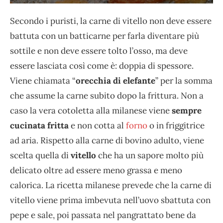
Secondo i puristi, la carne di vitello non deve essere
battuta con un batticarne per farla diventare più
sottile e non deve essere tolto l’osso, ma deve
essere lasciata così come è: doppia di spessore.
Viene chiamata “
orecchia di elefante
” per la somma
che assume la carne subito dopo la frittura. Non a
caso la vera cotoletta alla milanese viene
sempre
cucinata fritta
e non cotta al
forno
o in friggitrice
ad aria. Rispetto alla carne di bovino adulto, viene
scelta quella di
vitello
che ha un sapore molto più
delicato oltre ad essere meno grassa e meno
calorica. La ricetta milanese prevede che la carne di
vitello viene prima imbevuta nell’uovo sbattuta con
pepe e sale, poi passata nel pangrattato bene da