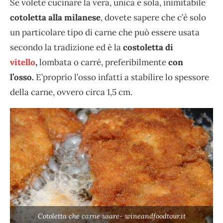
Se volete cucinare la vera, unica e sola, inimitabile
cotoletta alla milanese
, dovete sapere che c’è solo
un particolare tipo di carne che può essere usata
secondo la tradizione ed è la
costoletta di
vitello
,
lombata o carré, preferibilmente
con
l’osso.
E’proprio l’osso infatti a stabilire lo spessore
della carne, ovvero circa 1,5 cm.
Cotoletta che carne usare- wineandfoodtour.it