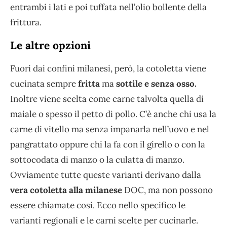
entrambi i lati e poi tuffata nell’olio bollente della
frittura.
Le altre opzioni
Fuori dai confini milanesi, però, la cotoletta viene
cucinata sempre
fritta
ma
sottile e senza osso.
Inoltre viene scelta come carne talvolta quella di
maiale o spesso il petto di pollo. C’è anche chi usa la
carne di vitello ma senza impanarla nell’uovo e nel
pangrattato oppure chi la fa con il girello o con la
sottocodata di manzo o la culatta di manzo.
Ovviamente tutte queste varianti derivano dalla
vera cotoletta alla milanese
DOC, ma non possono
essere chiamate così. Ecco nello specifico le
varianti regionali e le carni scelte per cucinarle.