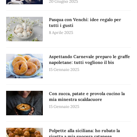
20 Giugno 2025
Pasqua con Venchi: idee regalo per
tutti i gusti
8 Aprile 2025
Aspettando Carnevale preparo le graffe
napoletane: tutti vogliono il bis
15 Gennaio 2025
Con zucca, patate e provola cucino la
mia minestra scaldacuore
15 Gennaio 2025
Polpette alla siciliana: ho rubato la
ricetta a mia suocera catanese