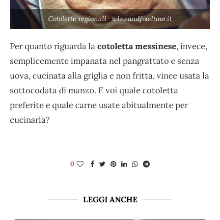
Cotolette regionali- wineandfoodtour.it
Per quanto riguarda la
cotoletta messinese
, invece,
semplicemente impanata nel pangrattato e senza
uova, cucinata alla griglia e non fritta, vinee usata la
sottocodata di manzo. E voi quale cotoletta
preferite e quale carne usate abitualmente per
cucinarla?
0
LEGGI ANCHE