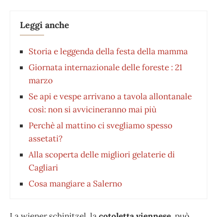
Leggi anche
Storia e leggenda della festa della mamma
Giornata internazionale delle foreste : 21
marzo
Se api e vespe arrivano a tavola allontanale
così: non si avvicineranno mai più
Perchè al mattino ci svegliamo spesso
assetati?
Alla scoperta delle migliori gelaterie di
Cagliari
Cosa mangiare a Salerno
La wiener schinitzel
,
la
cotoletta viennese
, può